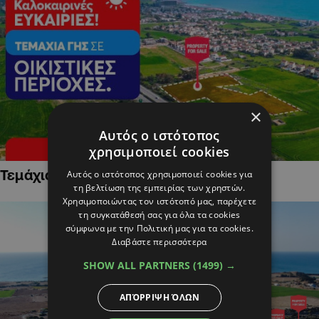
×
Αυτός ο ιστότοπος
χρησιμοποιεί cookies
Τεμάχια Γης σε Οικιστικές Περιοχές
Αυτός ο ιστότοπος χρησιμοποιεί cookies για
τη βελτίωση της εμπειρίας των χρηστών.
Χρησιμοποιώντας τον ιστότοπό μας, παρέχετε
τη συγκατάθεσή σας για όλα τα cookies
σύμφωνα με την Πολιτική μας για τα cookies.
Διαβάστε περισσότερα
SHOW ALL PARTNERS
(1499) →
ΑΠΌΡΡΙΨΗ ΌΛΩΝ