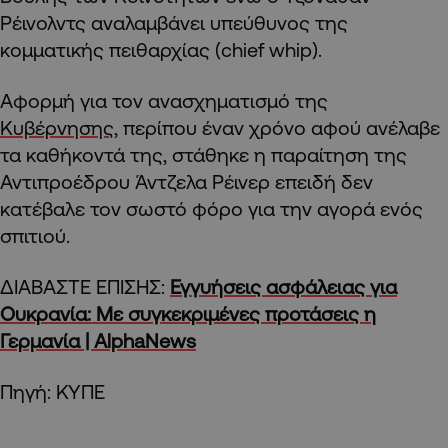
Ρέινολντς αναλαμβάνει υπεύθυνος της
κομματικής πειθαρχίας (chief whip).
Αφορμή για τον ανασχηματισμό της
Κυβέρνησης
, περίπου έναν χρόνο αφού ανέλαβε
τα καθήκοντά της, στάθηκε η παραίτηση της
Αντιπροέδρου Άντζελα Ρέινερ επειδή δεν
κατέβαλε τον σωστό φόρο για την αγορά ενός
σπιτιού.
ΔΙΑΒΑΣΤΕ ΕΠΙΣΗΣ:
Εγγυήσεις ασφάλειας για
Ουκρανία: Με συγκεκριμένες προτάσεις η
Γερμανία | AlphaNews
Πηγή: ΚΥΠΕ