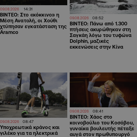
14:31
09.08.2026
ΒΙΝΤΕΟ: Στο «κόκκινο» η
08:52
09.08.2026
Μέση Ανατολή, οι Χούθι
ΒΙΝΤΕΟ: Πάνω από 1.300
χτύπησαν εγκατάσταση της
πτήσεις ακυρώθηκαν στη
Aramco
Σαγκάη λόγω του τυφώνα
Dolphin, μαζικές
εκκενώσεις στην Κίνα
08:41
09.08.2026
ΒΙΝΤΕΟ: Χάος στο
08:47
09.08.2026
κοινοβούλιο του Κοσόβου,
Υποχρεωτικά κράνος και
γυναίκα βουλευτής πέταξε
γιλέκο για τα ηλεκτρικά
αυγά στον πρωθυπουργό