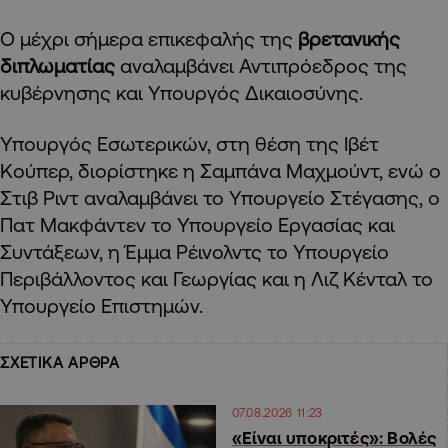
Ο μέχρι σήμερα επικεφαλής της
βρετανικής
διπλωματίας
αναλαμβάνει Αντιπρόεδρος της
κυβέρνησης και Υπουργός Δικαιοσύνης.
Υπουργός Εσωτερικών, στη θέση της Ιβέτ
Κούπερ, διορίστηκε η Σαμπάνα Μαχμούντ, ενώ ο
Στιβ Ριντ αναλαμβάνει το Υπουργείο Στέγασης, ο
Πατ Μακφάντεν το Υπουργείο Εργασίας και
Συντάξεων, η Έμμα Ρέινολντς το Υπουργείο
Περιβάλλοντος και Γεωργίας και η Λιζ Κένταλ το
Υπουργείο Επιστημών.
ΣΧΕΤΙΚΑ ΑΡΘΡΑ
07.08.2026 11:23
«Είναι υποκριτές»: Βολές