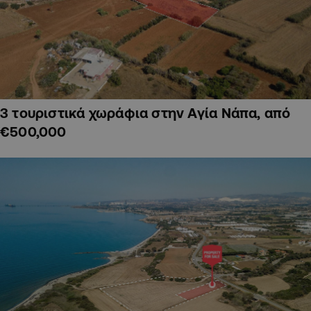
3 τουριστικά χωράφια στην Αγία Νάπα, από
€500,000