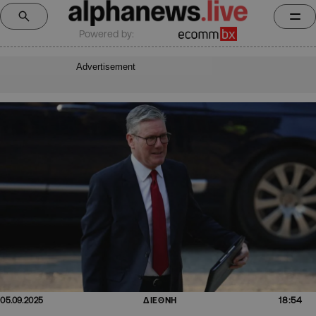
Powered by:
Advertisement
18:54
05.09.2025
ΔΙΕΘΝΗ