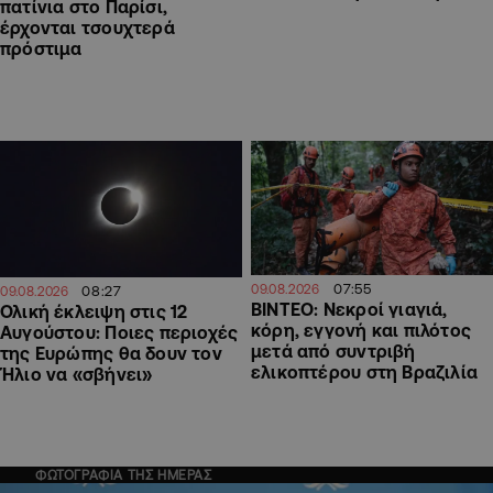
πατίνια στο Παρίσι,
έρχονται τσουχτερά
πρόστιμα
07:55
09.08.2026
08:27
09.08.2026
ΒΙΝΤΕΟ: Νεκροί γιαγιά,
Ολική έκλειψη στις 12
κόρη, εγγονή και πιλότος
Αυγούστου: Ποιες περιοχές
μετά από συντριβή
της Ευρώπης θα δουν τον
ελικοπτέρου στη Βραζιλία
Ήλιο να «σβήνει»
ΦΩΤΟΓΡΑΦΙΑ ΤΗΣ ΗΜΕΡΑΣ