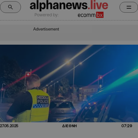
Powered by:
Advertisement
07:29
27.05.2025
ΔΙΕΘΝΗ