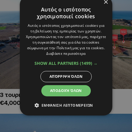
×
Αυτός ο ιστότοπος
χρησιμοποιεί cookies
Αυτός ο ιστότοπος χρησιμοποιεί cookies για
τη βελτίωση της εμπειρίας των χρηστών.
Χρησιμοποιώντας τον ιστότοπό μας, παρέχετε
τη συγκατάθεσή σας για όλα τα cookies
σύμφωνα με την Πολιτική μας για τα cookies.
Διαβάστε περισσότερα
SHOW ALL PARTNERS
(1499) →
ΑΠΌΡΡΙΨΗ ΌΛΩΝ
ΑΠΟΔΟΧΉ ΌΛΩΝ
3 τουριστικά χωράφια στην Αλαμινό,
€4,000,000
ΕΜΦΆΝΙΣΗ ΛΕΠΤΟΜΕΡΕΙΏΝ