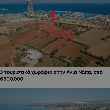
3 τουριστικά χωράφια στην Αγία Νάπα, από
€500,000