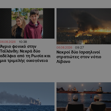
10:38
06.08.2026
Άγριο φονικό στην
09:27
06.08.2026
Ταϊλάνδη: Νεκρά δύο
Νεκροί δύο Ισραηλινοί
αδέλφια από τη Ρωσία και
στρατιώτες στον νότιο
μια τριμελής οικογένεια
Λίβανο