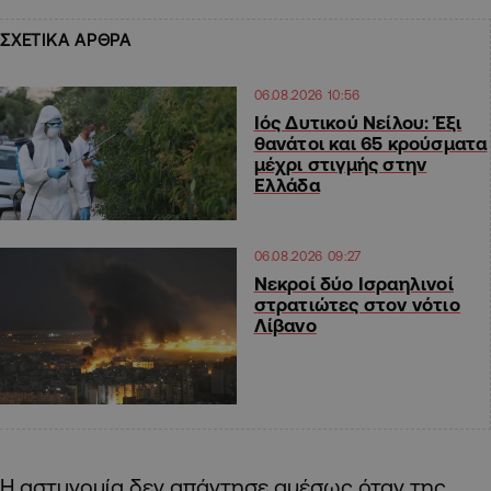
ΣΧΕΤΙΚΑ ΑΡΘΡΑ
06.08.2026 10:56
Ιός Δυτικού Νείλου: Έξι
θανάτοι και 65 κρούσματα
μέχρι στιγμής στην
Ελλάδα
06.08.2026 09:27
Νεκροί δύο Ισραηλινοί
στρατιώτες στον νότιο
Λίβανο
Η αστυνομία δεν απάντησε αμέσως όταν της