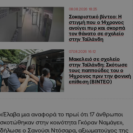
08.08.2026 18:25
Σοκαριστικό βίντεο: Η
στιγμή που ο 14χρονος
ανοίγει πυρ και σκορπά
τον θάνατο σε σχολείο
στην Ταϊλάνδη
07.08.2026 16:12
Μακελειό σε σχολείο
στην Ταϊλάνδη: Σκότωσε
τους παππούδες του ο
14χρονος πριν την φονική
επίθεση (ΒΙΝΤΕΟ)
«Έλαβα μια αναφορά το πρωί ότι 17 άνθρωποι
σκοτώθηκαν στην κοινότητα Γκόραν Ναμάγε»,
δήλωσε ο Σανούσι Ντόσαρα, αξιωματούχος της