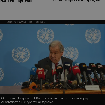
ελικοπτέρου στη Βραζιλία
Ήλιο να «σβήνει»
ΦΩΤΟΓΡΑΦΙΑ ΤΗΣ ΗΜΕΡΑΣ
Ο ΓΓ των Ηνωμένων Εθνών ανακοινώνει την σύγκληση
συνάντησης 5+1 για το Κυπριακό