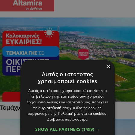
×
Αυτός ο ιστότοπος
χρησιμοποιεί cookies
Αυτός ο ιστότοπος χρησιμοποιεί cookies για
τη βελτίωση της εμπειρίας των χρηστών.
Χρησιμοποιώντας τον ιστότοπό μας, παρέχετε
Τεμάχια Γης σε Οικιστικές Περιοχές
τη συγκατάθεσή σας για όλα τα cookies
σύμφωνα με την Πολιτική μας για τα cookies.
Διαβάστε περισσότερα
SHOW ALL PARTNERS
(1499) →