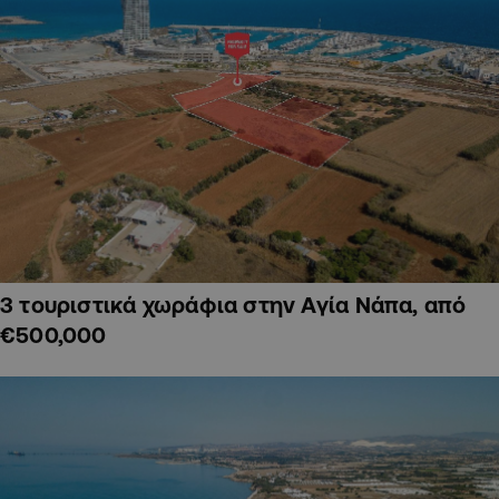
3 τουριστικά χωράφια στην Αγία Νάπα, από
€500,000