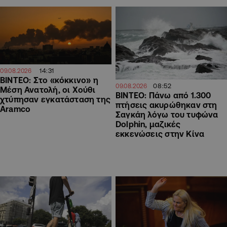
14:31
09.08.2026
ΒΙΝΤΕΟ: Στο «κόκκινο» η
08:52
09.08.2026
Μέση Ανατολή, οι Χούθι
ΒΙΝΤΕΟ: Πάνω από 1.300
χτύπησαν εγκατάσταση της
πτήσεις ακυρώθηκαν στη
Aramco
Σαγκάη λόγω του τυφώνα
Dolphin, μαζικές
εκκενώσεις στην Κίνα