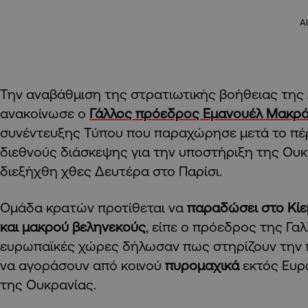
A
Την αναβάθμιση της στρατιωτικής βοήθειας της
ανακοίνωσε ο
Γάλλος πρόεδρος Εμανουέλ Μακρ
συνέντευξης Τύπου που παραχώρησε μετά το πέ
διεθνούς διάσκεψης για την υποστήριξη της Ουκ
διεξήχθη χθες Δευτέρα στο Παρίσι.
Ομάδα κρατών προτίθεται να
παραδώσει στο Κί
και μακρού βεληνεκούς
, είπε ο πρόεδρος της Γα
ευρωπαϊκές χώρες δήλωσαν πως στηρίζουν την 
να αγοράσουν από κοινού
πυρομαχικά
εκτός Ευρ
της Ουκρανίας.