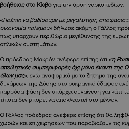
βοήθειας στο Κίεβο
για την άρση ναρκοπεδίων.
«
Πρέπει να βαδίσουμε με μεγαλύτερη αποφασιστ
οικονομία πολέμου
» δήλωσε ακόμη ο Γάλλος πρό
πως υπάρχουν περιθώρια μεγέθυνσης της ευρω
οπλικών συστημάτων.
Ο πρόεδρος Μακρόν ανέφερε επίσης ότι «
η Ρωσ
απειλητικές συμπεριφορές όχι μόνο έναντι της Ο
όλων μας
», ενώ αναφορικά με το ζήτημα της αν
δυνάμεων της Δύσης στο ουκρανικό έδαφος αν
παρούσα φάση δεν υπάρχει συναίνεση για κάτι τέ
τίποτα δεν μπορεί να αποκλειστεί στο μέλλον.
Ο Γάλλος πρόεδρος ανέφερε επίσης ότι θα ληφθ
χωρών και επιχειρήσεων που παραβιάζουν τις κυ