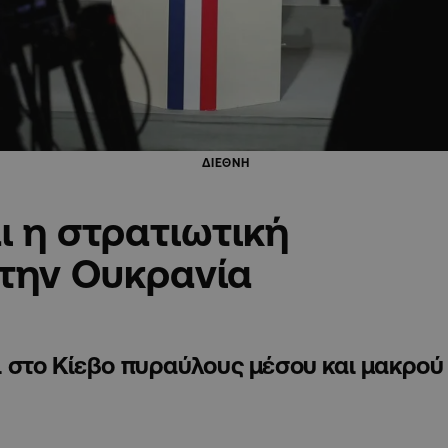
ΔΙΕΘΝΗ
 η στρατιωτική
στην Ουκρανία
 στο Κίεβο πυραύλους μέσου και μακρού