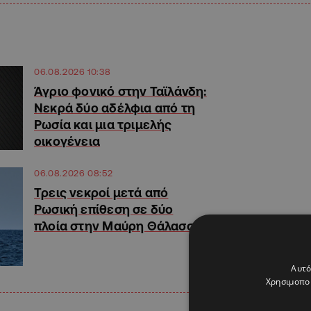
06.08.2026 10:38
Άγριο φονικό στην Ταϊλάνδη:
Νεκρά δύο αδέλφια από τη
Ρωσία και μια τριμελής
οικογένεια
06.08.2026 08:52
Τρεις νεκροί μετά από
Ρωσική επίθεση σε δύο
πλοία στην Μαύρη Θάλασσα
Αυτό
Χρησιμοποι