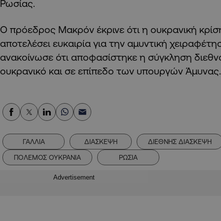
Ρωσίας.
Ο πρόεδρος Μακρόν έκρινε ότι η ουκρανική κρίσ
αποτελέσει ευκαιρία για την αμυντική χειραφέτ
ανακοίνωσε ότι αποφασίστηκε η σύγκληση διεθν
ουκρανικό και σε επίπεδο των υπουργών Άμυνας.
ΓΑΛΛΙΑ
ΔΙΑΣΚΕΨΗ
ΔΙΕΘΝΗΣ ΔΙΑΣΚΕΨΗ
ΠΟΛΕΜΟΣ ΟΥΚΡΑΝΙΑ
ΡΩΣΙΑ
Advertisement