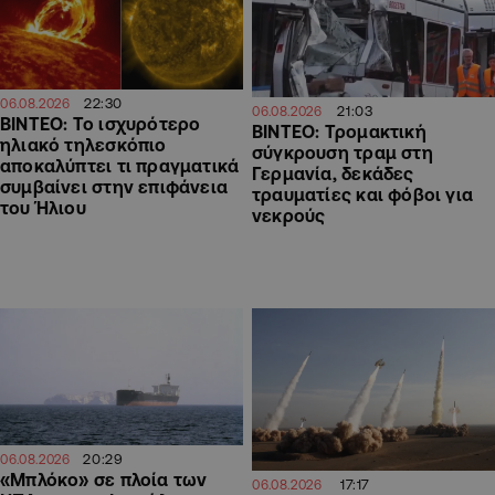
22:30
06.08.2026
21:03
06.08.2026
ΒΙΝΤΕΟ: Το ισχυρότερο
ΒΙΝΤΕΟ: Τρομακτική
ηλιακό τηλεσκόπιο
σύγκρουση τραμ στη
αποκαλύπτει τι πραγματικά
Γερμανία, δεκάδες
συμβαίνει στην επιφάνεια
τραυματίες και φόβοι για
του Ήλιου
νεκρούς
20:29
06.08.2026
«Μπλόκο» σε πλοία των
17:17
06.08.2026