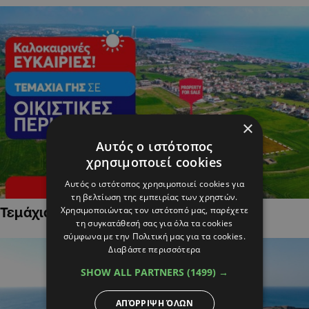
×
Αυτός ο ιστότοπος
χρησιμοποιεί cookies
Αυτός ο ιστότοπος χρησιμοποιεί cookies για
τη βελτίωση της εμπειρίας των χρηστών.
Χρησιμοποιώντας τον ιστότοπό μας, παρέχετε
Τεμάχια Γης σε Οικιστικές Περιοχές
τη συγκατάθεσή σας για όλα τα cookies
σύμφωνα με την Πολιτική μας για τα cookies.
Διαβάστε περισσότερα
SHOW ALL PARTNERS
(1499) →
ΑΠΌΡΡΙΨΗ ΌΛΩΝ