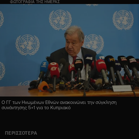
ΦΩΤΟΓΡΑΦΙΑ ΤΗΣ ΗΜΕΡΑΣ
Ο ΓΓ των Ηνωμένων Εθνών ανακοινώνει την σύγκληση
συνάντησης 5+1 για το Κυπριακό
ΠΕΡΙΣΣΟΤΕΡΑ