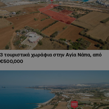
3 τουριστικά χωράφια στην Αγία Νάπα, από
€500,000