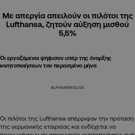
Με απεργία απειλούν οι πιλότοι της
Lufthansa, ζητούν αύξηση μισθού
5,5%
Οι εργαζόμενοι ψήφισαν υπέρ της έναρξης
κινητοποιήσεων τον περασμένο μήνα
ALPHANEWSLIVE
Οι πιλότοι της Lufthansa απέρριψαν την πρόταση
της γερμανικής εταιρείας και ενδέχεται να
προχωρήσουν σε απεργιακές κινητοποιήσεις ανά