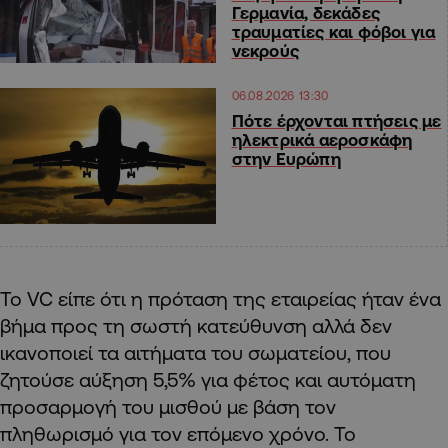
Γερμανία, δεκάδες
τραυματίες και φόβοι για
νεκρούς
06.08.2026 13:30
Πότε έρχονται πτήσεις με
ηλεκτρικά αεροσκάφη
στην Ευρώπη
Το VC είπε ότι η πρόταση της εταιρείας ήταν ένα
βήμα προς τη σωστή κατεύθυνση αλλά δεν
ικανοποιεί τα αιτήματα του σωματείου, που
ζητούσε αύξηση 5,5% για φέτος και αυτόματη
προσαρμογή του μισθού με βάση τον
πληθωρισμό για τον επόμενο χρόνο. Το