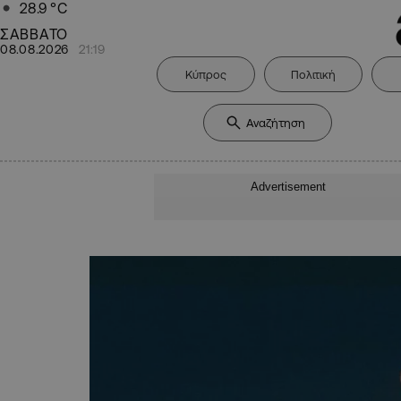
28.9
°C
ΣΑΒΒΑΤΟ
08.08.2026
21:19
Κύπρος
Πολιτική
Advertisement