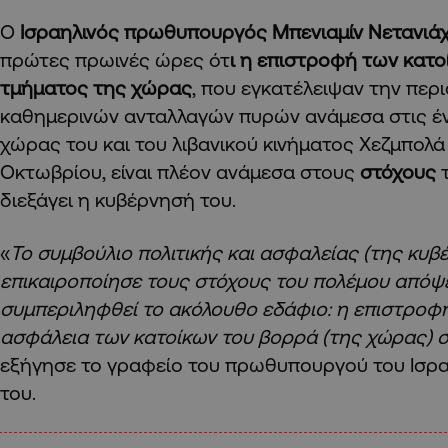
Ο
Ισραηλινός πρωθυπουργός Μπενιαμίν Νετανιά
πρώτες πρωινές ώρες ότ
ι η επιστροφή των κατο
τμήματος της χώρας
, που εγκατέλειψαν την περι
καθημερινών ανταλλαγών πυρών ανάμεσα στις έ
χώρας του και του λιβανικού κινήματος Χεζμπολά
Οκτωβρίου, είναι πλέον ανάμεσα στους
στόχους
διεξάγει η κυβέρνησή του.
«
Το συμβούλιο πολιτικής και ασφαλείας (της κυβ
επικαιροποίησε τους στόχους του πολέμου απόψε
συμπεριληφθεί το ακόλουθο εδάφιο: η επιστροφ
ασφάλεια των κατοίκων του βορρά (της χώρας) σ
εξήγησε το γραφείο του πρωθυπουργού του Ισρ
του.