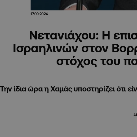
17.09.2024
Νετανιάχου: Η επι
Ισραηλινών στον Βορρ
στόχος του π
Την ίδια ώρα η Χαμάς υποστηρίζει ότι ε
A