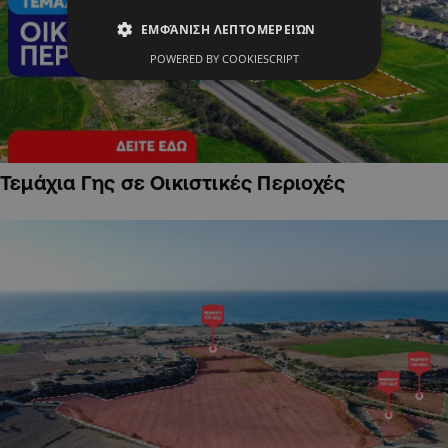
ΕΜΦΆΝΙΣΗ ΛΕΠΤΟΜΕΡΕΙΏΝ
POWERED BY COOKIESCRIPT
Τεμάχια Γης σε Οικιστικές Περιοχές