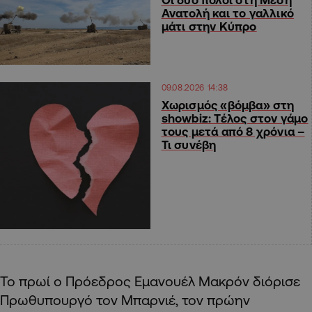
Ανατολή και το γαλλικό
μάτι στην Κύπρο
09.08.2026 14:38
Χωρισμός «βόμβα» στη
showbiz: Τέλος στον γάμο
τους μετά από 8 χρόνια –
Τι συνέβη
Το πρωί ο Πρόεδρος Εμανουέλ Μακρόν διόρισε
Πρωθυπουργό τον Μπαρνιέ, τον πρώην