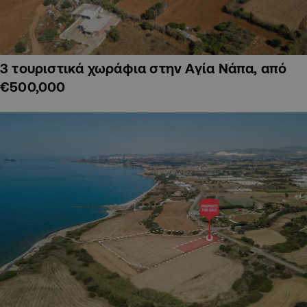
3 τουριστικά χωράφια στην Αγία Νάπα, από
€500,000