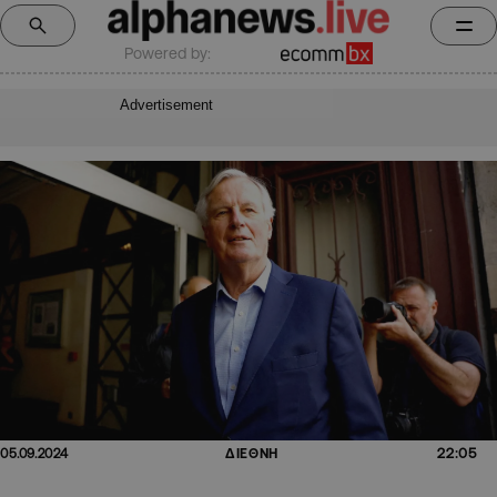
Powered by:
Advertisement
22:05
05.09.2024
ΔΙΕΘΝΗ