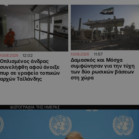
11:57
10.08.2026
12:02
10.08.2026
Δαμασκός και Μόσχα
Οπλισμένος άνδρας
συμφώνησαν για την τύχη
συνελήφθη αφού άνοιξε
των δύο ρωσικών βάσεων
πυρ σε γραφείο τοπικών
στη χώρα
αρχών Ταϊλάνδης
ΦΩΤΟΓΡΑΦΙΑ ΤΗΣ ΗΜΕΡΑΣ