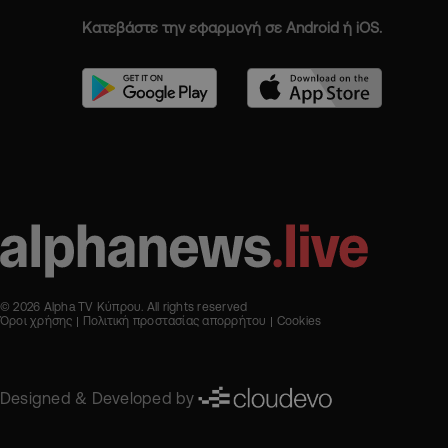
Κατεβάστε την εφαρμογή σε Android ή iOS.
© 2026 Alpha TV Κύπρου. All rights reserved
Όροι χρήσης
Πολιτική προστασίας απορρήτου
Cookies
Designed & Developed by