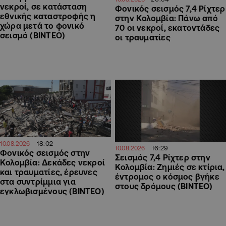
νεκροί, σε κατάσταση
Φονικός σεισμός 7,4 Ρίχτερ
εθνικής καταστροφής η
στην Κολομβία: Πάνω από
χώρα μετά το φονικό
70 οι νεκροί, εκατοντάδες
σεισμό (ΒΙΝΤΕΟ)
οι τραυματίες
18:02
10.08.2026
16:29
10.08.2026
Φονικός σεισμός στην
Σεισμός 7,4 Ρίχτερ στην
Κολομβία: Δεκάδες νεκροί
Κολομβία: Ζημιές σε κτίρια,
και τραυματίες, έρευνες
έντρομος ο κόσμος βγήκε
στα συντρίμμια για
στους δρόμους (ΒΙΝΤΕΟ)
εγκλωβισμένους (ΒΙΝΤΕΟ)