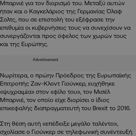
Μπαρνιέ για τον διορισμό του. Μεταξύ αυτών
ήταν και ο Καγκελάριος της Γερμανίας Όλαφ
Σολτς, που σε επιστολή του εξέφρασε την
επιθυμία οι κυβερνήσεις τους να συνεχίσουν να
συνεργάζονται προς όφελος των χωρών τους
και της Ευρώπης.
Advertisement
Νωρίτερα, ο πρώην Πρόεδρος της Ευρωπαϊκής
Επιτροπής Ζαν-Κλοντ Γιούνκερ, ευχήθηκε
«ψυχραιμία» στον «φίλο του», τον Μισέλ
Μπαρνιέ, τον οποίο είχε διορίσει ο ίδιος
επικεφαλής διαπραγματευτή του Brexit το 2016.
Στη θέση αυτή «επέδειξε μεγάλο ταλέντο»,
σχολίασε ο Γιούνκερ σε τηλεφωνική συνέντευξή