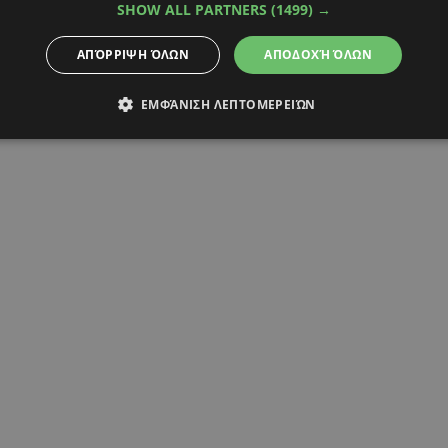
SHOW ALL PARTNERS
(1499) →
ΚΟΣΜΟΣ
ΑΠΌΡΡΙΨΗ ΌΛΩΝ
ΑΠΟΔΟΧΉ ΌΛΩΝ
ΕΜΦΆΝΙΣΗ ΛΕΠΤΟΜΕΡΕΙΏΝ