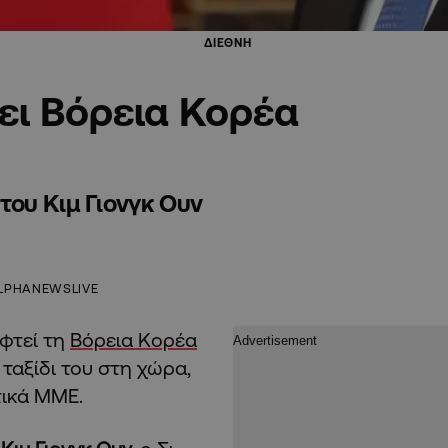
ΔΙΕΘΝΗ
ει Βόρεια Κορέα
ου Κιμ Γιονγκ Ουν
LPHANEWSLIVE
εφτεί τη
Βόρεια Κορέα
 ταξίδι του στη χώρα,
τικά ΜΜΕ.