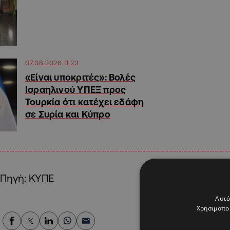
07.08.2026 11:23
«Είναι υποκριτές»: Βολές
Ισραηλινού ΥΠΕΞ προς
Τουρκία ότι κατέχει εδάφη
σε Συρία και Κύπρο
Πηγή: ΚΥΠΕ
Αυτό
Χρησιμοποι