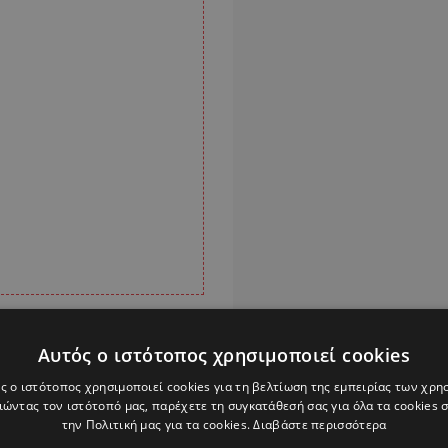
Αυτός ο ιστότοπος χρησιμοποιεί cookies
ς ο ιστότοπος χρησιμοποιεί cookies για τη βελτίωση της εμπειρίας των χρη
ώντας τον ιστότοπό μας, παρέχετε τη συγκατάθεσή σας για όλα τα cookies
την Πολιτική μας για τα cookies.
Διαβάστε περισσότερα
Alpha Podcasts