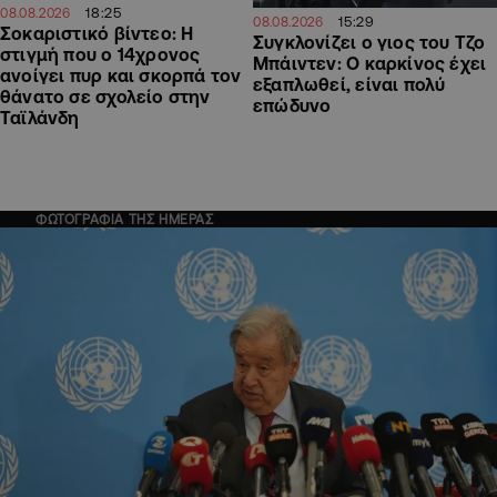
18:25
08.08.2026
15:29
08.08.2026
Σοκαριστικό βίντεο: Η
Συγκλονίζει ο γιος του Τζο
στιγμή που ο 14χρονος
Μπάιντεν: Ο καρκίνος έχει
ανοίγει πυρ και σκορπά τον
εξαπλωθεί, είναι πολύ
θάνατο σε σχολείο στην
επώδυνο
Ταϊλάνδη
ΦΩΤΟΓΡΑΦΙΑ ΤΗΣ ΗΜΕΡΑΣ