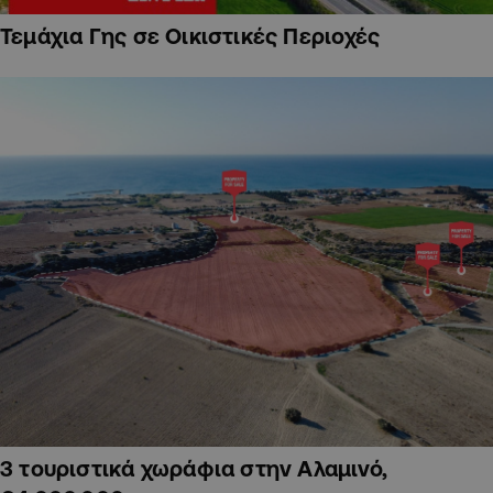
Τεμάχια Γης σε Οικιστικές Περιοχές
3 τουριστικά χωράφια στην Αλαμινό,