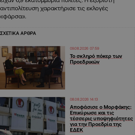
αντιπολίτευση χαρακτήρισε τις εκλογές
«φάρσα».
ΣΧΕΤΙΚΑ ΑΡΘΡΑ
09.08.2026 07:59
Το σκληρό πόκερ των
Προεδρικών
08.08.2026 14:13
Αποφάσισε ο Μορφάκης:
Επικύρωσε και τις
τέσσερις υποψηφιότητες
για την Προεδρία της
ΕΔΕΚ