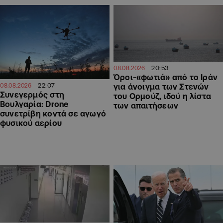
20:53
08.08.2026
Όροι-«φωτιά» από το Ιράν
22:07
08.08.2026
για άνοιγμα των Στενών
Συνεγερμός στη
του Ορμούζ, ιδού η λίστα
Βουλγαρία: Drone
των απαιτήσεων
συνετρίβη κοντά σε αγωγό
φυσικού αερίου