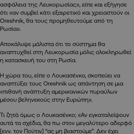
ασφάλεια της Λευκορωσίας», είπε και εξήγησε
ότι «αν συμβεί κάτι εξαιρετικό και χρειαστούν οι
Oreshnik, θα τους προμηθευτούμε από τη
Ρωσία».
Αποκάλυψε μάλιστα ότι το σύστημα θα
αναπτυχθεί στη Λευκορωσία μόλις ολοκληρωθεί
η κατασκευή του στη Ρωσία.
Η χώρα του, είπε ο Λουκασένκο, σκοπεύει να
αναπτύξει τους Oreshnik ως απάντηση σε μια
«πιθανή ανάπτυξη αμερικανικών πυραύλων
μέσου βεληνεκούς στην Ευρώπη».
Τι ζητά όμως ο Λουκασένκο; «Αν εγκαταλείψουν
αυτά τα σχέδια, θα πω στον μεγαλύτερο αδερφό
[ενν. τον Πούτιν] “ας μη βιαστούμε”. Δεν έχει