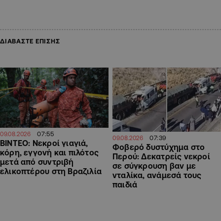
ΔΙΑΒΑΣΤΕ ΕΠΙΣΗΣ
07:55
09.08.2026
07:39
09.08.2026
ΒΙΝΤΕΟ: Νεκροί γιαγιά,
Φοβερό δυστύχημα στο
κόρη, εγγονή και πιλότος
Περού: Δεκατρείς νεκροί
μετά από συντριβή
σε σύγκρουση βαν με
ελικοπτέρου στη Βραζιλία
νταλίκα, ανάμεσά τους
παιδιά