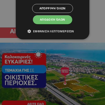
ΑΠΌΡΡΙΨΗ ΌΛΩΝ
ΑΠΟΔΟΧΉ ΌΛΩΝ
ΕΜΦΆΝΙΣΗ ΛΕΠΤΟΜΕΡΕΙΏΝ