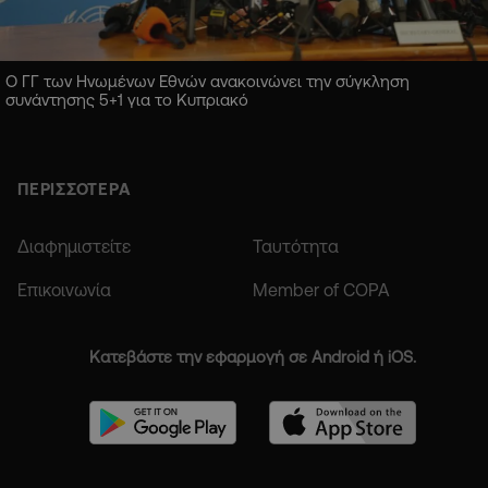
Ο ΓΓ των Ηνωμένων Εθνών ανακοινώνει την σύγκληση
συνάντησης 5+1 για το Κυπριακό
ΠΕΡΙΣΣΟΤΕΡΑ
Διαφημιστείτε
Ταυτότητα
Επικοινωνία
Member of COPA
Κατεβάστε την εφαρμογή σε Android ή iOS.