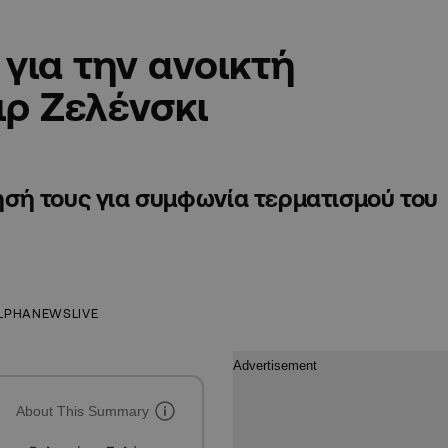
για την ανοικτή
ιρ Ζελένσκι
σή τους για συμφωνία τερματισμού του
LPHANEWSLIVE
About This Summary