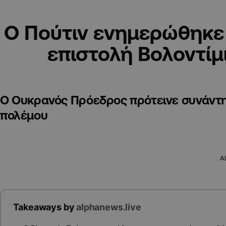
Ο Πούτιν ενημερώθηκε 
επιστολή Βολοντίμ
Ο Ουκρανός Πρόεδρος πρότεινε συνάντη
πολέμου
A
Takeaways by
alphanews.live