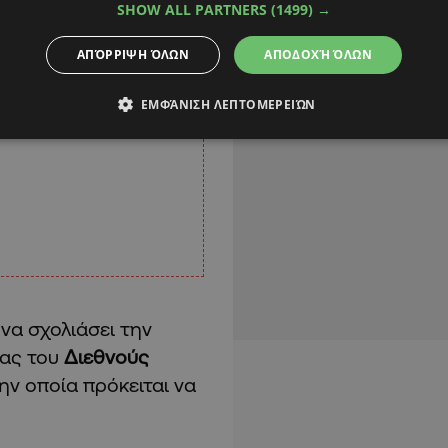
SHOW ALL PARTNERS
(1499) →
ΑΠΌΡΡΙΨΗ ΌΛΩΝ
ΑΠΟΔΟΧΉ ΌΛΩΝ
ΕΜΦΆΝΙΣΗ ΛΕΠΤΟΜΕΡΕΙΏΝ
 να σχολιάσει την
ιας του
Διεθνούς
ην οποία πρόκειται να