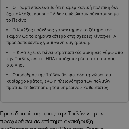
Ο Τραμπ επανέλαβε ότι η αμερικανική πολιτική δεν
έχει αλλάξει και οι ΗΠΑ δεν επιδιώκουν σύγκρουση με
το Πεκίνο.
Ο Κινέζος πρόεδρος χαρακτήρισε το ζήτημα της
Ταϊβάν ως το σημαντικότερο στις σχέσεις Κίνας-ΗΠΑ,
προειδοποιώντας για πιθανή σύγκρουση.
Η Κίνα έχει εντείνει στρατιωτικές ασκήσεις γύρω από
την Ταϊβάν, ενώ οι ΗΠΑ παρέχουν μέσα αυτοάμυνας
στο νησί.
Ο πρόεδρος της Ταϊβάν θεωρεί ήδη τη χώρα του
κυρίαρχο κράτος, ενώ η πλειονότητα των πολιτών
προτιμά τη διατήρηση του σημερινού καθεστώτος.
Προειδοποίηση προς την Ταϊβάν να μην
προχωρήσει σε επίσημη ανακήρυξη
ανεξαρτησίας από την Κίνα απηύθυνε ο