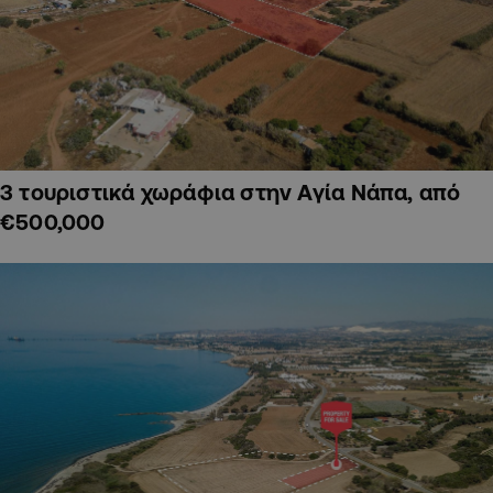
3 τουριστικά χωράφια στην Αγία Νάπα, από
€500,000