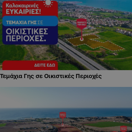
Τεμάχια Γης σε Οικιστικές Περιοχές