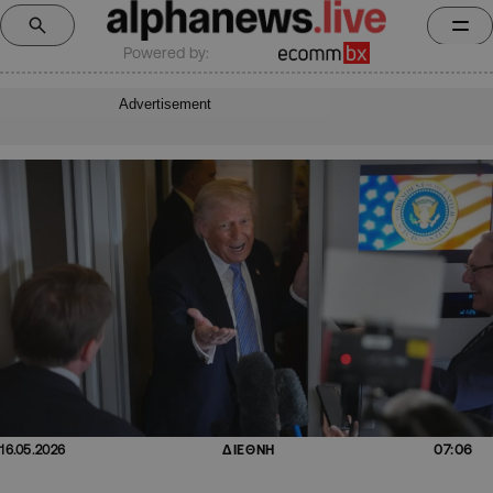
Powered by:
Advertisement
07:06
16.05.2026
ΔΙΕΘΝΗ