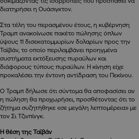
δοκιμάζοντας τις ισορροπίες που προσπαθεί να
διατηρήσει η Ουάσιγκτον.
Στα τέλη του περασμένου έτους, η κυβέρνηση
Τραμπ ανακοίνωσε πακέτο πώλησης όπλων
ύψους 11 δισεκατομμυρίων δολαρίων προς την
Ταϊβάν, το οποίο περιλαμβάνει προηγμένα
συστήματα εκτόξευσης πυραύλων και
διάφορους τύπους πυραύλων. Η κίνηση είχε
προκαλέσει την έντονη αντίδραση του Πεκίνου.
Ο Τραμπ δήλωσε ότι σύντομα θα αποφασίσει αν
η πώληση θα προχωρήσει, προσθέτοντας ότι το
ζήτημα συζητήθηκε «σε μεγάλη λεπτομέρεια» με
τον Σι Τζινπίνγκ.
Η θέση της Ταϊβάν