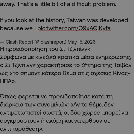
away. That’s a little bit of a difficult problem.
If you look at the history, Taiwan was developed
because we…
pic.twitter.com/O9xAQjKyfa
— Clash Report (@clashreport)
May 15, 2026
Η προειδοποίηση του Σι Τζινπίνγκ
Σύμφωνα με κινεζικά κρατικά μέσα ενημέρωσης,
ο Σι Τζινπίνγκ χαρακτήρισε το ζήτημα της Ταϊβάν
ως «το σημαντικότερο θέμα στις σχέσεις Κίνας-
ΗΠΑ».
Όπως φέρεται να προειδοποίησε κατά τη
διάρκεια των συνομιλιών: «Αν το θέμα δεν
αντιμετωπιστεί σωστά, οι δύο χώρες μπορεί να
συγκρουστούν ή ακόμη και να έρθουν σε
αντιπαράθεση».