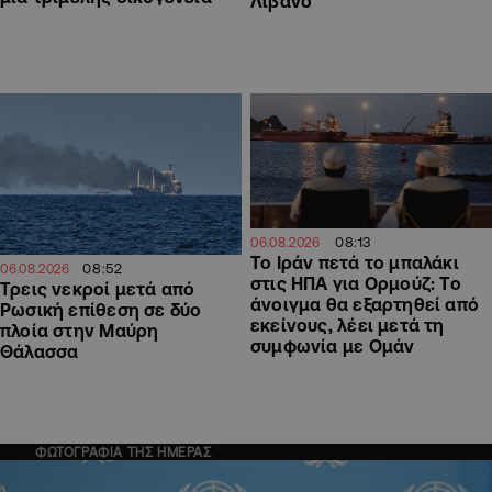
Λίβανο
08:13
06.08.2026
Το Ιράν πετά το μπαλάκι
08:52
06.08.2026
στις ΗΠΑ για Ορμούζ: Το
Τρεις νεκροί μετά από
άνοιγμα θα εξαρτηθεί από
Ρωσική επίθεση σε δύο
εκείνους, λέει μετά τη
πλοία στην Μαύρη
συμφωνία με Ομάν
Θάλασσα
ΦΩΤΟΓΡΑΦΙΑ ΤΗΣ ΗΜΕΡΑΣ