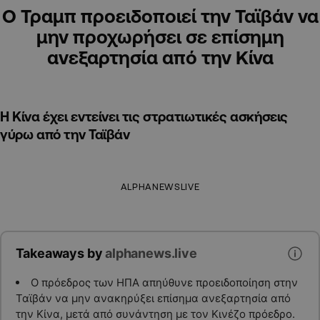
Ο Τραμπ προειδοποιεί την Ταϊβάν να
μην προχωρήσει σε επίσημη
ανεξαρτησία από την Κίνα
Η Κίνα έχει εντείνει τις στρατιωτικές ασκήσεις
γύρω από την Ταϊβάν
ALPHANEWSLIVE
Takeaways by
alphanews.live
Ο πρόεδρος των ΗΠΑ απηύθυνε προειδοποίηση στην
Ταϊβάν να μην ανακηρύξει επίσημα ανεξαρτησία από
την Κίνα, μετά από συνάντηση με τον Κινέζο πρόεδρο.