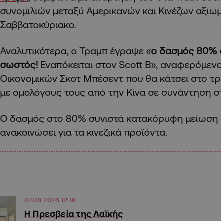
συνομιλιών μεταξύ Αμερικανών και Κινέζων αξιω
Σαββατοκύριακο.
Αναλυτικότερα, ο Τραμπ έγραψε «
ο δασμός 80% σ
σωστός!
Εναπόκειται στον Scott B», αναφερόμεν
Οικονομικών Σκοτ Μπέσεντ που θα κάτσει στο τρ
με ομολόγους τους από την Κίνα σε συνάντηση στ
Ο δασμός στο 80% συνιστά κατακόρυφη μείωση α
ανακοινώσει για τα κινεζικά προϊόντα.
07.08.2026 12:18
Η Πρεσβεία της Λαϊκής