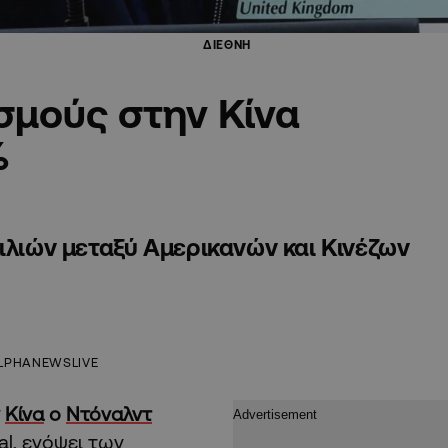
ΔΙΕΘΝΗ
σμούς στην Κίνα
%
ιλιών μεταξύ Αμερικανών και Κινέζων
LPHANEWSLIVE
ν
Κίνα
ο
Ντόναλντ
al, ενόψει των