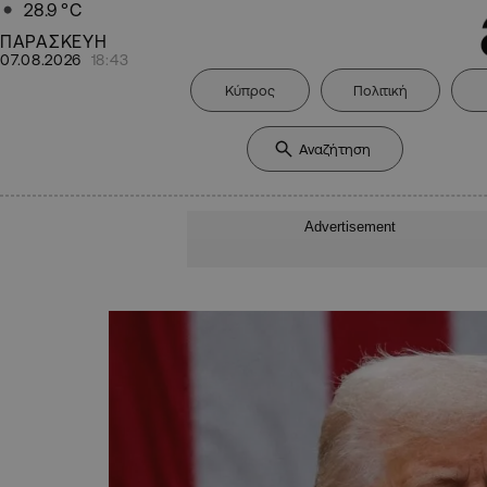
28.9
°C
ΠΑΡΑΣΚΕΥΗ
07.08.2026
18:43
Κύπρος
Πολιτική
Advertisement