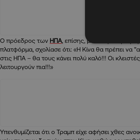
Ο πρόεδρος των
ΗΠΑ
, επίσης, με άλλη ανάρτησή
πλατφόρμα, σχολίασε ότι: «Η Κίνα θα πρέπει να ”
στις ΗΠΑ – θα τους κάνει πολύ καλό!!! Οι κλειστέ
λειτουργούν πια!!!»
Υπενθυμίζεται ότι ο Τραμπ είχε αφήσει χθες ανο