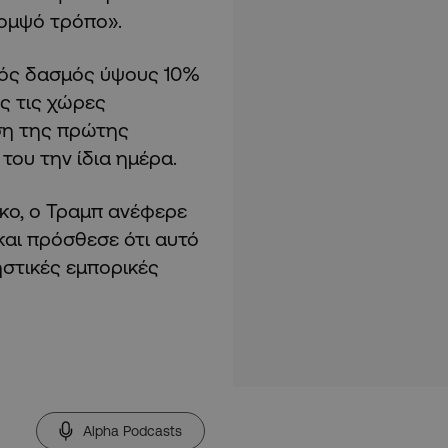
κομψό τρόπο».
ικός δασμός ύψους 10%
ες τις χώρες
ωση της πρώτης
ου την ίδια ημέρα.
κο, ο Τραμπ ανέφερε
και πρόσθεσε ότι αυτό
ηστικές εμπορικές
Alpha Podcasts