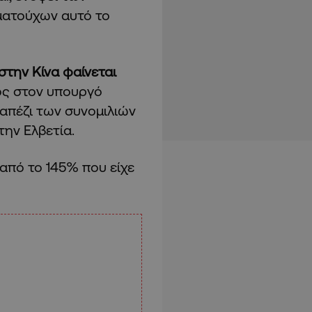
ματούχων αυτό το
την Κίνα φαίνεται
ος στον υπουργό
απέζι των συνομιλιών
ην Ελβετία.
πό το 145% που είχε