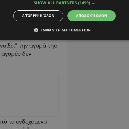
SHOW ALL PARTNERS
(1499) →
ΑΠΌΡΡΙΨΗ ΌΛΩΝ
ΑΠΟΔΟΧΉ ΌΛΩΝ
ΕΜΦΆΝΙΣΗ ΛΕΠΤΟΜΕΡΕΙΏΝ
 του στην ίδια
ανοίξει” την αγορά της
ς αγορές δεν
ικτό το ενδεχόμενο