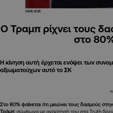
09.05.2025
Ο Τραμπ ρίχνει τους δα
στο 80
Η κίνηση αυτή έρχεται ενόψει των συνομ
αξιωματούχων αυτό το ΣΚ
A
Στο 80% φαίνεται ότι μειώνει τους δασμούς στη
Τράμπ
, σύμφωνα με ανάρτησή του στα Truth Soci