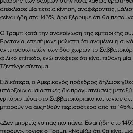
μείωσης των δασμών στην Κίνα, καθώς ερωτηθεί
απέκλεισε μία τέτοια κίνηση, αναφέροντας, μάλισ
«είναι ήδη στο 145%, άρα ξέρουμε ότι θα πέσουν»
Ο Τραμπ κατά την ανακοίνωση της εμπορικής συ
Βρετανία, επεσήμανε μάλιστα ότι αναμένει η συ
αντιπροσωπειών των δύο χωρών το Σαββατοκύρια
φιλικό επίπεδο, ενώ ανέφερε ότι είναι πιθανή μία
Τζινπίνγκ σύντομα.
Ειδικότερα, ο Αμερικανός πρόεδρος δήλωσε χθες
υπάρξουν ουσιαστικές διαπραγματεύσεις μεταξύ Η
εμπόριο μέσα στο Σαββατοκύριακο και τόνισε ότι
μπορούν να αυξηθούν περισσότερο από το 145%.
«Δεν μπορείς να πας πιο πάνω. Είναι ήδη στο 145
πέσουν», τόνισε ο Τραμπ. «Νομίζω ότι θα είναι μι