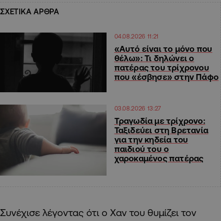
ΣΧΕΤΙΚΑ ΑΡΘΡΑ
04.08.2026 11:21
«Αυτό είναι το μόνο που
θέλω»: Τι δηλώνει ο
πατέρας του τρίχρονου
που «έσβησε» στην Πάφο
03.08.2026 13:27
Τραγωδία με τρίχρονο:
Ταξιδεύει στη Βρετανία
για την κηδεία του
παιδιού του ο
χαροκαμένος πατέρας
Συνέχισε λέγοντας ότι ο Χαν του θυμίζει τον