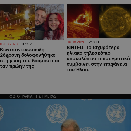
22:30
06.08.2026
07:22
07.08.2026
ΒΙΝΤΕΟ: Το ισχυρότερο
Κωνσταντινούπολη:
ηλιακό τηλεσκόπιο
26χρονη δολοφονήθηκε
αποκαλύπτει τι πραγματικά
στη μέση του δρόμου από
συμβαίνει στην επιφάνεια
τον πρώην της
του Ήλιου
ΦΩΤΟΓΡΑΦΙΑ ΤΗΣ ΗΜΕΡΑΣ