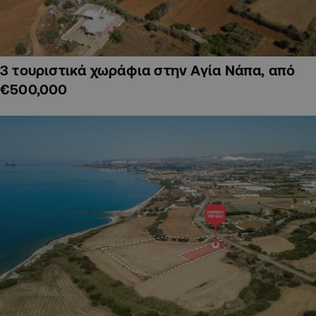
3 τουριστικά χωράφια στην Αγία Νάπα, από
€500,000