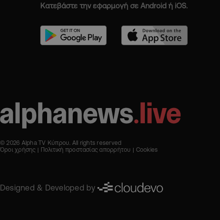
Κατεβάστε την εφαρμογή σε Android ή iOS.
© 2026 Alpha TV Κύπρου. All rights reserved
Όροι χρήσης
Πολιτική προστασίας απορρήτου
Cookies
Designed & Developed by