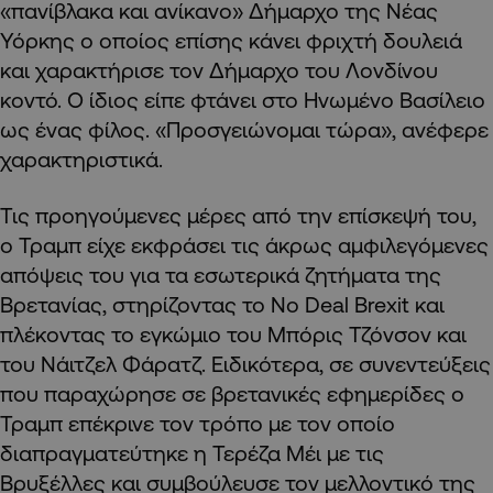
«πανίβλακα και ανίκανο» Δήμαρχο της Νέας
Υόρκης ο οποίος επίσης κάνει φριχτή δουλειά
και χαρακτήρισε τον Δήμαρχο του Λονδίνου
κοντό. Ο ίδιος είπε φτάνει στο Ηνωμένο Βασίλειο
ως ένας φίλος. «Προσγειώνομαι τώρα», ανέφερε
χαρακτηριστικά.
Τις προηγούμενες μέρες από την επίσκεψή του,
ο Τραμπ είχε εκφράσει τις άκρως αμφιλεγόμενες
απόψεις του για τα εσωτερικά ζητήματα της
Βρετανίας, στηρίζοντας το No Deal Brexit και
πλέκοντας το εγκώμιο του Μπόρις Τζόνσον και
του Νάιτζελ Φάρατζ. Ειδικότερα, σε συνεντεύξεις
που παραχώρησε σε βρετανικές εφημερίδες ο
Τραμπ επέκρινε τον τρόπο με τον οποίο
διαπραγματεύτηκε η
Τερέζα Μέι
με τις
Βρυξέλλες και συμβούλευσε τον μελλοντικό της