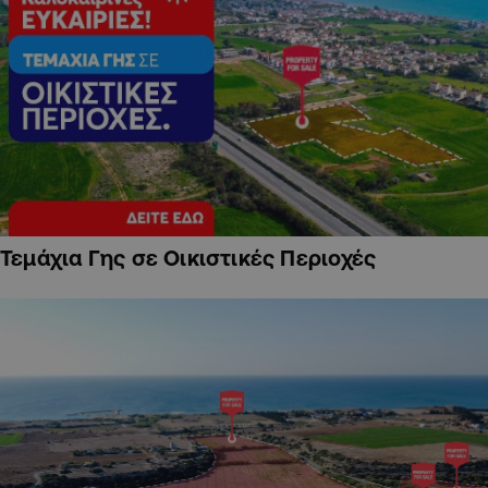
Τεμάχια Γης σε Οικιστικές Περιοχές