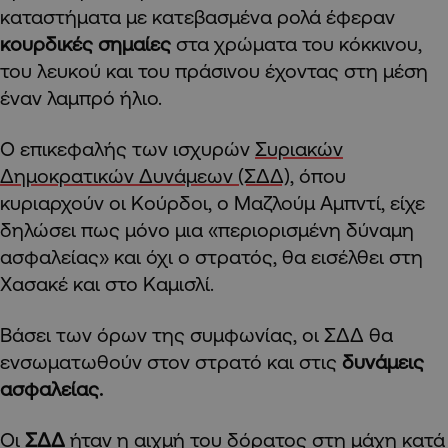
καταστήματα με κατεβασμένα ρολά έφεραν
κουρδικές σημαίες
στα χρώματα του κόκκινου,
του λευκού και του πράσινου έχοντας στη μέση
έναν λαμπρό ήλιο.
Ο επικεφαλής των ισχυρών
Συριακών
Δημοκρατικών Δυνάμεων (ΣΔΔ),
όπου
κυριαρχούν οι Κούρδοι, ο Μαζλούμ Αμπντί, είχε
δηλώσει πως μόνο μια «περιορισμένη δύναμη
ασφαλείας» και όχι ο στρατός, θα εισέλθει στη
Χασακέ και στο Καμισλί.
Βάσει των όρων της συμφωνίας, οι ΣΔΔ θα
ενσωματωθούν στον στρατό και στις
δυνάμεις
ασφαλείας.
Οι
ΣΔΔ
ήταν η αιχμή του δόρατος στη μάχη κατά