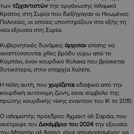
των
τζιχαντιστών
της οργάνωσης Ισλαμικό
Κράτος στη Συρία που διεξήγαγαν οι Ηνωμένες
Πολιτείες, οι οποίες υποστηρίζουν στο εξής τη
νέα εξουσία στη Συρία.
Κυβερνητικές δυνάμεις
άρχισαν
επίσης να
αναπτύσσονται χθες βράδυ γύρω από το
Κομπάνι, έναν κουρδικό θύλακα που βρίσκεται
δυτικότερα, στην επαρχία Χαλέπι.
Η πόλη αυτή, που
χωρίζεται
εδαφικά από την
κουρδική αυτόνομη ζώνη, είναι σύμβολο της
πρώτης κουρδικής νίκης εναντίον του ΙΚ το 2015.
Ο ισλαμιστής πρόεδρος Άχμαντ αλ Σαράα, που
ανέτρεψε τον
Δεκέμβριο του 2024
την εξουσία
του Μπασάρ αλ Άσαντ, είναι αποφασισμένος να