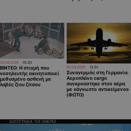
16:20
05.08.2026
12:51
ΒΙΝΤΕΟ: Η στιγμή που
05.08.2026
Συναγερμός στη Γερμανία:
νοσηλευτής ακινητοποιεί
Αεροπλάνο cargo
μεθυσμένο ασθενή με
συγκρούστηκε στον αέρα
λαβές ζίου ζίτσου
με «άγνωστο αντικείμενο»
(ΦΩΤΟ)
ΦΩΤΟΓΡΑΦΙΑ ΤΗΣ ΗΜΕΡΑΣ