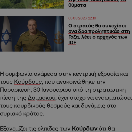
θύματα
05.08.2026 22:19
Ο στρατός θα συνεχίσει
«να δρα προληπτικά» στη
Γάζα, λέει ο αρχηγός των
IDF
Η συμφωνία ανάμεσα στην κεντρική εξουσία και
τους
Κούρδους
, που ανακοινώθηκε την
Παρασκευή, 30 Ιανουαρίου υπό τη στρατιωτική
πίεση της
Δαμασκού
, έχει στόχο να ενσωματώσει
τους κουρδικούς θεσμούς και δυνάμεις στο
συριακό κράτος.
Εξανεμίζει τις ελπίδες των
Κούρδων
ότι θα