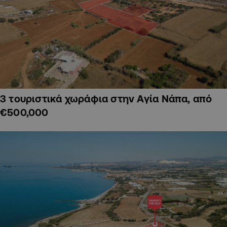
3 τουριστικά χωράφια στην Αγία Νάπα, από
€500,000