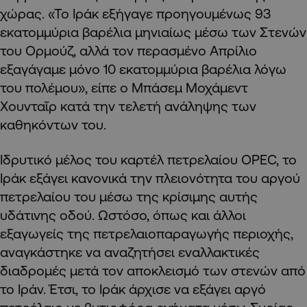
χώρας. «Το Ιράκ εξήγαγε προηγουμένως 93
εκατομμύρια βαρέλια μηνιαίως μέσω των Στενών
του Ορμούζ, αλλά τον περασμένο Απρίλιο
εξαγάγαμε μόνο 10 εκατομμύρια βαρέλια λόγω
του πολέμου», είπε ο Μπάσεμ Μοχάμεντ
Χουνταΐρ κατά την τελετή ανάληψης των
καθηκόντων του.
Ιδρυτικό μέλος του καρτέλ πετρελαίου OPEC, το
Ιράκ εξάγει κανονικά την πλειονότητα του αργού
πετρελαίου του μέσω της κρίσιμης αυτής
υδάτινης οδού. Ωστόσο, όπως και άλλοι
εξαγωγείς της πετρελαιοπαραγωγής περιοχής,
αναγκάστηκε να αναζητήσει εναλλακτικές
διαδρομές μετά τον αποκλεισμό των στενών από
το Ιράν. Έτσι, το Ιράκ άρχισε να εξάγει αργό