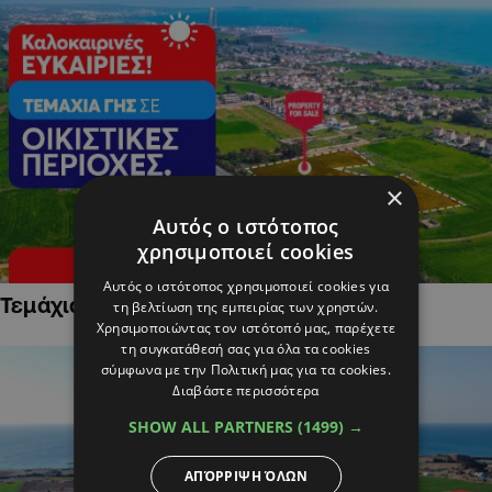
×
Αυτός ο ιστότοπος
χρησιμοποιεί cookies
Αυτός ο ιστότοπος χρησιμοποιεί cookies για
Τεμάχια Γης σε Οικιστικές Περιοχές
τη βελτίωση της εμπειρίας των χρηστών.
Χρησιμοποιώντας τον ιστότοπό μας, παρέχετε
τη συγκατάθεσή σας για όλα τα cookies
σύμφωνα με την Πολιτική μας για τα cookies.
Διαβάστε περισσότερα
SHOW ALL PARTNERS
(1499) →
ΑΠΌΡΡΙΨΗ ΌΛΩΝ