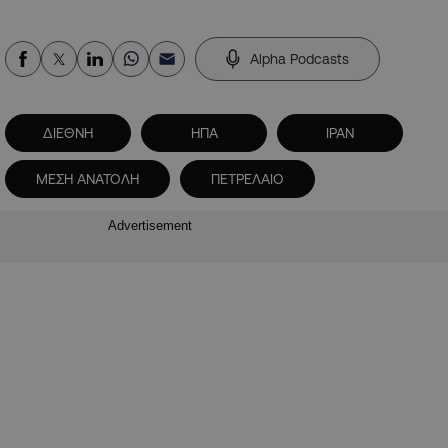
Alpha Podcasts
ΔΙΕΘΝΗ
ΗΠΑ
ΙΡΑΝ
ΜΕΣΗ ΑΝΑΤΟΛΗ
ΠΕΤΡΕΛΑΙΟ
Advertisement