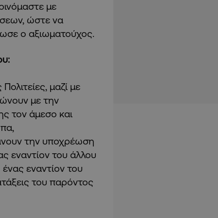
ρινόμαστε με
σεων, ώστε να
λωσε ο αξιωματούχος.
υ:
 Πολιτείες, μαζί με
λώνουν με την
ς τον άμεσο και
πα,
βάνουν την υποχρέωση
ας εναντίον του άλλου
 ένας εναντίον του
ιατάξεις του παρόντος