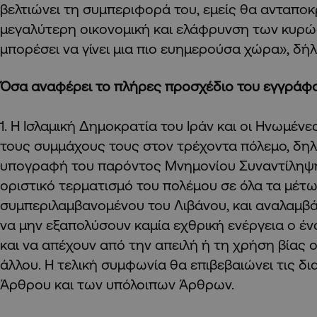
βελτιώνει τη συμπεριφορά του, εμείς θα ανταποκ
μεγαλύτερη οικονομική και ελάφρυνση των κυρώ
μπορέσει να γίνει μια πιο ευημερούσα χώρα», δή
Όσα αναφέρει το πλήρες προσχέδιο του εγγράφο
1. Η Ισλαμική Δημοκρατία του Ιράν και οι Ηνωμένες
τους συμμάχους τους στον τρέχοντα πόλεμο, δη
υπογραφή του παρόντος Μνημονίου Συναντίληψη
οριστικό τερματισμό του πολέμου σε όλα τα μέτω
συμπεριλαμβανομένου του Λιβάνου, και αναλαμ
να μην εξαπολύσουν καμία εχθρική ενέργεια ο έν
και να απέχουν από την απειλή ή τη χρήση βίας ο
άλλου. Η τελική συμφωνία θα επιβεβαιώνει τις δ
Άρθρου και των υπόλοιπων Άρθρων.