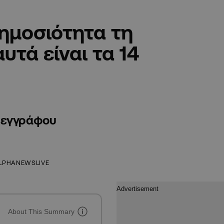
ημοσιότητα τη
υτά είναι τα 14
υ εγγράφου
LPHANEWSLIVE
About This Summary