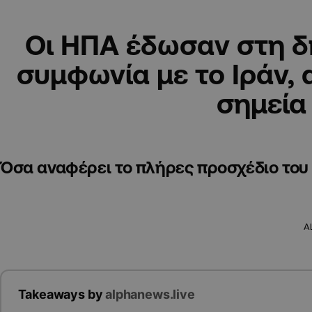
Οι ΗΠΑ έδωσαν στη δ
συμφωνία με το Ιράν, α
σημεία
Όσα αναφέρει το πλήρες προσχέδιο το
A
Takeaways by
alphanews.live