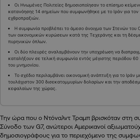
Οι Ηνωμένες Πολιτείες δημοσιοποίησαν το επίσημο κείμεν
κατανόησης 14 σημείων που συμφωνήθηκε με το Ιράν για τον
εχθροπραξιών.
Η συμφωνία προβλέπει το άμεσο άνοιγμα των Στενών του 
των οικονομικών κυρώσεων κατά της Τεχεράνης και τη δέσμ
πυρηνικών όπλων.
Οι δύο πλευρές αναλαμβάνουν την υποχρέωση να διαπραγμ
καταλήξουν σε τελική συμφωνία εντός μέγιστης περιόδου 60
του μνημονίου.
Το σχέδιο περιλαμβάνει οικονομική ανάπτυξη για το Ιράν 
τουλάχιστον 300 δισεκατομμυρίων δολαρίων και την αποδέσ
κεφαλαίων της χώρας.
Την ώρα που ο Ντόναλντ Τραμπ βρισκόταν στη σ
Σύνοδο των G7, ανώτεροι Αμερικανοί αξιωματού
δημοσιογράφους για το περιεχόμενο της συμφωνί