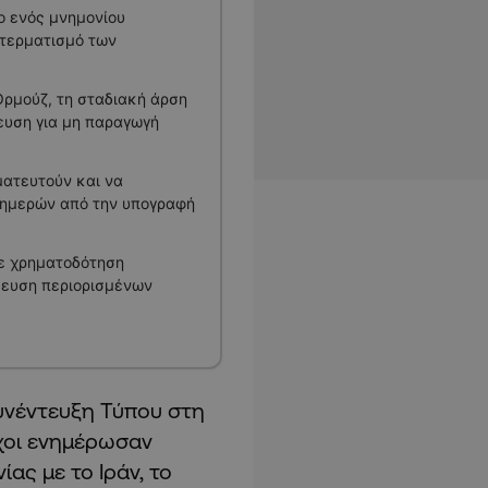
ο ενός μνημονίου
 τερματισμό των
Ορμούζ, τη σταδιακή άρση
ευση για μη παραγωγή
ατευτούν και να
 ημερών από την υπογραφή
με χρηματοδότηση
μευση περιορισμένων
υνέντευξη Τύπου στη
χοι ενημέρωσαν
ας με το Ιράν, το