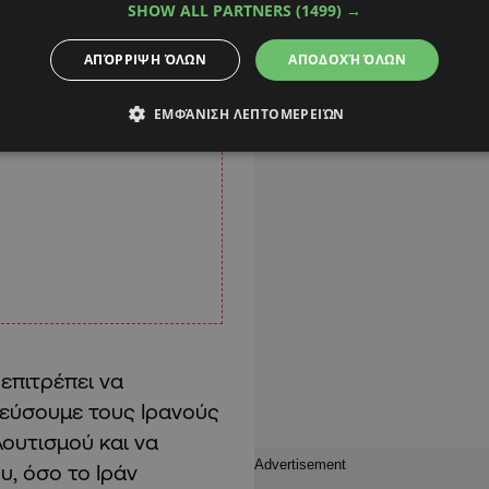
SHOW ALL PARTNERS
(1499) →
ΑΠΌΡΡΙΨΗ ΌΛΩΝ
ΑΠΟΔΟΧΉ ΌΛΩΝ
ΕΜΦΆΝΙΣΗ ΛΕΠΤΟΜΕΡΕΙΏΝ
επιτρέπει να
μεύσουμε τους Ιρανούς
ουτισμού και να
, όσο το Ιράν