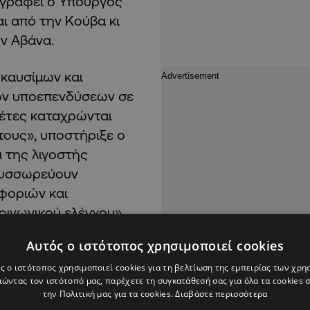
ογράφει ο Υπουργός
ι από την Κούβα κι
ην Αβάνα.
 καυσίμων και
ών υποεπενδύσεων σε
γέτες καταχρώνται
τους», υποστήριξε ο
 της λιγοστής
 συσσωρεύουν
οφοριών και
οινωνικού ελέγχου»,
Αυτός ο ιστότοπος χρησιμοποιεί cookies
ς ο ιστότοπος χρησιμοποιεί cookies για τη βελτίωση της εμπειρίας των χρη
ώντας τον ιστότοπό μας, παρέχετε τη συγκατάθεσή σας για όλα τα cookies
την Πολιτική μας για τα cookies.
Διαβάστε περισσότερα