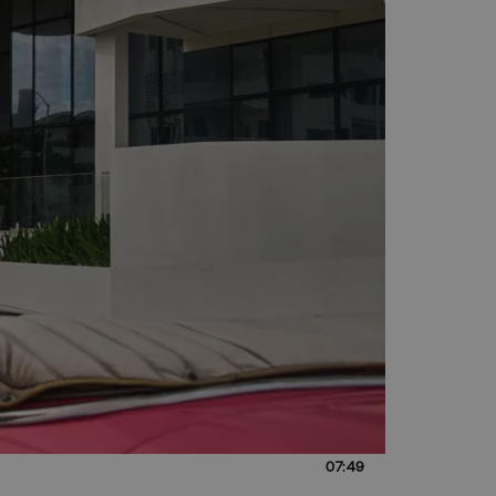
07:49