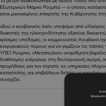
Το μέτρο ανακοινώθηκε με δελτίο Τύπου που υπ
Εξωτερικών Μάρκο Ρούμπιο — ο οποίος κατάγετα
είναι μανιασμένος επικριτής της Κυβέρνησης στ
«Ενώ ο κουβανικός λαός υποφέρει από ελλείψεις
διακοπές της ηλεκτροδότησης εξαιτίας δεκαετι
κρίσιμες υποδομές, οι κομμουνιστές Κουβανοί η
ενεργειακούς πόρους για να γεμίζουν τις τσέπες 
ΥΠΕΞ Ρούμπιο. «Μεταπωλούν αναρίθμητα βαρέλια
διαθέσιμης ενέργειας στη δευτερογενή αγορά,
προμήθειες για τον στρατό, τις υπηρεσίες πληρ
καταστολής, και επιβάλλουν δελτίο ως εργαλείο κ
συνεχίζει.
Αυτό
Χρησιμοποι