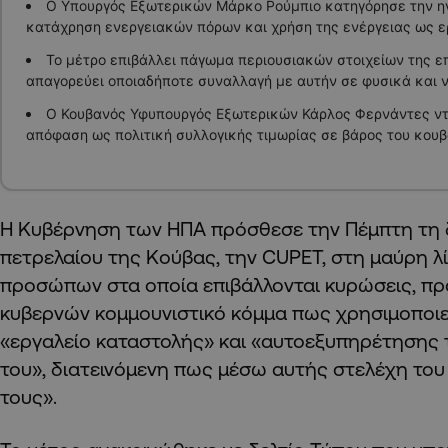
Ο Υπουργός Εξωτερικών Μάρκο Ρούμπιο κατηγόρησε την ηγ
κατάχρηση ενεργειακών πόρων και χρήση της ενέργειας ως ε
Το μέτρο επιβάλλει πάγωμα περιουσιακών στοιχείων της επ
απαγορεύει οποιαδήποτε συναλλαγή με αυτήν σε φυσικά και 
Ο Κουβανός Υφυπουργός Εξωτερικών Κάρλος Φερνάντες ντ
απόφαση ως πολιτική συλλογικής τιμωρίας σε βάρος του κουβ
Η Κυβέρνηση των ΗΠΑ πρόσθεσε την Πέμπτη τη 
πετρελαίου της Κούβας, την CUPET, στη μαύρη λ
προσώπων στα οποία επιβάλλονται κυρώσεις, π
κυβερνών κομμουνιστικό κόμμα πως χρησιμοποιεί
«εργαλείο καταστολής» και «αυτοεξυπηρέτησης 
του», διατεινόμενη πως μέσω αυτής στελέχη του 
τους».