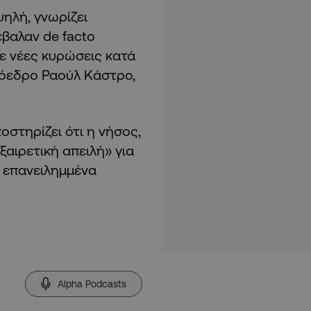
ηλή, γνωρίζει
έβαλαν de facto
ε νέες κυρώσεις κατά
ρόεδρο Ραούλ Κάστρο,
στηρίζει ότι η νήσος,
ξαιρετική απειλή» για
ι επανειλημμένα
Alpha Podcasts