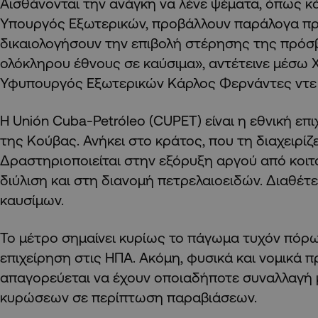
Αισθάνονται την ανάγκη να λένε ψέματα, όπως κά
Υπουργός Εξωτερικών, προβάλλουν παράλογα πρ
δικαιολογήσουν την επιβολή στέρησης της πρόσ
ολόκληρου έθνους σε καύσιμα», αντέτεινε μέσω 
Υφυπουργός Εξωτερικών Κάρλος Φερνάντες ντε 
Η Unión Cuba-Petróleo (CUPET) είναι η εθνική επ
της Κούβας. Ανήκει στο κράτος, που τη διαχειρίζε
Δραστηριοποιείται στην εξόρυξη αργού από κοιτ
διύλιση και στη διανομή πετρελαιοειδών. Διαθέτ
καυσίμων.
Το μέτρο σημαίνει κυρίως το πάγωμα τυχόν πόρω
επιχείρηση στις ΗΠΑ. Ακόμη, φυσικά και νομικά
απαγορεύεται να έχουν οποιαδήποτε συναλλαγή μα
κυρώσεων σε περίπτωση παραβιάσεων.