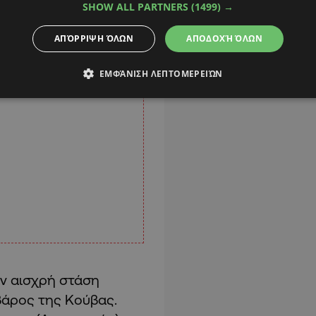
SHOW ALL PARTNERS
(1499) →
ΑΠΌΡΡΙΨΗ ΌΛΩΝ
ΑΠΟΔΟΧΉ ΌΛΩΝ
ΕΜΦΆΝΙΣΗ ΛΕΠΤΟΜΕΡΕΙΏΝ
ν αισχρή στάση
βάρος της Κούβας.