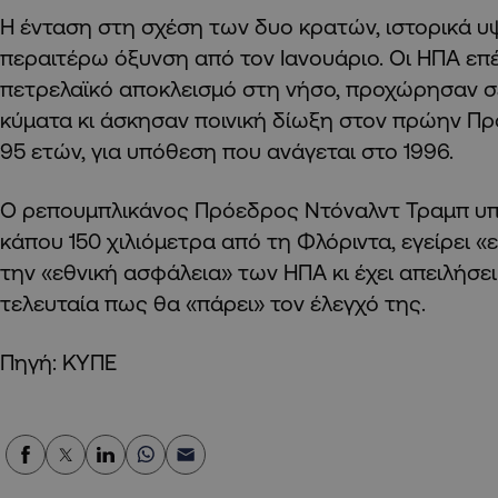
Η ένταση στη σχέση των δυο κρατών, ιστορικά υψ
περαιτέρω όξυνση από τον Ιανουάριο. Οι ΗΠΑ επ
πετρελαϊκό αποκλεισμό στη νήσο, προχώρησαν σ
κύματα κι άσκησαν ποινική δίωξη στον πρώην Π
95 ετών, για υπόθεση που ανάγεται στο 1996.
Ο ρεπουμπλικάνος Πρόεδρος Ντόναλντ Τραμπ υπο
κάπου 150 χιλιόμετρα από τη Φλόριντα, εγείρει «ε
την «εθνική ασφάλεια» των ΗΠΑ κι έχει απειλήσε
τελευταία πως θα «πάρει» τον έλεγχό της.
Πηγή: ΚΥΠΕ