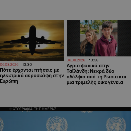
10:38
06.08.2026
13:30
06.08.2026
Άγριο φονικό στην
Πότε έρχονται πτήσεις με
Ταϊλάνδη: Νεκρά δύο
ηλεκτρικά αεροσκάφη στην
αδέλφια από τη Ρωσία και
Ευρώπη
μια τριμελής οικογένεια
ΦΩΤΟΓΡΑΦΙΑ ΤΗΣ ΗΜΕΡΑΣ