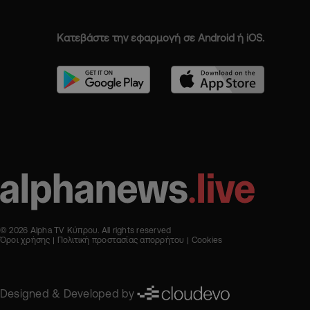
Κατεβάστε την εφαρμογή σε Android ή iOS.
© 2026 Alpha TV Κύπρου. All rights reserved
Όροι χρήσης
Πολιτική προστασίας απορρήτου
Cookies
Designed & Developed by