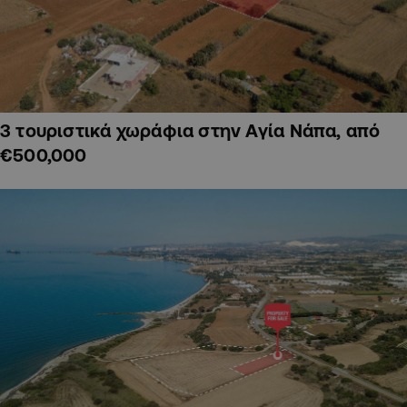
3 τουριστικά χωράφια στην Αγία Νάπα, από
€500,000