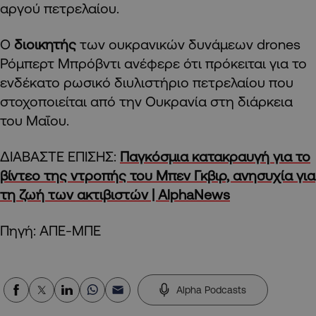
αργού πετρελαίου.
Ο
διοικητής
των ουκρανικών δυνάμεων drones
Ρόμπερτ Μπρόβντι ανέφερε ότι πρόκειται για το
ενδέκατο ρωσικό διυλιστήριο πετρελαίου που
στοχοποιείται από την Ουκρανία στη διάρκεια
του Μαΐου.
ΔΙΑΒΑΣΤΕ ΕΠΙΣΗΣ:
Παγκόσμια κατακραυγή για το
βίντεο της ντροπής του Μπεν Γκβιρ, ανησυχία για
τη ζωή των ακτιβιστών | AlphaNews
Πηγή: ΑΠΕ-ΜΠΕ
Alpha Podcasts