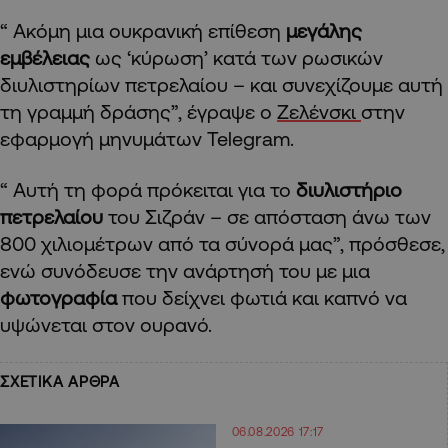
“ Ακόμη μια ουκρανική επίθεση
μεγάλης
εμβέλειας
ως ‘κύρωση’ κατά των ρωσικών
διυλιστηρίων πετρελαίου – και συνεχίζουμε αυτή
τη γραμμή δράσης”, έγραψε ο
Ζελένσκι
στην
εφαρμογή μηνυμάτων Telegram.
“ Αυτή τη φορά πρόκειται για το
διυλιστήριο
πετρελαίου
του Σιζράν – σε απόσταση άνω των
800 χιλιομέτρων από τα σύνορά μας”, πρόσθεσε,
ενώ συνόδευσε την ανάρτησή του με μια
φωτογραφία
που δείχνει φωτιά και καπνό να
υψώνεται στον ουρανό.
ΣΧΕΤΙΚΑ ΑΡΘΡΑ
06.08.2026 17:17