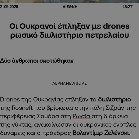
13:27
21.05.2026
ΔΙΕΘΝΗ
Οι Ουκρανοί έπληξαν με drones
ρωσικό διυλιστήριο πετρελαίου
Δύο άνθρωποι σκοτώθηκαν
ALPHANEWSLIVE
Drones της
Ουκρανίας
έπληξαν το
διυλιστήριο
της Rosneft που βρίσκεται στην πόλη Σιζράν της
περιφέρειας Σαμάρα στη
Ρωσία
στη διάρκεια
της νύκτας, ανακοίνωσαν οι ουκρανικές ένοπλες
δυνάμεις και ο πρόεδρος
Βολοντίμιρ Ζελένσκι.