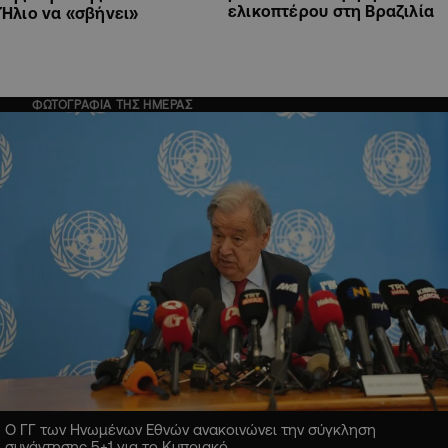
ελικοπτέρου στη Βραζιλία
Ήλιο να «σβήνει»
ΦΩΤΟΓΡΑΦΙΑ ΤΗΣ ΗΜΕΡΑΣ
Ο ΓΓ των Ηνωμένων Εθνών ανακοινώνει την σύγκληση
συνάντησης 5+1 για το Κυπριακό