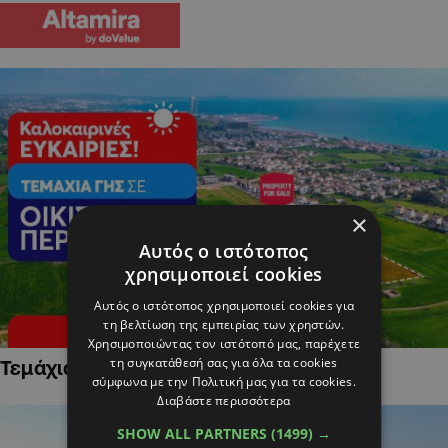
×
Αυτός ο ιστότοπος
χρησιμοποιεί cookies
Αυτός ο ιστότοπος χρησιμοποιεί cookies για
τη βελτίωση της εμπειρίας των χρηστών.
Χρησιμοποιώντας τον ιστότοπό μας, παρέχετε
τη συγκατάθεσή σας για όλα τα cookies
Τεμάχια Γης σε Οικιστικές Περιοχές
σύμφωνα με την Πολιτική μας για τα cookies.
Διαβάστε περισσότερα
SHOW ALL PARTNERS
(1499) →