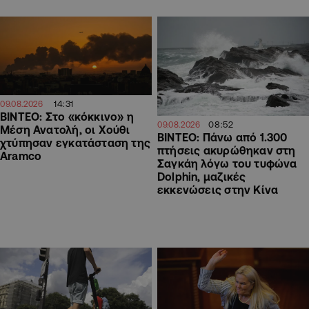
14:31
09.08.2026
ΒΙΝΤΕΟ: Στο «κόκκινο» η
08:52
09.08.2026
Μέση Ανατολή, οι Χούθι
ΒΙΝΤΕΟ: Πάνω από 1.300
χτύπησαν εγκατάσταση της
πτήσεις ακυρώθηκαν στη
Aramco
Σαγκάη λόγω του τυφώνα
Dolphin, μαζικές
εκκενώσεις στην Κίνα