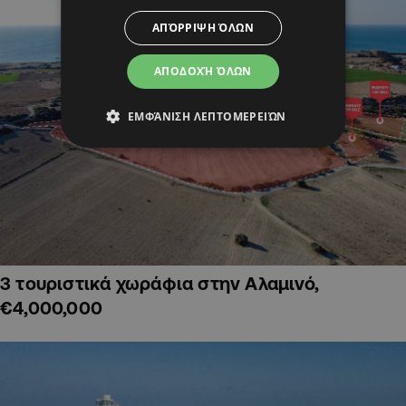
ΑΠΌΡΡΙΨΗ ΌΛΩΝ
ΑΠΟΔΟΧΉ ΌΛΩΝ
ΕΜΦΆΝΙΣΗ ΛΕΠΤΟΜΕΡΕΙΏΝ
3 τουριστικά χωράφια στην Αλαμινό,
€4,000,000