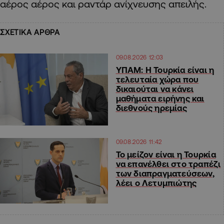
αέρος αέρος και ραντάρ ανίχνευσης απειλής.
ΣΧΕΤΙΚΑ ΑΡΘΡΑ
09.08.2026 12:03
ΥΠΑΜ: Η Τουρκία είναι η
τελευταία χώρα που
δικαιούται να κάνει
μαθήματα ειρήνης και
διεθνούς ηρεμίας
09.08.2026 11:42
Το μείζον είναι η Τουρκία
να επανέλθει στο τραπέζι
των διαπραγματεύσεων,
λέει ο Λετυμπιώτης