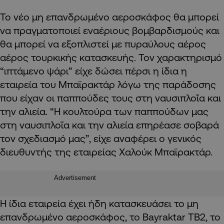
Το νέο μη επανδρωμένο αεροσκάφος θα μπορεί
να πραγματοποιεί εναέριους βομβαρδισμούς και
θα μπορεί να εξοπλιστεί με πυραύλους αέρος
αέρος τουρκικής κατασκευής. Τον χαρακτηρισμό
“ιπτάμενο ψάρι” είχε δώσει πέρσι η ίδια η
εταιρεία του Μπαϊρακτάρ λόγω της παράδοσης
που είχαν οι παππούδες τους στη ναυσιπλοΐα και
την αλιεία. “Η κουλτούρα των παππούδων μας
στη ναυσιπλοΐα και την αλιεία επηρέασε σοβαρά
τον σχεδιασμό μας”, είχε αναφέρει ο γενικός
διευθυντής της εταιρείας Χαλούκ Μπαϊρακτάρ.
Advertisement
Η ίδια εταιρεία έχει ήδη κατασκευάσει το μη
επανδρωμένο αεροσκάφος, το Bayraktar TB2, το