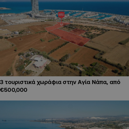
3 τουριστικά χωράφια στην Αγία Νάπα, από
€500,000