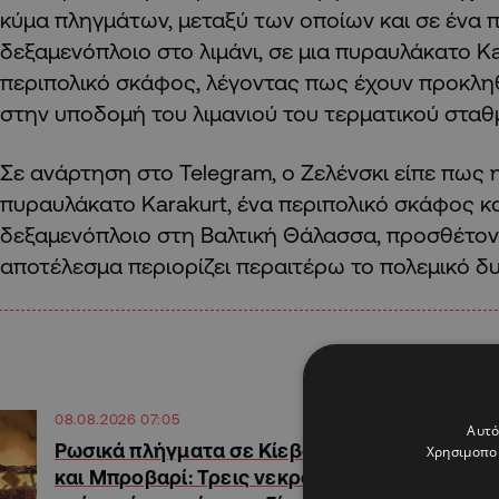
κύμα πληγμάτων, μεταξύ των οποίων και σε ένα
δεξαμενόπλοιο στο λιμάνι, σε μια πυραυλάκατο Ka
περιπολικό σκάφος, λέγοντας πως έχουν προκλη
στην υποδομή του λιμανιού του τερματικού σταθ
Σε ανάρτηση στο Telegram, ο Ζελένσκι είπε πως 
πυραυλάκατο Karakurt, ένα περιπολικό σκάφος κ
δεξαμενόπλοιο στη Βαλτική Θάλασσα, προσθέτον
αποτέλεσμα περιορίζει περαιτέρω το πολεμικό δ
08.08.2026 07:05
Αυτό
Ρωσικά πλήγματα σε Κίεβο
Χρησιμοποι
και Μπροβαρί: Τρεις νεκροί,