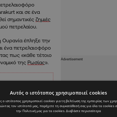
 πετρελαιοφόρο
rakurt και σε ένα
θεί σημαντικές
ζημιές
μού πετρελαίου.
η Ουρανία έπληξε την
αι ένα πετρελαιοφόρο
τας πως «κάθε τέτοιο
υναμικό της
Ρωσίας
».
Αυτός ο ιστότοπος χρησιμοποιεί cookies
ς ο ιστότοπος χρησιμοποιεί cookies για τη βελτίωση της εμπειρίας των χρη
ώντας τον ιστότοπό μας, παρέχετε τη συγκατάθεσή σας για όλα τα cookies
την Πολιτική μας για τα cookies.
Διαβάστε περισσότερα