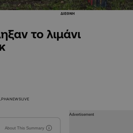
ΔΙΕΘΝΗ
ηξαν το λιμάνι
κ
LPHANEWSLIVE
About This Summary