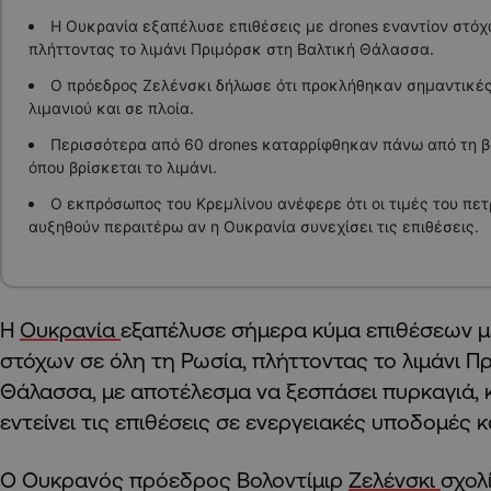
Η Ουκρανία εξαπέλυσε επιθέσεις με drones εναντίον στόχ
πλήττοντας το λιμάνι Πριμόρσκ στη Βαλτική Θάλασσα.
Ο πρόεδρος Ζελένσκι δήλωσε ότι προκλήθηκαν σημαντικές
λιμανιού και σε πλοία.
Περισσότερα από 60 drones καταρρίφθηκαν πάνω από τη β
όπου βρίσκεται το λιμάνι.
Ο εκπρόσωπος του Κρεμλίνου ανέφερε ότι οι τιμές του πετ
αυξηθούν περαιτέρω αν η Ουκρανία συνεχίσει τις επιθέσεις.
Η
Ουκρανία
εξαπέλυσε σήμερα κύμα επιθέσεων μ
στόχων σε όλη τη Ρωσία, πλήττοντας το λιμάνι Π
Θάλασσα, με αποτέλεσμα να ξεσπάσει πυρκαγιά, κ
εντείνει τις επιθέσεις σε ενεργειακές υποδομές κ
Ο Ουκρανός πρόεδρος Βολοντίμιρ
Ζελένσκι
σχολ