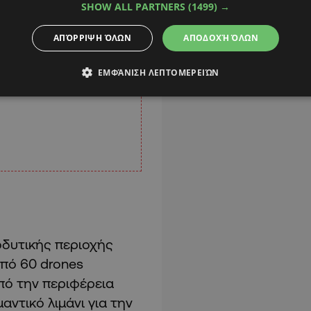
SHOW ALL PARTNERS
(1499) →
ΑΠΌΡΡΙΨΗ ΌΛΩΝ
ΑΠΟΔΟΧΉ ΌΛΩΝ
ΕΜΦΆΝΙΣΗ ΛΕΠΤΟΜΕΡΕΙΏΝ
οδυτικής περιοχής
από 60 drones
πό την περιφέρεια
αντικό λιμάνι για την