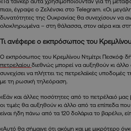
«Τα τάνκερ αυτά χρησιμοποιούνταν για τη μεταφ
πια», έγραψε ο Ζελένσκι στο Telegram. «Οι μεγάλ
δυνατότητες της Ουκρανίας θα συνεχίσουν να α
ολοκληρωμένα – στη θάλασσα, στον αέρα και στη
Τι ανέφερε ο εκπρόσωπος του Κρεμλίνο
Ο εκπρόσωπος του Κρεμλίνου Ντμίτρι Πεσκόφ δήλ
πετρελαίου
διεθνώς μπορεί να αυξηθούν κι άλλο
συνεχίσει να πλήττει τις πετρελαϊκές υποδομές
με τη ρωσική τηλεόραση.
«Εάν και άλλες ποσότητες από το πετρέλαιό μας
οι τιμές θα αυξηθούν κι άλλο από τα επίπεδα που
είναι ήδη πάνω από τα 120 δολάρια το βαρέλι», εί
«Αυτό θα σήμαινε ότι ακόμη και με μικρότερο όγκ