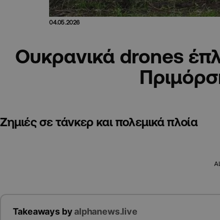
04.05.2026
Ουκρανικά drones έπλ
Πριμόρσ
Ζημιές σε τάνκερ και πολεμικά πλοία
A
Takeaways by
alphanews.live