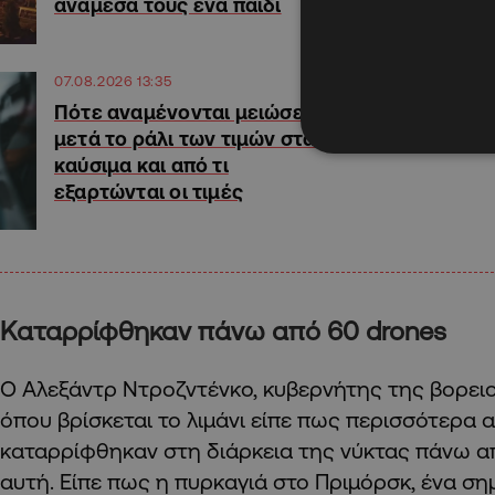
ανάμεσά τους ένα παιδί
07.08.2026 13:35
Πότε αναμένονται μειώσεις
μετά το ράλι των τιμών στα
καύσιμα και από τι
εξαρτώνται οι τιμές
Καταρρίφθηκαν πάνω από 60 drones
Ο Αλεξάντρ Ντροζντένκο, κυβερνήτης της βορει
όπου βρίσκεται το λιμάνι είπε πως περισσότερα 
καταρρίφθηκαν στη διάρκεια της νύκτας πάνω α
αυτή. Είπε πως η πυρκαγιά στο Πριμόρσκ, ένα σημ