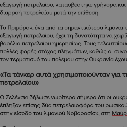
εξαγωγή πετρελαίου, κατασβέστηκε γρήγορα και 
διαρροή πετρελαίου μετά την επίθεση.
Το Πριμόρσκ, ένα από τα σημαντικότερα λιμάνια 
εξαγωγή πετρελαίου, έχει τη δυνατότητα να χειρί
βαρέλια πετρελαίου ημερησίως. Τους τελευταίους 
πολλές φορές στόχος πληγμάτων, καθώς οι συνομ
τον τερματισμό του πολέμου στην Ουκρανία έχουν
«Τα τάνκερ αυτά χρησιμοποιούνταν για 
πετρελαίου»
Ο Ζελένσκι δήλωσε νωρίτερα σήμερα ότι οι ουκρ
έπληξαν επίσης δύο πετρελαιοφόρα του ρωσικο
στην είσοδο του λιμανιού Νοβοροσίσκ, στη
Μαύρ