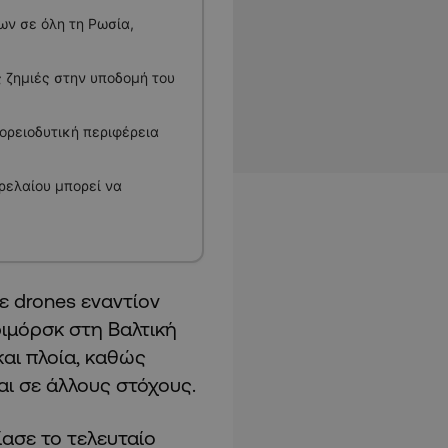
ων σε όλη τη Ρωσία,
 ζημιές στην υποδομή του
ορειοδυτική περιφέρεια
ρελαίου μπορεί να
ε drones εναντίον
ριμόρσκ στη Βαλτική
αι πλοία, καθώς
αι σε άλλους στόχους.
ίασε το τελευταίο