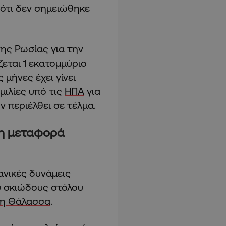
ότι δεν σημειώθηκε
της Ρωσίας για την
ζεται 1 εκατομμύριο
μήνες έχει γίνει
ιλίες υπό τις
ΗΠΑ
για
 περιέλθει σε τέλμα.
τη μεταφορά
ανικές δυνάμεις
ύ σκιώδους στόλου
η Θάλασσα
.