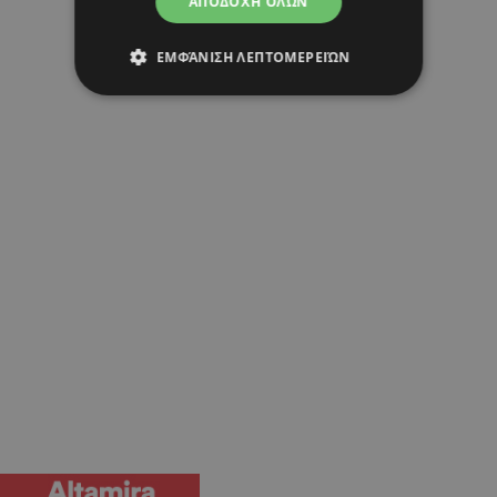
ΑΠΟΔΟΧΉ ΌΛΩΝ
ΕΜΦΆΝΙΣΗ ΛΕΠΤΟΜΕΡΕΙΏΝ