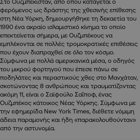
Στο Ουζμπεκιστάν, από όπου κατάγεται ο
φερόμενος ως δράστης της χθεσινής επίθεσης
στη Νέα Υόρκη, δημιουργήθηκε τη δεκαετία του
1990 ένα ακραίο ισλαμιστικό κίνημα το οποίο
επεκτείνεται σήμερα, με Ουζμπέκους να
εμπλέκονται σε πολλές τρομοκρατικές επιθέσεις
που έχουν διαπραχθεί σε όλο τον κόσμο.
Σύμφωνα με πολλά αμερικανικά μέσα, ο οδηγός
του μικρού φορτηγού που έπεσε πάνω σε
ποδηλάτες και περαστικούς χθες στο Μανχάταν,
σκοτώνοντας 8 ανθρώπους και τραυματίζοντας
ακόμη 11, είναι ο Σαϊφούλο Σαΐποφ, ένας
Ουζμπέκος κάτοικος Νέας Υόρκης. Σύμφωνα με
την εφημερίδα New York Times, διέθετε νόμιμη
άδεια παραμονής και ήδη «παρακολουθούνταν»
από την αστυνομία.