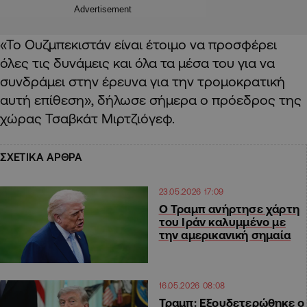
Advertisement
«Το Ουζμπεκιστάν είναι έτοιμο να προσφέρει
όλες τις δυνάμεις και όλα τα μέσα του για να
συνδράμει στην έρευνα για την τρομοκρατική
αυτή επίθεση», δήλωσε σήμερα ο πρόεδρος της
χώρας Τσαβκάτ Μιρτζιόγεφ.
ΣΧΕΤΙΚΑ ΑΡΘΡΑ
23.05.2026 17:09
Ο Τραμπ ανήρτησε χάρτη
του Ιράν καλυμμένο με
την αμερικανική σημαία
16.05.2026 08:08
Τραμπ: Εξουδετερώθηκε ο