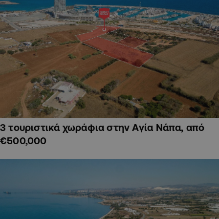
3 τουριστικά χωράφια στην Αγία Νάπα, από
€500,000