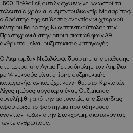
1.500. Πολλοί εξ αυτών έχουν γίνει γνωστοί τα
τελευταία χρόνια: ο Αμπντουλκαντίρ Μασαρίποφ,
ο δράστης της επίθεσης εναντίον νυχτερινού
κέντρου Reina της Κωνσταντινούπολης την
Πρωτοχρονιά στην οποία σκοτώθηκαν 39
άνθρωποι, είναι ουζμπεκικής καταγωγής.
Ο Ακμπαρζόν Ντζαλίλοφ, δράστης της επίθεσης
στο μετρό της Αγίας Πετρούπολης τον Απρίλιο
με 14 νεκρούς είναι επίσης ουζμπεκικής
καταγωγής, αν και έχει γεννηθεί στο Κιργιστάν.
Λίγες ημέρες αργότερα ένας Ουζμπέκος
συνελήφθη από την αστυνομία της Σουηδίας
αφού έριξε το φορτηγάκι που οδηγούσε
εναντίον πεζών στην Στοκχόλμη, σκοτώνοντας
πέντε ανθρώπους.