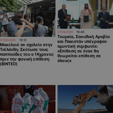
15:46
07.08.2026
Τουρκία, Σαουδική Αραβία
16:12
07.08.2026
και Πακιστάν υπέγραψαν
Μακελειό σε σχολείο στην
αμυντική συμφωνία:
Ταϊλάνδη: Σκότωσε τους
«Επίθεση σε έναν θα
παππούδες του ο 14χρονος
θεωρείται επίθεση σε
πριν την φονική επίθεση
όλους»
(ΒΙΝΤΕΟ)