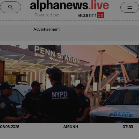
Powered by:
Advertisement
07:33
08.06.2026
ΔΙΕΘΝΗ