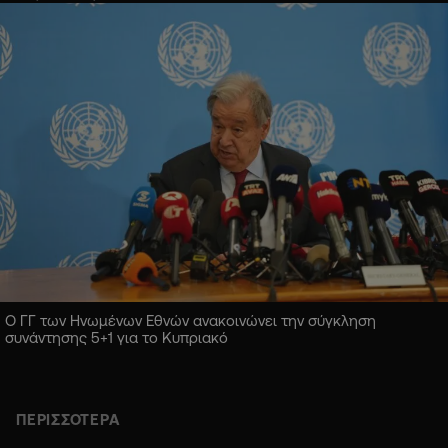
Ο ΓΓ των Ηνωμένων Εθνών ανακοινώνει την σύγκληση
συνάντησης 5+1 για το Κυπριακό
ΠΕΡΙΣΣΟΤΕΡΑ