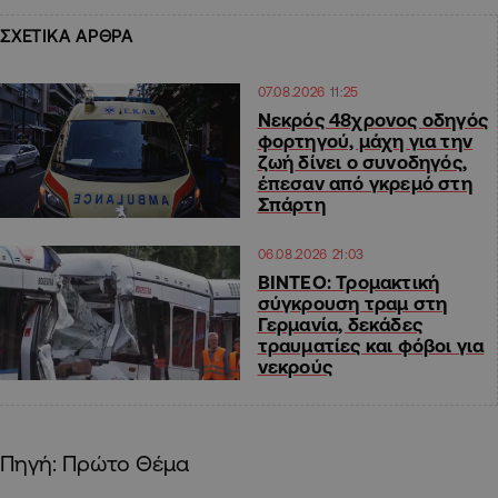
ΣΧΕΤΙΚΑ ΑΡΘΡΑ
07.08.2026 11:25
Νεκρός 48χρονος οδηγός
φορτηγού, μάχη για την
ζωή δίνει ο συνοδηγός,
έπεσαν από γκρεμό στη
Σπάρτη
06.08.2026 21:03
ΒΙΝΤΕΟ: Τρομακτική
σύγκρουση τραμ στη
Γερμανία, δεκάδες
τραυματίες και φόβοι για
νεκρούς
Πηγή: Πρώτο Θέμα