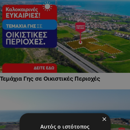
Τεμάχια Γης σε Οικιστικές Περιοχές
×
Αυτός ο ιστότοπος