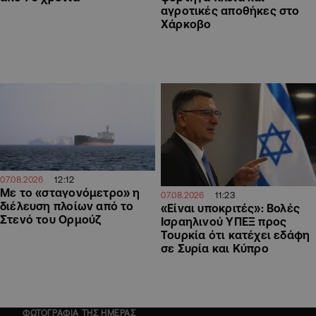
αγροτικές αποθήκες στο
Χάρκοβο
12:12
07.08.2026
Με το «σταγονόμετρο» η
11:23
07.08.2026
διέλευση πλοίων από το
«Είναι υποκριτές»: Βολές
Στενό του Ορμούζ
Ισραηλινού ΥΠΕΞ προς
Τουρκία ότι κατέχει εδάφη
σε Συρία και Κύπρο
ΦΩΤΟΓΡΑΦΙΑ ΤΗΣ ΗΜΕΡΑΣ