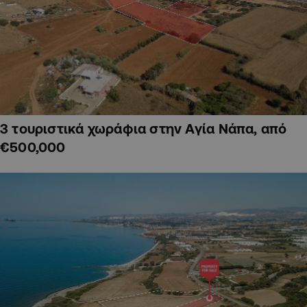
3 τουριστικά χωράφια στην Αγία Νάπα, από
€500,000