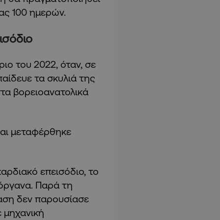
ας 100 ημερών.
ισόδιο
ιο του 2022, όταν, σε
παίδευε τα σκυλιά της
στα βορειοανατολικά
και μεταφέρθηκε
αρδιακό επεισόδιο, το
όργανα. Παρά τη
ταση δεν παρουσίασε
ε μηχανική