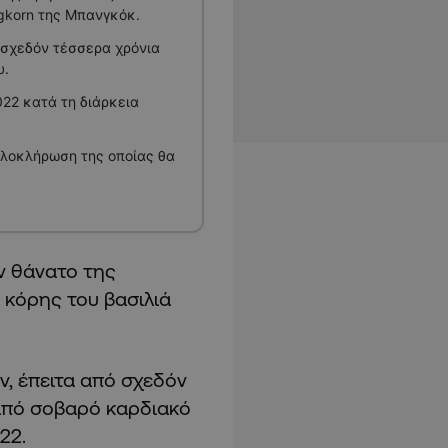
gkorn της Μπανγκόκ.
 σχεδόν τέσσερα χρόνια
υ.
022 κατά τη διάρκεια
ολοκλήρωση της οποίας θα
ν θάνατο της
 κόρης του βασιλιά
ν, έπειτα από σχεδόν
από σοβαρό καρδιακό
22.