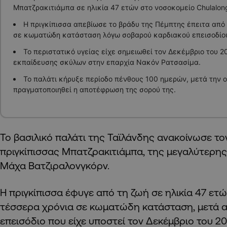
Μπατζρακιτιάμπα σε ηλικία 47 ετών στο νοσοκομείο Chulalon
Η πριγκίπισσα απεβίωσε το βράδυ της Πέμπτης έπειτα από
σε κωματώδη κατάσταση λόγω σοβαρού καρδιακού επεισοδίο
Το περιστατικό υγείας είχε σημειωθεί τον Δεκέμβριο του 2
εκπαίδευσης σκύλων στην επαρχία Νακόν Ρατσασίμα.
Το παλάτι κήρυξε περίοδο πένθους 100 ημερών, μετά την 
πραγματοποιηθεί η αποτέφρωση της σορού της.
Το βασιλικό παλάτι της Ταϊλάνδης ανακοίνωσε το
πριγκίπισσας Μπατζρακιτιάμπα, της μεγαλύτερης
Μάχα Βατζιραλονγκόρν.
Η πριγκίπισσα έφυγε από τη ζωή σε ηλικία 47 ετώ
τέσσερα χρόνια σε κωματώδη κατάσταση, μετά 
επεισόδιο που είχε υποστεί τον Δεκέμβριο του 20