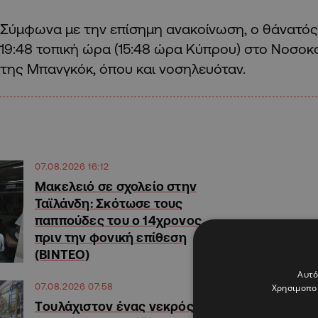
Σύμφωνα με την επίσημη ανακοίνωση, ο θάνατός
19:48 τοπική ώρα (15:48 ώρα Κύπρου) στο Νοσοκ
της Μπανγκόκ, όπου και νοσηλευόταν.
07.08.2026 16:12
Μακελειό σε σχολείο στην
Ταϊλάνδη: Σκότωσε τους
παππούδες του ο 14χρονος
πριν την φονική επίθεση
(ΒΙΝΤΕΟ)
Αυτό
07.08.2026 07:58
Χρησιμοποι
Tουλάχιστον ένας νεκρός