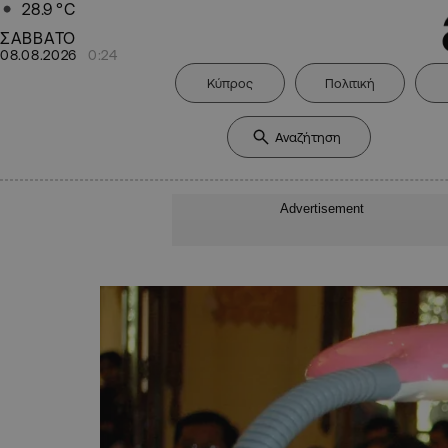
28.9
°C
ΣΑΒΒΑΤΟ
08.08.2026
0:24
Κύπρος
Πολιτική
Advertisement