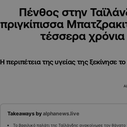
Πένθος στην Ταϊλάν
πριγκίπισσα Μπατζρακι
τέσσερα χρόνια
Η περιπέτεια της υγείας της ξεκίνησε τ
A
Takeaways by
alphanews.live
Το βασιλικό παλάτι της Ταϊλάνδης ανακοίνωσε τον θάνατο 