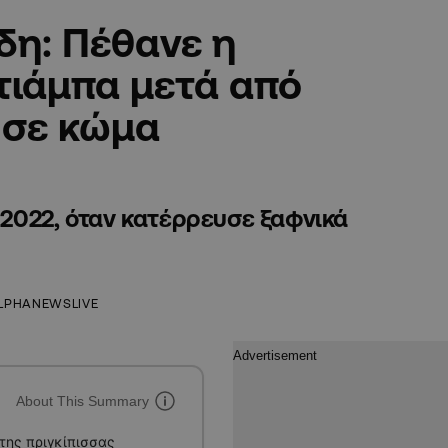
δη: Πέθανε η
τιάμπα μετά από
 σε κώμα
ο 2022, όταν κατέρρευσε ξαφνικά
LPHANEWSLIVE
About This Summary
της πριγκίπισσας