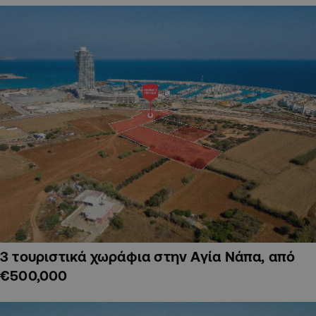
3 τουριστικά χωράφια στην Αγία Νάπα, από
€500,000