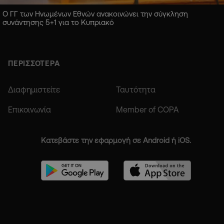
Ο ΓΓ των Ηνωμένων Εθνών ανακοινώνει την σύγκληση
συνάντησης 5+1 για το Κυπριακό
ΠΕΡΙΣΣΟΤΕΡΑ
Διαφημιστείτε
Ταυτότητα
Επικοινωνία
Member of COPA
Κατεβάστε την εφαρμογή σε Android ή iOS.