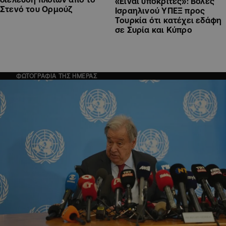
«Είναι υποκριτές»: Βολές
Στενό του Ορμούζ
Ισραηλινού ΥΠΕΞ προς
Τουρκία ότι κατέχει εδάφη
σε Συρία και Κύπρο
ΦΩΤΟΓΡΑΦΙΑ ΤΗΣ ΗΜΕΡΑΣ