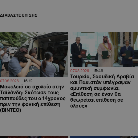
ΔΙΑΒΑΣΤΕ ΕΠΙΣΗΣ
15:46
07.08.2026
Τουρκία, Σαουδική Αραβία
16:12
07.08.2026
και Πακιστάν υπέγραψαν
Μακελειό σε σχολείο στην
αμυντική συμφωνία:
Ταϊλάνδη: Σκότωσε τους
«Επίθεση σε έναν θα
παππούδες του ο 14χρονος
θεωρείται επίθεση σε
πριν την φονική επίθεση
όλους»
(ΒΙΝΤΕΟ)