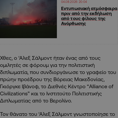
04.08.2026 20:04
Εντυπωσιακή ατμόσφαιρα
πριν από την εκδήλωση
από τους φίλους της
Ανόρθωσης
Χθες, ο ‘Αλεξ Σάλμοντ ήταν ένας από τους
ομιλητές σε φόρουμ για την πολιτιστική
διπλωματία, που συνδιοργάνωσε το γραφείο του
πρώην προέδρου της Βόρειας Μακεδονίας,
Γκιόργκε Ιβάνοφ, το Διεθνές Κέντρο “Alliance of
Civilizations” και το Ινστιτούτο Πολιτιστικής
Διπλωματίας από το Βερολίνο.
Τον θάνατο του ‘Αλεξ Σάλμοντ γνωστοποίησε το