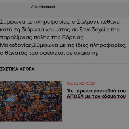
Advertisement
Σύμφωνα με πληροφορίες, ο Σάλμοντ πέθανε
κατά τη διάρκεια γεύματος σε ξενοδοχείο της
παραλίμνιας πόλης της Βόρειας
Μακεδονίας.Σύμφωνα με τις ίδιες πληροφορίες,
ο θάνατός του οφείλεται σε ανακοπή.
ΣΧΕΤΙΚΑ ΑΡΘΡΑ
05.08.2026 07:20
Το… πρώτο ραντεβού του
ΑΠΟΕΛ με τον κόσμο του