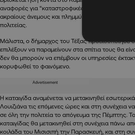
αναφορές για
“καταστροφικές αυξήσεις καταιγίδ
ακραίους άνεμους και πλημμύρες” σε ορισμένες 
πολιτείας.
Μάλιστα, ο δήμαρχος του Τέξας προειδοποίησε ότ
επιλέξουν να παραμείνουν στα σπίτια τους θα είν
δεν θα μπορούν να επέμβουν
οι υπηρεσίες έκτακ
κορυφωθεί το φαινόμενο.
Advertisement
Η καταιγίδα αναμένεται να μετακινηθεί εσωτερικά
Λουιζιάνα τις επόμενες ώρες και στη συνέχεια ν
σε όλη την πολιτεία το απόγευμα της Πέμπτης. Τ
καταιγίδας θα μετακινηθεί στη συνέχεια πάνω απ
κοιλάδα του Μισισιπή την Παρασκευή, και στη συ