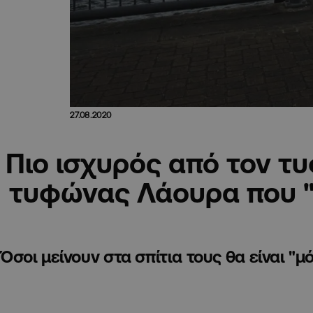
27.08.2020
Πιο ισχυρός από τον τ
τυφώνας Λάουρα που "
Όσοι μείνουν στα σπίτια τους θα είναι "μ