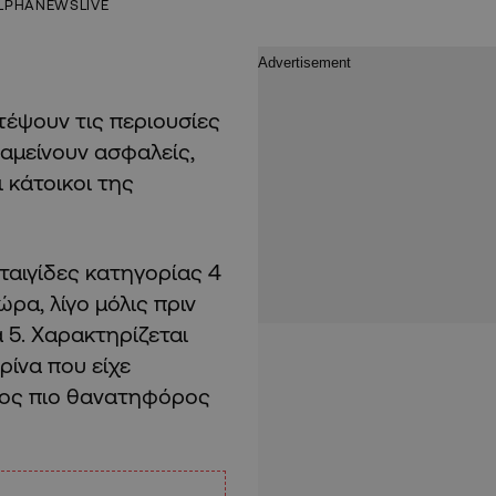
LPHANEWSLIVE
έψουν τις περιουσίες
ραμείνουν ασφαλείς,
 κάτοικοι της
ταιγίδες κατηγορίας 4
ώρα, λίγο μόλις πριν
 5. Χαρακτηρίζεται
ίνα που είχε
πτος πιο θανατηφόρος