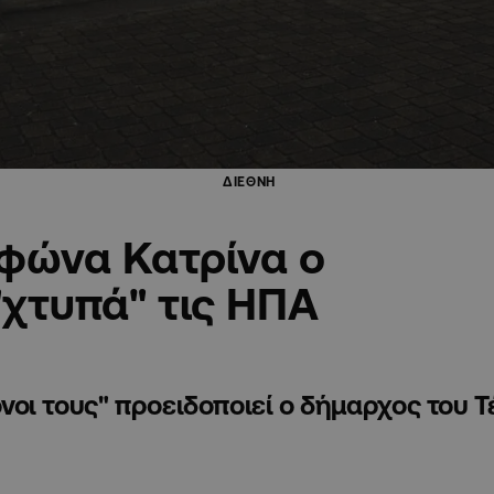
ΔΙΕΘΝΗ
υφώνα Κατρίνα ο
χτυπά" τις ΗΠΑ
όνοι τους" προειδοποιεί ο δήμαρχος του Τ