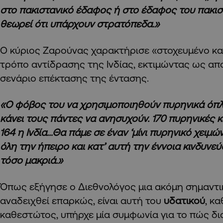
στο πακιστανικό έδαφος ή στο έδαφος του πακισ
θεωρεί ότι υπάρχουν στρατόπεδα.»
Ο κύριος Ζαρούνας χαρακτήρισε «στοχευμένο κα
τρόπο αντίδρασης της Ινδίας, εκτιμώντας ως α
σενάριο επέκτασης της έντασης.
«Ο φόβος του να χρησιμοποιηθούν πυρηνικά όπλα
κάνει τους πάντες να ανησυχούν. 170 πυρηνικές 
164 η Ινδία…Θα πάμε σε έναν ‘μίνι πυρηνικό χειμ
όλη την ήπειρο και κατ’ αυτή την έννοια κινδυνεύο
τόσο μακριά.»
Όπως εξήγησε ο Διεθνολόγος μια ακόμη σημαντικ
αναδειχθεί επαρκώς, είναι αυτή του
υδατικού
, κ
καθεστώτος, υπήρχε μία συμφωνία για το πώς δια