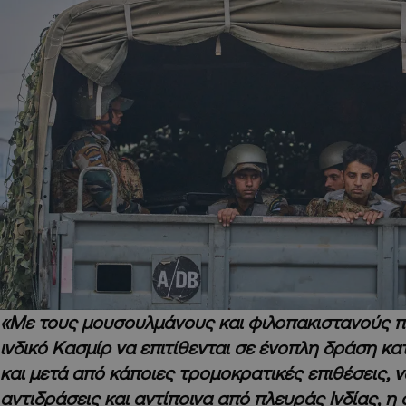
«Με τους μουσουλμάνους και φιλοπακιστανούς π
ινδικό Κασμίρ να επιτίθενται σε ένοπλη δράση κα
και μετά από κάποιες τρομοκρατικές επιθέσεις, 
αντιδράσεις
και αντίποινα από πλευράς Ινδίας, η