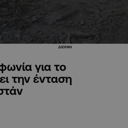
ΔΙΕΘΝΗ
φωνία για το
ει την ένταση
στάν