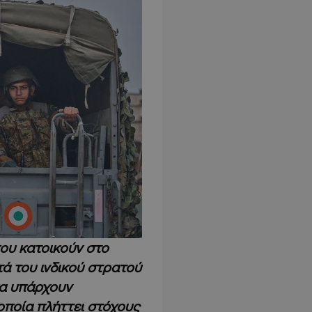
ου κατοικούν στο
τά του ινδικού στρατού
να υπάρχουν
 οποία πλήττει στόχους