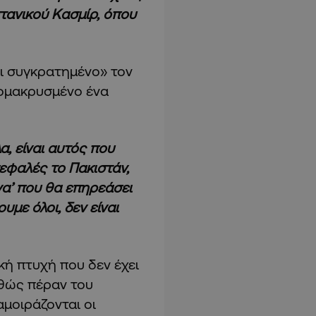
τανικού Κασμίρ, όπου
ι συγκρατημένο» τον
πομακρυσμένο ένα
, είναι αυτός που
κεφαλές το Πακιστάν,
ώνα’ που θα επηρεάσει
υμε όλοι, δεν είναι
ή πτυχή που δεν έχει
αθώς πέραν του
μοιράζονται οι