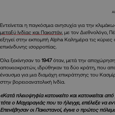
A
Εντείνεται η παγκόσμια ανησυχία για την κλιμάκ
μεταξύ Ινδίας και Πακιστάν
, με τον Διεθνολόγο, 
εξηγεί στην εκπομπή Alpha Καλημέρα τις κύριες
επικίνδυνης ισορροπίας.
Όλα ξεκίνησαν το
1947
όταν, μετά την αποχώρησ
αποικιοκρατών, ιδρύθηκαν τα δύο κράτη, που απ
έναυσμα για μια διαμάχη επικράτησης του Κασμίρ
στην βορειοανατολική Ινδία.
«Κατά πλειοψηφία κατοικείτο και κατοικείται απ
τότε ο Μαχαραγιάς που το ήλεγχε, επέλεξε να εντ
Επενέβησαν οι Πακιστανοί, έγινε ο πρώτος πόλεμ