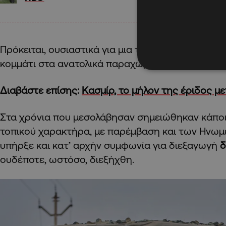
Πρόκειται, ουσιαστικά για μια τριχοτόμηση του Κ
κομμάτι στα ανατολικά παραχωρήθηκε στην Κίνα
Διαβάστε επίσης:
Κασμίρ, το μήλον της έριδος με
Στα χρόνια που μεσολάβησαν σημειώθηκαν κάπο
τοπικού χαρακτήρα, με παρέμβαση και των Ηνωμ
υπήρξε και κατ’ αρχήν συμφωνία για διεξαγωγή
δ
ουδέποτε, ωστόσο, διεξήχθη.