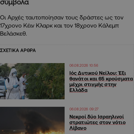
σύμβολα
Οι Αρχές ταυτοποίησαν τους δράστες ως τον
17χρονο Κέιν Κλαρκ και τον 18χρονο Κάλεμπ
Βελάσκεθ.
ΣΧΕΤΙΚΑ ΑΡΘΡΑ
06.08.2026 10:56
Ιός Δυτικού Νείλου: Έξι
θανάτοι και 65 κρούσματα
μέχρι στιγμής στην
Ελλάδα
06.08.2026 09:27
Νεκροί δύο Ισραηλινοί
στρατιώτες στον νότιο
Λίβανο