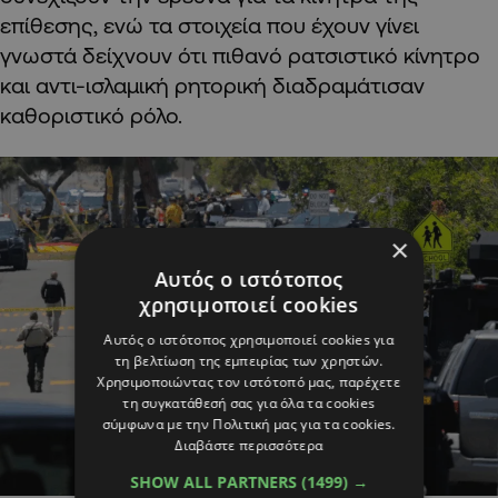
επίθεσης, ενώ τα στοιχεία που έχουν γίνει
γνωστά δείχνουν ότι πιθανό ρατσιστικό κίνητρο
και αντι-ισλαμική ρητορική διαδραμάτισαν
καθοριστικό ρόλο.
×
Αυτός ο ιστότοπος
χρησιμοποιεί cookies
Αυτός ο ιστότοπος χρησιμοποιεί cookies για
τη βελτίωση της εμπειρίας των χρηστών.
Χρησιμοποιώντας τον ιστότοπό μας, παρέχετε
τη συγκατάθεσή σας για όλα τα cookies
σύμφωνα με την Πολιτική μας για τα cookies.
Διαβάστε περισσότερα
SHOW ALL PARTNERS
(1499) →