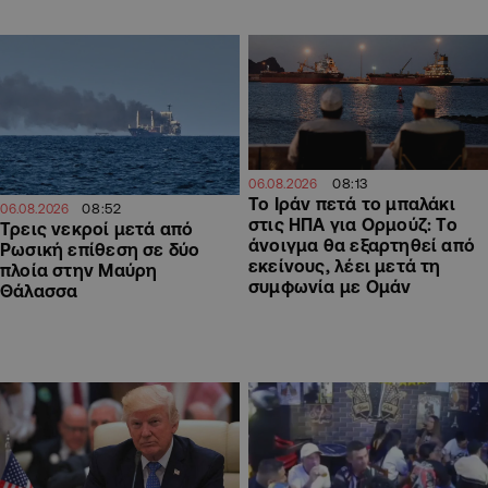
08:13
06.08.2026
Το Ιράν πετά το μπαλάκι
08:52
06.08.2026
στις ΗΠΑ για Ορμούζ: Το
Τρεις νεκροί μετά από
άνοιγμα θα εξαρτηθεί από
Ρωσική επίθεση σε δύο
εκείνους, λέει μετά τη
πλοία στην Μαύρη
συμφωνία με Ομάν
Θάλασσα