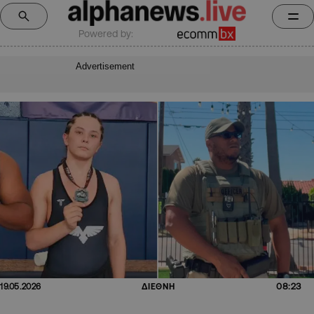
Powered by:
Advertisement
08:23
19.05.2026
ΔΙΕΘΝΗ