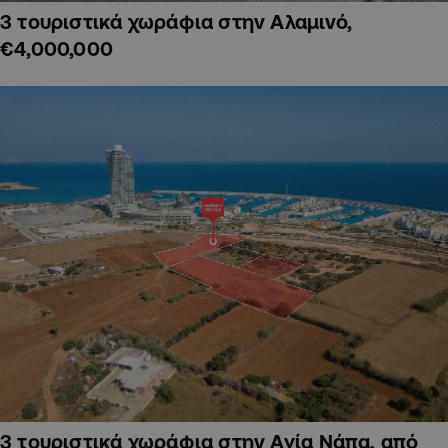
3 τουριστικά χωράφια στην Αλαμινό,
€4,000,000
3 τουριστικά χωράφια στην Αγία Νάπα, από