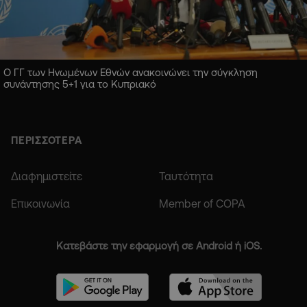
Ο ΓΓ των Ηνωμένων Εθνών ανακοινώνει την σύγκληση
συνάντησης 5+1 για το Κυπριακό
ΠΕΡΙΣΣΟΤΕΡΑ
Διαφημιστείτε
Ταυτότητα
Επικοινωνία
Member of COPA
Κατεβάστε την εφαρμογή σε Android ή iOS.