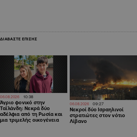
ΔΙΑΒΑΣΤΕ ΕΠΙΣΗΣ
10:38
06.08.2026
Άγριο φονικό στην
09:27
06.08.2026
Ταϊλάνδη: Νεκρά δύο
Νεκροί δύο Ισραηλινοί
αδέλφια από τη Ρωσία και
στρατιώτες στον νότιο
μια τριμελής οικογένεια
Λίβανο