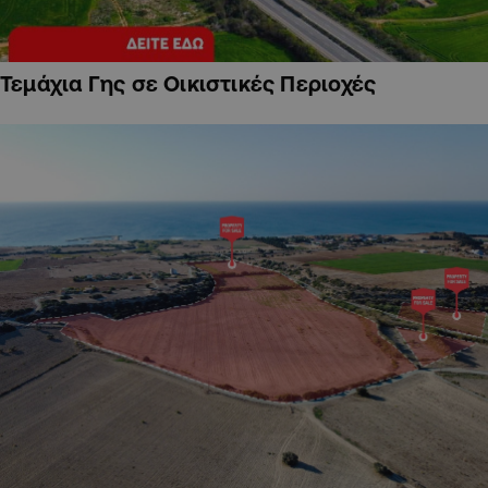
Τεμάχια Γης σε Οικιστικές Περιοχές