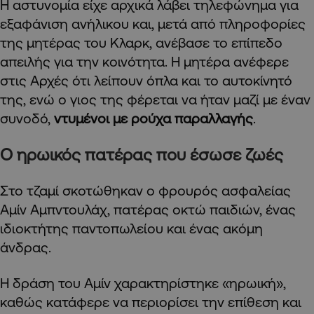
Η αστυνομία είχε αρχικά λάβει τηλεφώνημα για
εξαφάνιση ανήλικου και, μετά από πληροφορίες
της μητέρας του Κλαρκ, ανέβασε το επίπεδο
απειλής για την κοινότητα. Η μητέρα ανέφερε
στις Αρχές ότι λείπουν όπλα και το αυτοκίνητό
της, ενώ ο γιος της φέρεται να ήταν μαζί με έναν
συνοδό,
ντυμένοι με ρούχα παραλλαγής
.
Ο ηρωικός πατέρας που έσωσε ζωές
Στο τζαμί σκοτώθηκαν ο φρουρός ασφαλείας
Αμίν Αμπντουλάχ, πατέρας οκτώ παιδιών, ένας
ιδιοκτήτης παντοπωλείου και ένας ακόμη
άνδρας.
Η δράση του Αμίν χαρακτηρίστηκε «ηρωική»,
καθώς κατάφερε να περιορίσει την επίθεση και