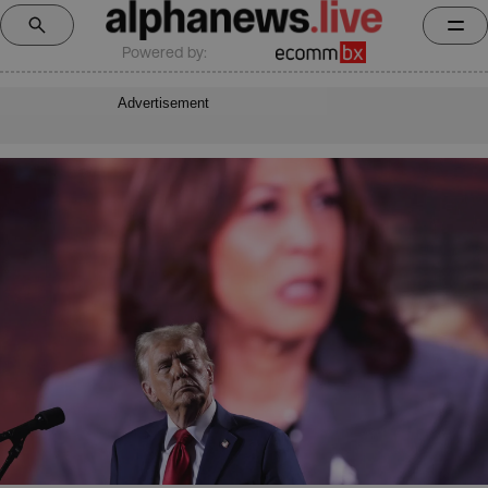
Powered by:
Advertisement