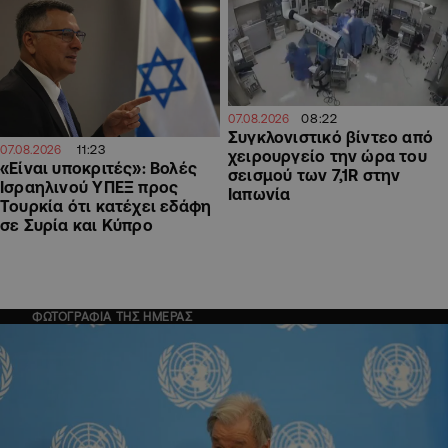
08:22
07.08.2026
Συγκλονιστικό βίντεο από
11:23
07.08.2026
χειρουργείο την ώρα του
«Είναι υποκριτές»: Βολές
σεισμού των 7,1R στην
Ισραηλινού ΥΠΕΞ προς
Ιαπωνία
Τουρκία ότι κατέχει εδάφη
σε Συρία και Κύπρο
ΦΩΤΟΓΡΑΦΙΑ ΤΗΣ ΗΜΕΡΑΣ