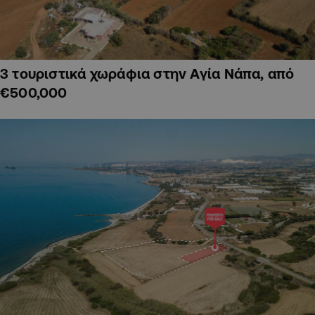
3 τουριστικά χωράφια στην Αγία Νάπα, από
€500,000