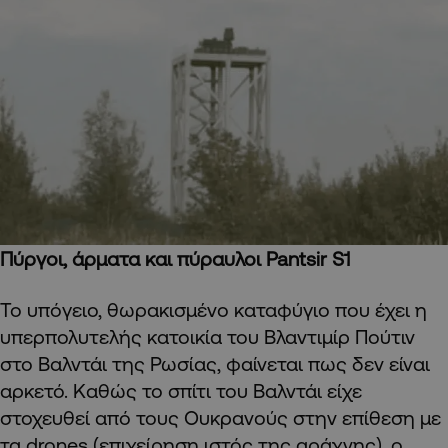
Πύργοι, άρματα και πύραυλοι Pantsir S1
Το υπόγειο, θωρακισμένο καταφύγιο που έχει η
υπερπολυτελής κατοικία του Βλαντιμίρ Πούτιν
στο Βαλντάι της Ρωσίας, φαίνεται πως δεν είναι
αρκετό. Καθώς το σπίτι του Βαλντάι είχε
στοχευθεί από τους Ουκρανούς στην επίθεση με
τα drones (επιχείρηση ιστός της αράχνης), ο