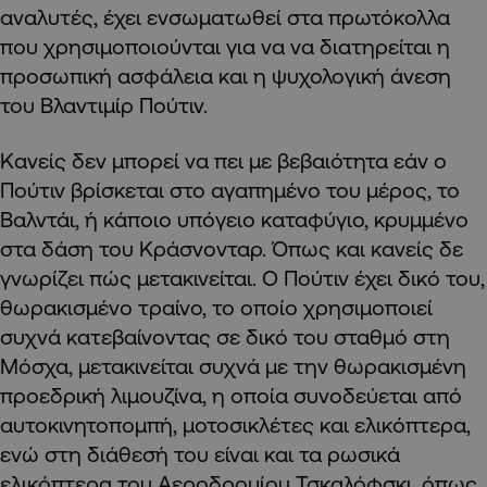
αναλυτές, έχει ενσωματωθεί στα πρωτόκολλα
που χρησιμοποιούνται για να να διατηρείται η
προσωπική ασφάλεια και η ψυχολογική άνεση
του Βλαντιμίρ Πούτιν.
Κανείς δεν μπορεί να πει με βεβαιότητα εάν ο
Πούτιν βρίσκεται στο αγαπημένο του μέρος, το
Βαλντάι, ή κάποιο υπόγειο καταφύγιο, κρυμμένο
στα δάση του Κράσνονταρ. Όπως και κανείς δε
γνωρίζει πώς μετακινείται. Ο Πούτιν έχει δικό του,
θωρακισμένο τραίνο, το οποίο χρησιμοποιεί
συχνά κατεβαίνοντας σε δικό του σταθμό στη
Μόσχα, μετακινείται συχνά με την θωρακισμένη
προεδρική λιμουζίνα, η οποία συνοδεύεται από
αυτοκινητοπομπή, μοτοσικλέτες και ελικόπτερα,
ενώ στη διάθεσή του είναι και τα ρωσικά
ελικόπτερα του Αεροδρομίου Τσκαλόφσκι, όπως