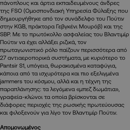
πάνοπλους και άρτια εκπαιδευμένους άνδρες
της FSO (Ομοσπονδιακή Υπηρεσία Φύλαξης που
δημιουργήθηκε από τον συνάδελφο του Πούτιν
στην KGB, πράκτορα Γεβγκένι Μουρόβ) και της
SBP. Με το πρωτόκολλο ασφαλείας του Βλαντιμίρ
Πούτιν να έχει αλλάξει ριζικά, τον
πρωταγωνιστικό ρόλο παίζουν περισσότερα από
27 αντιαεροπορικά συστήματα, με κυριότερο το
Pantsir S1, υπόγεια, θωρακισμένα καταφύγια,
κάποια από τα ισχυρότερα και πιο εξελιγμένα
jammers του κόσμου, αλλά και η τέχνη της
παραπλάνησης: τα λεγόμενα «μπεζ δωμάτια»,
γραφεία-κλώνοι τα οποία βρίσκονται σε
διάφορες περιοχές της ρωσικής πρωτεύουσας
και φιλοξενούν για λίγο τον Βλαντιμίρ Πούτιν.
Απομονωμένος