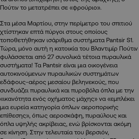
Πούτιν το μετατρέπει σε «φρούριο».
Στα μέσα Μαρτίου, στην περίμετρο του σπιτιού
χτίστηκαν επτά πύργοι στους οποίους
τοποθετήθηκαν ισάριθμα συστήματα Pantsir S1.
Τώρα, μόνο αυτή η κατοικία του Βλαντιμίρ Πούτιν
φυλάσσεται από 27 συνολικά τέτοια πυραυλικά
συστήματα! Τα Pantsir είναι μια οικογένεια
αυτοκινούμενων πυραυλικών συστημάτων
εδάφους-αέρος μεσαίου βεληνεκούς, που
συνδυάζει πυραυλικά και πυροβόλα όπλα με την
«ικανότητα ενός οχήματος μάχης» να «εμπλέκει
μια ευρεία κατηγορία όπλων αεροπορικής
επίθεσης», όπως αεροσκάφη, πυραύλους και
όπλα υψηλής ακρίβειας, ενώ βρίσκονται ακόμη
σε κίνηση. Στην τελευταία του βερσιόν,