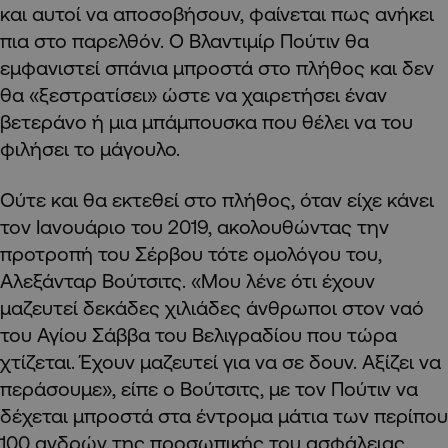
και αυτοί να αποσοβήσουν, φαίνεται πως ανήκει
πια στο παρελθόν. Ο Βλαντιμίρ Πούτιν θα
εμφανιστεί σπάνια μπροστά στο πλήθος και δεν
θα «ξεστρατίσει» ώστε να χαιρετήσει έναν
βετεράνο ή μια μπάμπουσκα που θέλει να του
φιλήσει το μάγουλο.
Ούτε και θα εκτεθεί στο πλήθος, όταν είχε κάνει
τον Ιανουάριο του 2019, ακολουθώντας την
προτροπή του Σέρβου τότε ομολόγου του,
Αλεξάνταρ Βούτσιτς. «Μου λένε ότι έχουν
μαζευτεί δεκάδες χιλιάδες άνθρωποι στον ναό
του Αγίου Σάββα του Βελιγραδίου που τώρα
χτίζεται. Έχουν μαζευτεί για να σε δουν. Αξίζει να
περάσουμε», είπε ο Βούτσιτς, με τον Πούτιν να
δέχεται μπροστά στα έντρομα μάτια των περίπου
100 ανδρών της προσωπικής του ασφάλειας.