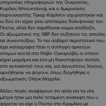
υπηρεσίας πληροφοριών της Ουκρανίας,
Κυρίλος Μπουντάνοφ, και ο Αμερικανός
παρουσιαστής Τάκερ Κάρλσον ισχυρίστηκαν και
οι δύο ότι είχαν γίνει απόπειρες δολοφονίας του
Πούτιν, αλλά δεν παρέθεσαν καμία απόδειξη.
Οι αξιωματικοί της SBP δεν συζητούν τις απειλές
σε συνεντεύξεις. Το πιο σοβαρό περιστατικό που
έχει καταγραφεί ήταν η σύλληψη αρκετών
ατόμων κοντά στο Νόβο-Ογκαριόβο, οι οποίοι
είχαν μαχαίρια και ένα μη θανατηφόρο πιστόλι
στο αυτοκίνητό τους και, για άγνωστους λόγους,
αρνήθηκαν να φύγουν, όπως διηγήθηκε ο
αξιωματικός Ολέγκ Μαχαλίν.
Άλλες πηγές αναφέρουν ότι αιτία για τα νέα
μέτρα ήταν μια πολύ τεταμένη σύσκεψη που υ
φέρεται να είχε ο Πούτιν στο Κρεμλίνο με