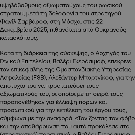
υψηλόβαθμους αξιωματούχους του ρωσικού
στρατού, μετά τη δολοφονία του στρατηγού
Φανίλ Σαρβάροφ, στη Μόσχα, στις 22
Δεκεμβρίου 2025, πιθανότατα από Ουκρανούς
κατασκόπους.
Κατά τη διάρκεια της σύσκεψης, ο Αρχηγός του
Γενικού Επιτελείου, Βαλέρι Γκεράσιμοφ, επέκρινε
τον επικεφαλής της Ομοσπονδιακής Υπηρεσίας
Ασφαλείας (FSB), Αλεξάντερ Μπορτνίκοφ, για την
αποτυχία του να προστατεύσει τους
αξιωματικούς του, οι οποίοι με τη σειρά τους
παραπονέθηκαν για έλλειψη πόρων και
προσωπικού για την εκτέλεση του έργου τους,
σύμφωνα με την αναφορά. «Τονίζοντας τον φόβο
και την αποθάρρυνση που αυτό προκάλεσε στο
(στρατιωτικό) προσωπικό, ο Βαλέρι Γκεράσιμοφ