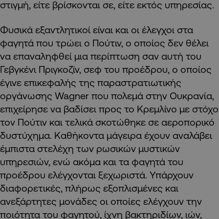
στιγμή, είτε βρίσκονται σε, είτε εκτός υπηρεσίας.
Φυσικά εξαντλητικοί είναι και οι έλεγχοι στα
φαγητά που τρώει ο Πούτιν, ο οποίος δεν θέλει
να επαναληφθεί μια περίπτωση σαν αυτή του
Γεβγκένι Πριγκοζίν, σεφ του προέδρου, ο οποίος
έγινε επικεφαλής της παραστρατιωτικής
οργάνωσης Wagner που πολεμά στην Ουκρανία,
επιχείρησε να βαδίσει προς το Κρεμλίνο με στόχο
τον Πούτιν και τελικά σκοτώθηκε σε αεροπορικό
δυστύχημα. Καθήκοντα μάγειρα έχουν αναλάβει
έμπιστα στελέχη των ρωσικών μυστικών
υπηρεσιών, ενώ ακόμα και τα φαγητά του
προέδρου ελέγχονται ξεχωριστά. Υπάρχουν
διαφορετικές, πλήρως εξοπλισμένες και
ανεξάρτητες μονάδες οι οποίες ελέγχουν την
ποιότητα του φαγητού, ίχνη βακτηριδίων, ιών,