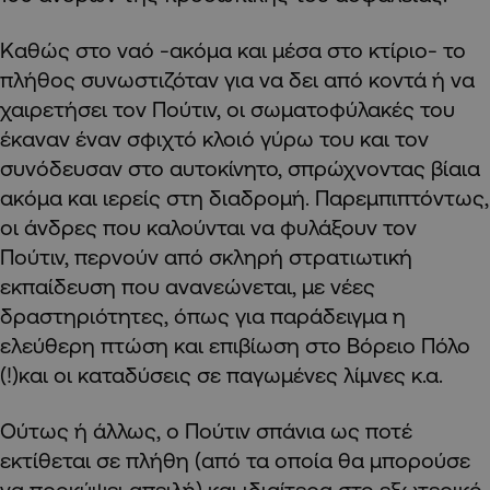
Καθώς στο ναό -ακόμα και μέσα στο κτίριο- το
πλήθος συνωστιζόταν για να δει από κοντά ή να
χαιρετήσει τον Πούτιν, οι σωματοφύλακές του
έκαναν έναν σφιχτό κλοιό γύρω του και τον
συνόδευσαν στο αυτοκίνητο, σπρώχνοντας βίαια
ακόμα και ιερείς στη διαδρομή. Παρεμπιπτόντως,
οι άνδρες που καλούνται να φυλάξουν τον
Πούτιν, περνούν από σκληρή στρατιωτική
εκπαίδευση που ανανεώνεται, με νέες
δραστηριότητες, όπως για παράδειγμα η
ελεύθερη πτώση και επιβίωση στο Βόρειο Πόλο
(!)και οι καταδύσεις σε παγωμένες λίμνες κ.α.
Ούτως ή άλλως, ο Πούτιν σπάνια ως ποτέ
εκτίθεται σε πλήθη (από τα οποία θα μπορούσε
να προκύψει απειλή) και ιδιαίτερα στο εξωτερικό.