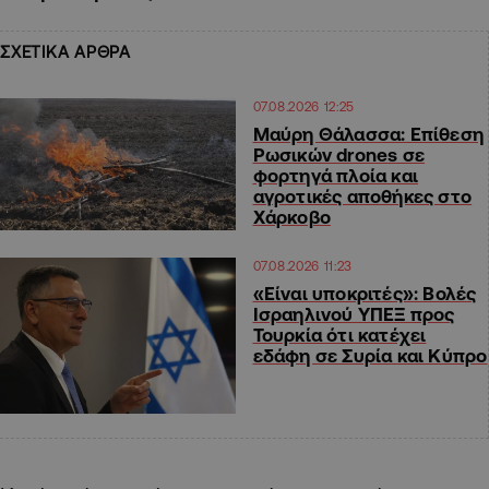
ΣΧΕΤΙΚΑ ΑΡΘΡΑ
07.08.2026 12:25
Μαύρη Θάλασσα: Επίθεση
Ρωσικών drones σε
φορτηγά πλοία και
αγροτικές αποθήκες στο
Χάρκοβο
07.08.2026 11:23
«Είναι υποκριτές»: Βολές
Ισραηλινού ΥΠΕΞ προς
Τουρκία ότι κατέχει
εδάφη σε Συρία και Κύπρο