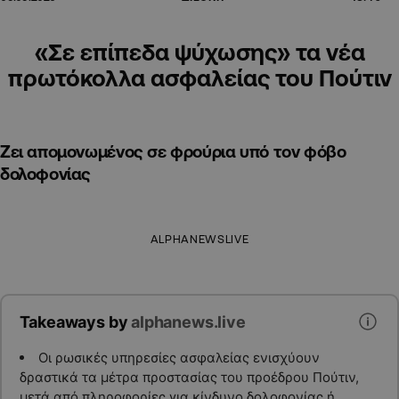
«Σε επίπεδα ψύχωσης» τα νέα
πρωτόκολλα ασφαλείας του Πούτιν
Ζει απομονωμένος σε φρούρια υπό τον φόβο
δολοφονίας
ALPHANEWSLIVE
Takeaways by
alphanews.live
Οι ρωσικές υπηρεσίες ασφαλείας ενισχύουν
δραστικά τα μέτρα προστασίας του προέδρου Πούτιν,
μετά από πληροφορίες για κίνδυνο δολοφονίας ή