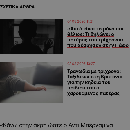
ΣΧΕΤΙΚΑ ΑΡΘΡΑ
04.08.2026 11:21
«Αυτό είναι το μόνο που
θέλω»: Τι δηλώνει ο
πατέρας του τρίχρονου
που «έσβησε» στην Πάφο
03.08.2026 13:27
Τραγωδία με τρίχρονο:
Ταξιδεύει στη Βρετανία
για την κηδεία του
παιδιού του ο
χαροκαμένος πατέρας
«Κάνω στην άκρη ώστε ο Άντι Μπέρναμ να