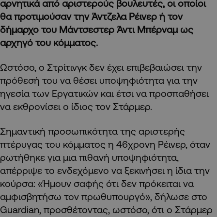
αρνητικά από αριστερούς βουλευτές, οι οποίοι
θα προτιμούσαν την Άντζελα Ρέινερ ή τον
δήμαρχο του Μάντσεστερ Άντι Μπέρναμ ως
αρχηγό του κόμματος.
Ωστόσο, ο Στρίτινγκ δεν έχει επιβεβαιώσει την
πρόθεσή του να θέσει υποψηφιότητα για την
ηγεσία των Εργατικών και έτσι να προσπαθήσει
να εκθρονίσει ο ίδιος τον Στάρμερ.
Σημαντική προσωπικότητα της αριστερής
πτέρυγας του κόμματος η 46χρονη Ρέινερ, όταν
ρωτήθηκε για μια πιθανή υποψηφιότητα,
απέρριψε το ενδεχόμενο να ξεκινήσει η ίδια την
κούρσα: «Ήμουν σαφής ότι δεν πρόκειται να
αμφισβητήσω τον πρωθυπουργό», δήλωσε στο
Guardian, προσθέτοντας, ωστόσο, ότι ο Στάρμερ