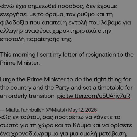
«Ενώ έχει σημειωθεί πρόοδος, δεν έχουμε
ενεργήσει με το όραμα, τον ρυθμό και τη
φιλοδοξία που απαιτεί η εντολή που λάβαμε για
αλλαγή» αναφέρει χαρακτηριστικά στην
επιστολή παραίτησής της.
This morning I sent my letter of resignation to the
Prime Minister.
I urge the Prime Minister to do the right thing for
the country and the Party and set a timetable for
an orderly transition.
pic.twitter.com/u5UArjv7uR
— Miatta Fahnbulleh (@Miatsf)
May 12, 2026
«Ως εκ τούτου, σας προτρέπω να κάνετε το
σωστό για τη χώρα και το Κόμμα και να ορίσετε
ένα χρονοδιάγραμμα για μια ομαλή μετάβαση,