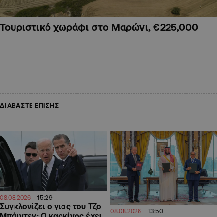
Τουριστικό χωράφι στο Μαρώνι, €225,000
ΔΙΑΒΑΣΤΕ ΕΠΙΣΗΣ
15:29
08.08.2026
Συγκλονίζει ο γιος του Τζο
13:50
08.08.2026
Μπάιντεν: Ο καρκίνος έχει