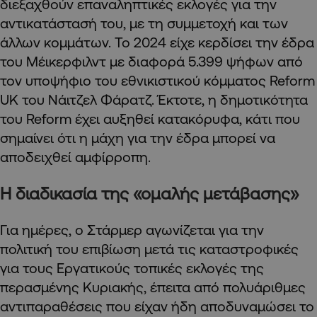
διεξαχθούν επαναληπτικές εκλογές για την
αντικατάστασή του, με τη συμμετοχή και των
άλλων κομμάτων. Το 2024 είχε κερδίσει την έδρα
του Μέικερφιλντ με διαφορά 5.399 ψήφων από
τον υποψήφιο του εθνικιστικού κόμματος Reform
UK του Νάιτζελ Φάρατζ. Έκτοτε, η δημοτικότητα
του Reform έχει αυξηθεί κατακόρυφα, κάτι που
σημαίνει ότι η μάχη για την έδρα μπορεί να
αποδειχθεί αμφίρροπη.
Η διαδικασία της «ομαλής μετάβασης»
Για ημέρες, ο Στάρμερ αγωνίζεται για την
πολιτική του επιβίωση μετά τις καταστροφικές
για τους Εργατικούς τοπικές εκλογές της
περασμένης Κυριακής, έπειτα από πολυάριθμες
αντιπαραθέσεις που είχαν ήδη αποδυναμώσει το