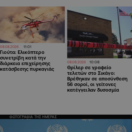
11:01
08.08.2026
Γιούτα: Ελικόπτερο
συνετρίβη κατά την
10:08
08.08.2026
διάρκεια επιχείρησης
Θρίλερ σε γραφείο
κατάσβεσης πυρκαγιάς
τελετών στο Σικάγο:
Βρέθηκαν σε αποσύνθεση
56 σοροί, οι γείτονες
κατέγγειλαν δυσοσμία
ΦΩΤΟΓΡΑΦΙΑ ΤΗΣ ΗΜΕΡΑΣ