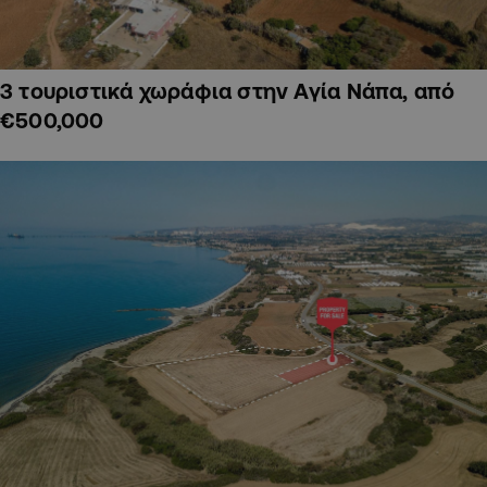
3 τουριστικά χωράφια στην Αγία Νάπα, από
€500,000