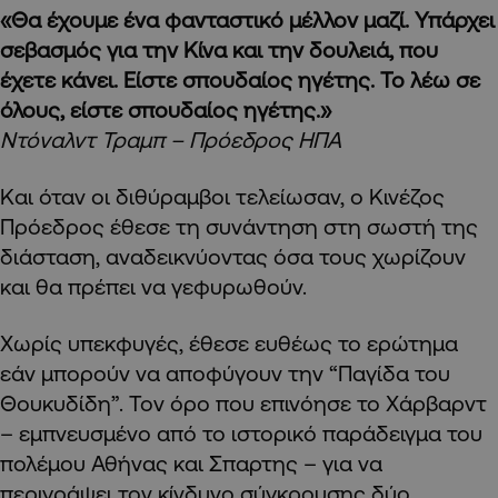
«Θα έχουμε ένα φανταστικό μέλλον μαζί. Υπάρχει
σεβασμός για την Κίνα και την δουλειά, που
έχετε κάνει. Είστε σπουδαίος ηγέτης. Το λέω σε
όλους, είστε σπουδαίος ηγέτης.»
Ντόναλντ Τραμπ – Πρόεδρος ΗΠΑ
Και όταν οι διθύραμβοι τελείωσαν, ο Κινέζος
Πρόεδρος έθεσε τη συνάντηση στη σωστή της
διάσταση, αναδεικνύοντας όσα τους χωρίζουν
και θα πρέπει να γεφυρωθούν.
Χωρίς υπεκφυγές, έθεσε ευθέως το ερώτημα
εάν μπορούν να αποφύγουν την “Παγίδα του
Θουκυδίδη”. Τον όρο που επινόησε το Χάρβαρντ
– εμπνευσμένο από το ιστορικό παράδειγμα του
πολέμου Αθήνας και Σπαρτης – για να
περιγράψει τον κίνδυνο σύγκρουσης δύο