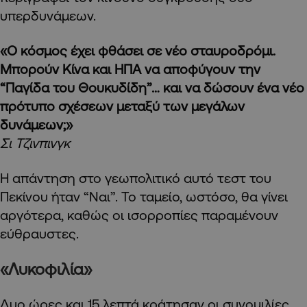
υπερδυνάμεων.
«Ο κόσμος έχει φθάσει σε νέο σταυροδρόμι.
Μπορούν Κίνα και ΗΠΑ να αποφύγουν την
“Παγίδα του Θουκυδίδη”… και να δώσουν ένα νέο
πρότυπο σχέσεων μεταξύ των μεγάλων
δυνάμεων;»
Σι Τζινπινγκ
Η απάντηση στο γεωπολιτικό αυτό τεστ του
Πεκίνου ήταν “Ναι”. Το ταμείο, ωστόσο, θα γίνει
αργότερα, καθώς οι ισορροπίες παραμένουν
εύθραυστες.
«Λυκοφιλία»
Δυο ώρες και 15 λεπτά κράτησαν οι συνομιλίες,