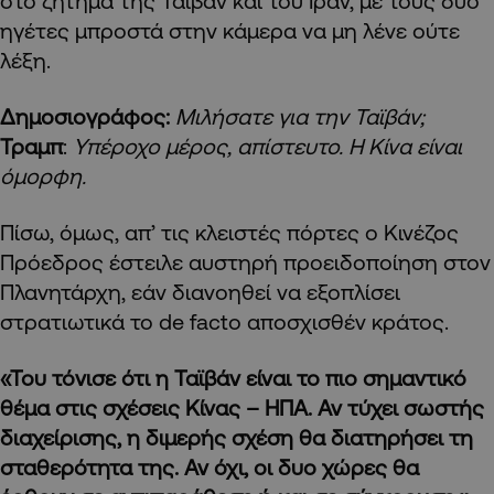
στο ζήτημα της Ταϊβάν και του Ιράν, με τους δυο
ηγέτες μπροστά στην κάμερα να μη λένε ούτε
λέξη.
Δημοσιογράφος:
Μιλήσατε για την Ταϊβάν;
Τραμπ
:
Υπέροχο μέρος, απίστευτο. Η Κίνα είναι
όμορφη.
Πίσω, όμως, απ’ τις κλειστές πόρτες ο Κινέζος
Πρόεδρος έστειλε αυστηρή προειδοποίηση στον
Πλανητάρχη, εάν διανοηθεί να εξοπλίσει
στρατιωτικά το de facto αποσχισθέν κράτος.
«Του τόνισε ότι η Ταϊβάν είναι το πιο σημαντικό
θέμα στις σχέσεις Κίνας – ΗΠΑ. Αν τύχει σωστής
διαχείρισης, η διμερής σχέση θα διατηρήσει τη
σταθερότητα της. Αν όχι, οι δυο χώρες θα