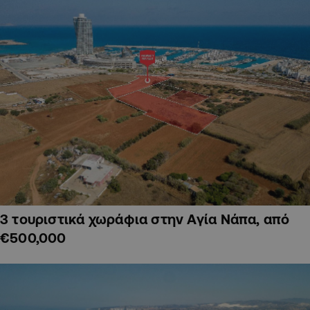
3 τουριστικά χωράφια στην Αγία Νάπα, από
€500,000