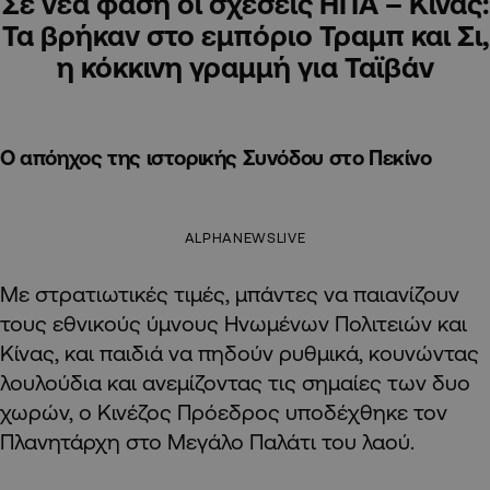
Σε νέα φάση οι σχέσεις ΗΠΑ – Κίνας:
Τα βρήκαν στο εμπόριο Τραμπ και Σι,
η κόκκινη γραμμή για Ταϊβάν
Ο απόηχος της ιστορικής Συνόδου στο Πεκίνο
ALPHANEWSLIVE
Με στρατιωτικές τιμές, μπάντες να παιανίζουν
τους εθνικούς ύμνους Ηνωμένων Πολιτειών και
Κίνας, και παιδιά να πηδούν ρυθμικά, κουνώντας
λουλούδια και ανεμίζοντας τις σημαίες των δυο
χωρών, ο Κινέζος Πρόεδρος υποδέχθηκε τον
Πλανητάρχη στο Μεγάλο Παλάτι του λαού.