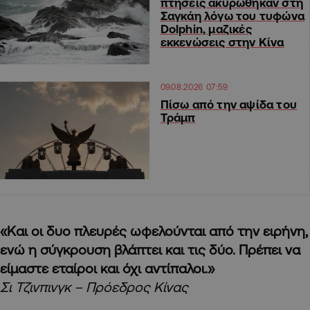
πτήσεις ακυρώθηκαν στη
Σαγκάη λόγω του τυφώνα
Dolphin, μαζικές
εκκενώσεις στην Κίνα
09.08.2026 07:59
Πίσω από την αψίδα του
Τράμπ
«Και οι δυο πλευρές ωφελούνται από την ειρήνη,
ενώ η σύγκρουση βλάπτει και τις δύο. Πρέπει να
είμαστε εταίροι και όχι αντίπαλοι.»
Σι Τζινπινγκ – Πρόεδρος Κίνας