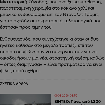
Μια ιστορική Σύνοδος, που άνοιξε με μια θερμή,
παρατεταμένη χειραψία στο κόκκινο χαλί και
μπόλικο ενθουσιασμό απ’ τον Ντόναλντ Τραμπ,
για το σχεδόν αυτοκρατορικό τελετουργικό που
έστησαν προς τιμήν του.
Ενθουσιασμός, που συνεχίστηκε κι όταν οι δυο
ηγέτες κάθισαν στο μεγάλο τραπέζι, επί του
οποίου συμφώνησαν να συνεργαστούν για να
οικοδομήσουν μια νέα, στρατηγική σχέση, καθώς
– όπως διαμήνυσαν – είναι προτιμότερο να είναι
φίλοι, παρά εχθροί.
ΣΧΕΤΙΚΑ ΑΡΘΡΑ
09.08.2026 08:52
ΒΙΝΤΕΟ: Πάνω από 1.300