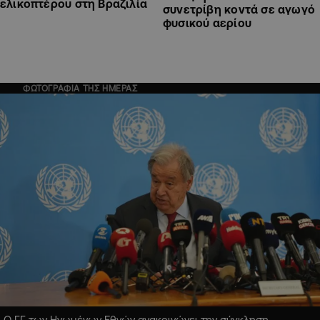
ελικοπτέρου στη Βραζιλία
συνετρίβη κοντά σε αγωγό
φυσικού αερίου
ΦΩΤΟΓΡΑΦΙΑ ΤΗΣ ΗΜΕΡΑΣ
Ο ΓΓ των Ηνωμένων Εθνών ανακοινώνει την σύγκληση