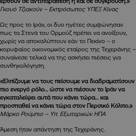
έρθουν σε αντιπαράθεση ή και σε σύγκρουση.»
Γκουό Τζιακούν – Εκπρόσωπος ΥΠΕΞ Κίνας
Ως προς το Ιράν, οι δυο ηγέτες συμφώνησαν
πως τα Στενά του Ορμούζ πρέπει να ανοίξουν,
χωρίς να αποκαλύπτουν εάν το Πεκίνο – ο
κορυφαίος οικονομικός εταίρος της Τεχεράνης –
συναίνεσε τελικά να της ασκήσει πιέσεις για
συνθηκολόγηση.
«Ελπίζουμε να τους πείσουμε να διαδραματίσουν
πιο ενεργό ρόλο… ώστε να πιέσουν το Ιράν να
εγκαταλείψει αυτά που κάνει τώρα… και
προσπαθεί να κάνει τώρα στον Περσικό Κόλπο.»
Μάρκο Ρούμπιο – Υπ. Εξωτερικών ΗΠΑ
Άμεση ήταν απάντηση της Τεχεράνης.