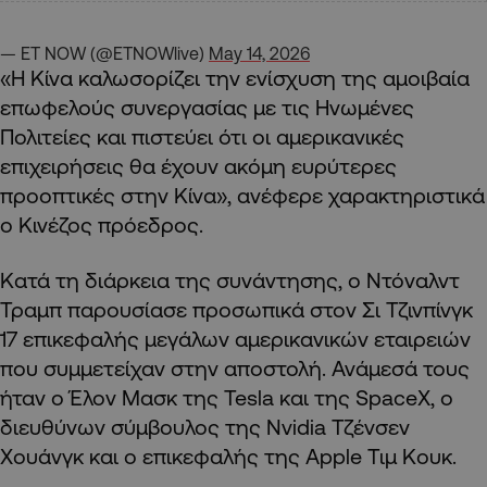
— ET NOW (@ETNOWlive)
May 14, 2026
«Η Κίνα καλωσορίζει την ενίσχυση της αμοιβαία
επωφελούς συνεργασίας με τις Ηνωμένες
Πολιτείες και πιστεύει ότι οι αμερικανικές
επιχειρήσεις θα έχουν ακόμη ευρύτερες
προοπτικές στην Κίνα», ανέφερε χαρακτηριστικά
ο Κινέζος πρόεδρος.
Κατά τη διάρκεια της συνάντησης, ο Ντόναλντ
Τραμπ παρουσίασε προσωπικά στον Σι Τζινπίνγκ
17 επικεφαλής μεγάλων αμερικανικών εταιρειών
που συμμετείχαν στην αποστολή. Ανάμεσά τους
ήταν ο Έλον Μασκ της Tesla και της SpaceX, ο
διευθύνων σύμβουλος της Nvidia Τζένσεν
Χουάνγκ και ο επικεφαλής της Apple Τιμ Κουκ.