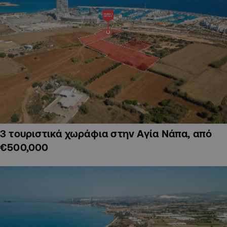
3 τουριστικά χωράφια στην Αγία Νάπα, από
€500,000