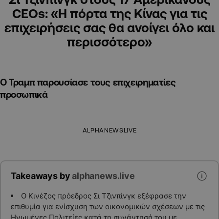
CEOs: «Η πόρτα της Κίνας για τις
επιχειρήσεις σας θα ανοίγει όλο και
περισσότερο»
Ο Τραμπ παρουσίασε τους επιχειρηματίες
προσωπικά
ALPHANEWSLIVE
Takeaways by
alphanews.live
Ο Κινέζος πρόεδρος Σι Τζινπίνγκ εξέφρασε την
επιθυμία για ενίσχυση των οικονομικών σχέσεων με τις
Ηνωμένες Πολιτείες κατά τη συνάντησή του με