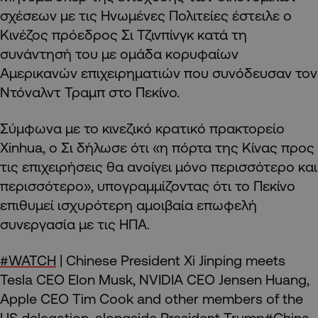
σχέσεων με τις Ηνωμένες Πολιτείες έστειλε ο
Κινέζος πρόεδρος Σι Τζινπίνγκ κατά τη
συνάντησή του με ομάδα κορυφαίων
Αμερικανών επιχειρηματιών που συνόδευσαν τον
Ντόναλντ Τραμπ στο Πεκίνο.
Σύμφωνα με το κινεζικό κρατικό πρακτορείο
Xinhua, ο Σι δήλωσε ότι «η πόρτα της Κίνας προς
τις επιχειρήσεις θα ανοίγει μόνο περισσότερο και
περισσότερο», υπογραμμίζοντας ότι το Πεκίνο
επιθυμεί ισχυρότερη αμοιβαία επωφελή
συνεργασία με τις ΗΠΑ.
#WATCH
| Chinese President Xi Jinping meets
Tesla CEO Elon Musk, NVIDIA CEO Jensen Huang,
Apple CEO Tim Cook and other members of the
US delegation, alongside President Trump
#China