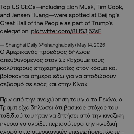
Top US CEOs—including Elon Musk, Tim Cook,
and Jensen Huang—were spotted at Beijing’s
Great Hall of the People as part of Trump’s
delegation.
pic.twitter.com/8LfS3j5ZsF
— Shanghai Daily (@shanghaidaily)
May 14, 2026
Ο Αμερικανός πρόεδρος δήλωσε
απευθυνόμενος στον Σι: «Έχουμε τους
καλύτερους επιχειρηματίες στον κόσμο και
βρίσκονται σήμερα εδώ για να αποδώσουν
σεβασμό σε εσάς και στην Κίνα».
Πριν από την αναχώρησή του για το Πεκίνο, ο
Τραμπ είχε δηλώσει ότι βασικός στόχος του
ταξιδιού του ήταν να ζητήσει από την κινεζική
ηγεσία να ανοίξει περισσότερο την κινεζική
αγορά στις αμερικανικές επιχειρήσεις, ώστε –