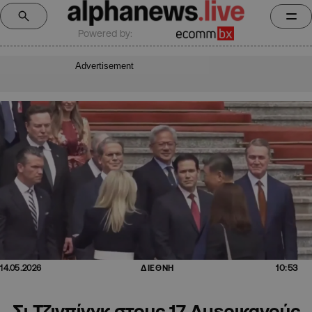
Powered by:
Advertisement
10:53
14.05.2026
ΔΙΕΘΝΗ
Σι Τζινπίνγκ στους 17 Αμερικανούς