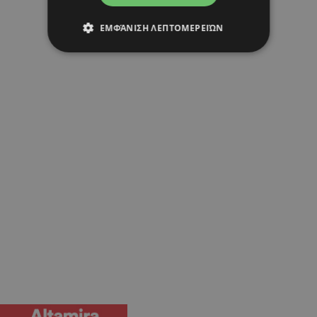
ΕΜΦΆΝΙΣΗ ΛΕΠΤΟΜΕΡΕΙΏΝ