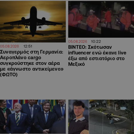
10:22
05.08.2026
12:51
05.08.2026
ΒΙΝΤΕΟ: Σκότωσαν
Συναγερμός στη Γερμανία:
influencer ενώ έκανε live
Αεροπλάνο cargo
έξω από εστιατόριο στο
συγκρούστηκε στον αέρα
Μεξικό
με «άγνωστο αντικείμενο»
(ΦΩΤΟ)