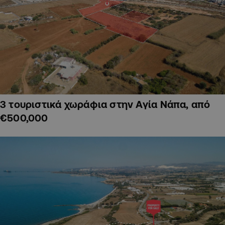
3 τουριστικά χωράφια στην Αγία Νάπα, από
€500,000