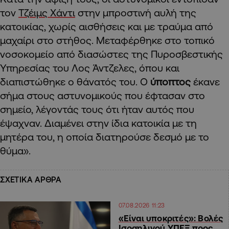
τον
Τζέιμς Χάντι
στην μπροστινή αυλή της
κατοικίας, χωρίς αισθήσεις και με τραύμα από
μαχαίρι στο στήθος. Μεταφέρθηκε στο τοπικό
νοσοκομείο από διασώστες της Πυροσβεστικής
Υπηρεσίας του Λος Άντζελες, όπου και
διαπιστώθηκε ο θάνατός του. Ο
ύποπτος
έκανε
σήμα στους αστυνομικούς που έφτασαν στο
σημείο, λέγοντάς τους ότι ήταν αυτός που
έψαχναν. Διαμένει στην ίδια κατοικία με τη
μητέρα του, η οποία διατηρούσε δεσμό με το
θύμα».
ΣΧΕΤΙΚΑ ΑΡΘΡΑ
07.08.2026 11:23
«Είναι υποκριτές»: Βολές
Ισραηλινού ΥΠΕΞ προς