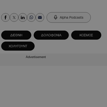
Alpha Podcasts
ΔΙΕΘΝΗ
ΔΟΛΟΦΟΝΙΑ
ΚΟΣΜΟΣ
ΧΟΛΥΓΟΥΝΤ
Advertisement