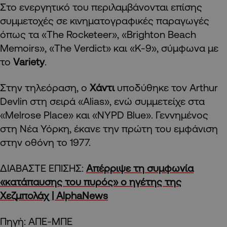
Στο ενεργητικό του περιλαμβάνονται επίσης
συμμετοχές σε κινηματογραφικές παραγωγές
όπως τα «The Rocketeer», «Brighton Beach
Memoirs», «The Verdict» και «K-9», σύμφωνα με
το
Variety
.
Στην τηλεόραση, ο
Χάντι
υποδύθηκε τον Arthur
Devlin στη σειρά «Alias», ενώ συμμετείχε στα
«Melrose Place» και «NYPD Blue». Γεννημένος
στη Νέα Υόρκη, έκανε την πρώτη του εμφάνιση
στην οθόνη το 1977.
ΔΙΑΒΑΣΤΕ ΕΠΙΣΗΣ:
Απέρριψε τη συμφωνία
«κατάπαυσης του πυρός» ο ηγέτης της
Χεζμπολάχ | AlphaNews
Πηγή: ΑΠΕ-ΜΠΕ