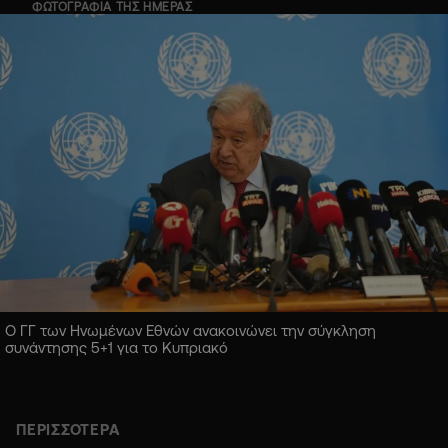
ΦΩΤΟΓΡΑΦΙΑ ΤΗΣ ΗΜΕΡΑΣ
Ο ΓΓ των Ηνωμένων Εθνών ανακοινώνει την σύγκληση
συνάντησης 5+1 για το Κυπριακό
ΠΕΡΙΣΣΟΤΕΡΑ