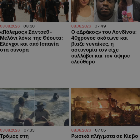
08:30
07:49
08.08.2026
08.08.2026
«Πόλεμος» Σάντσεθ-
Ο «Δράκος» του Λονδίνου:
Μελόνι λόγω της Θέουτα:
40χρονος σκότωνε και
Ελέγχοι και από Ισπανία
βίαζε γυναίκες, η
στα σύνορα
αστυνομία τον είχε
συλλάβει και τον άφησε
ελεύθερο
07:33
07:05
08.08.2026
08.08.2026
Τρόμος στη
Ρωσικά πλήγματα σε Κίεβο