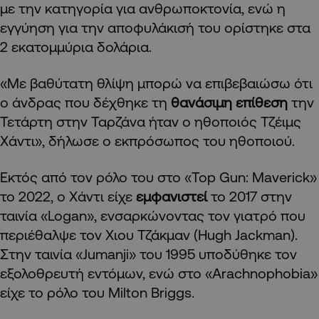
με την κατηγορία για ανθρωποκτονία, ενώ η
εγγύηση για την αποφυλάκισή του ορίστηκε στα
2 εκατομμύρια δολάρια.
«Με βαθύτατη θλίψη μπορώ να επιβεβαιώσω ότι
ο άνδρας που δέχθηκε τη
θανάσιμη επίθεση
την
Τετάρτη στην Ταρζάνα ήταν ο ηθοποιός Τζέιμς
Χάντι», δήλωσε ο εκπρόσωπος του ηθοποιού.
Εκτός από τον ρόλο του στο «Top Gun: Maverick»
το 2022, ο Χάντι είχε
εμφανιστεί
το 2017 στην
ταινία «Logan», ενσαρκώνοντας τον γιατρό που
περιέθαλψε τον Χιου Τζάκμαν (Hugh Jackman).
Στην ταινία «Jumanji» του 1995 υποδύθηκε τον
εξολοθρευτή εντόμων, ενώ στο «Arachnophobia»
είχε το ρόλο του Milton Briggs.