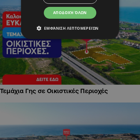
ΑΠΟΔΟΧΉ ΌΛΩΝ
ΕΜΦΆΝΙΣΗ ΛΕΠΤΟΜΕΡΕΙΏΝ
Τεμάχια Γης σε Οικιστικές Περιοχές