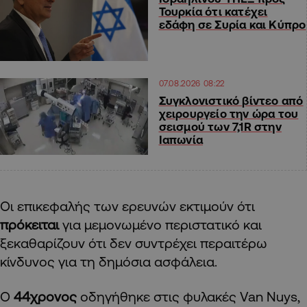
Τουρκία ότι κατέχει
εδάφη σε Συρία και Κύπρο
07.08.2026 08:22
Συγκλονιστικό βίντεο από
χειρουργείο την ώρα του
σεισμού των 7,1R στην
Ιαπωνία
Οι επικεφαλής των ερευνών εκτιμούν ότι
πρόκειται
για μεμονωμένο περιστατικό και
ξεκαθαρίζουν ότι δεν συντρέχει περαιτέρω
κίνδυνος για τη δημόσια ασφάλεια.
Ο
44χρονος
οδηγήθηκε στις φυλακές Van Nuys,