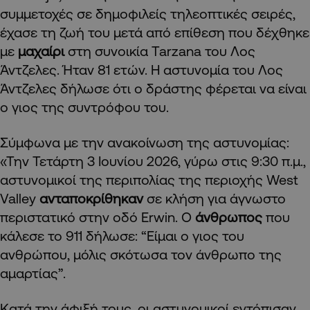
συμμετοχές σε δημοφιλείς τηλεοπτικές σειρές,
έχασε τη ζωή του μετά από επίθεση που δέχθηκε
με
μαχαίρι
στη συνοικία Tarzana του Λος
Άντζελες. Ήταν 81 ετών. Η αστυνομία του Λος
Άντζελες δήλωσε ότι ο δράστης φέρεται να είναι
ο γιος της συντρόφου του.
Σύμφωνα με την ανακοίνωση της αστυνομίας:
«Την Τετάρτη 3 Ιουνίου 2026, γύρω στις 9:30 π.μ.,
αστυνομικοί της περιπολίας της περιοχής West
Valley
ανταποκρίθηκαν
σε κλήση για άγνωστο
περιστατικό στην οδό Erwin. Ο
άνθρωπος
που
κάλεσε το 911 δήλωσε: “Είμαι ο γιος του
ανθρώπου, μόλις σκότωσα τον άνθρωπο της
αμαρτίας”.
Κατά την άφιξή τους, οι αστυνομικοί εντόπισαν