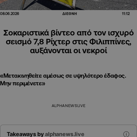
11:12
08.06.2026
ΔΙΕΘΝΗ
Σοκαριστικά βίντεο από τον ισχυρό
σεισμό 7,8 Ρίχτερ στις Φιλιππίνες,
αυξάνονται οι νεκροί
«Μετακινηθείτε αμέσως σε υψηλότερο έδαφος.
Μην περιμένετε»
ALPHANEWSLIVE
Takeaways by
alphanews.live