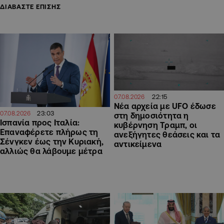
ΔΙΑΒΑΣΤΕ ΕΠΙΣΗΣ
22:15
07.08.2026
Νέα αρχεία με UFO έδωσε
23:03
07.08.2026
στη δημοσιότητα η
Ισπανία προς Ιταλία:
κυβέρνηση Τραμπ, οι
Επαναφέρετε πλήρως τη
ανεξήγητες θεάσεις και τα
Σένγκεν έως την Κυριακή,
αντικείμενα
αλλιώς θα λάβουμε μέτρα