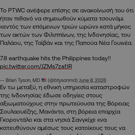
Το PTWC ανέφερε επίσης σε ανακοίνωσή του ότι
ήταν πιθανό να σημειωθούν κύματα τσουνάμι
«εντός των επόμενων τριών ωρών» κατά μήκος
των ακτών των Φιλιππίνων, της Ινδονησίας, του
Παλάου, της Ταϊβάν και της Παπούα Νέα Γουινέα.
7.8 earthquake hits the Philippines today!!
pic.twitter.com/JZMs7zafJR
— Brian Tyson, MD
(@btysonmd)
June 8, 2026
Εν τω μεταξύ, η εθνική υπηρεσία καταστροφών
της Ινδονησίας έδωσε οδηγίες στους
αξιωματούχους στην πρωτεύουσα της Βόρειας
Σουλαουέζης, Μανάντο, στη βόρεια επαρχία
Γκοροντάλο και στα νησιά Σανγκίχε «να
κατευθύνουν αμέσως τους κατοίκους τους να