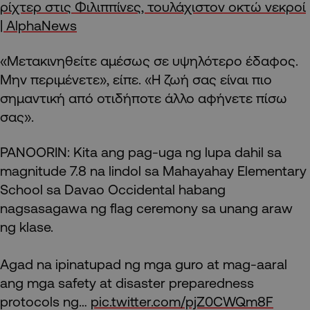
ρίχτερ στις Φιλιππίνες, τουλάχιστον οκτώ νεκροί
| AlphaNews
«Μετακινηθείτε αμέσως σε υψηλότερο έδαφος.
Μην περιμένετε», είπε. «Η ζωή σας είναι πιο
σημαντική από οτιδήποτε άλλο αφήνετε πίσω
σας».
PANOORIN: Kita ang pag-uga ng lupa dahil sa
magnitude 7.8 na lindol sa Mahayahay Elementary
School sa Davao Occidental habang
nagsasagawa ng flag ceremony sa unang araw
ng klase.
Agad na ipinatupad ng mga guro at mag-aaral
ang mga safety at disaster preparedness
protocols ng…
pic.twitter.com/pjZ0CWQm8F