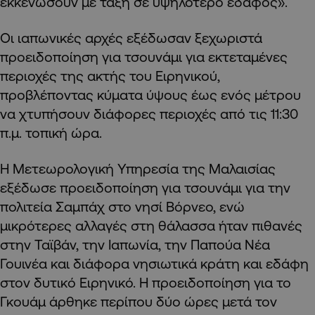
εκκενώσουν με τάξη σε υψηλότερο έδαφος».
Οι ιαπωνικές αρχές εξέδωσαν ξεχωριστά
προειδοποίηση για τσουνάμι για εκτεταμένες
περιοχές της ακτής του Ειρηνικού,
προβλέποντας κύματα ύψους έως ενός μέτρου
να χτυπήσουν διάφορες περιοχές από τις 11:30
π.μ. τοπική ώρα.
Η Μετεωρολογική Υπηρεσία της Μαλαισίας
εξέδωσε προειδοποίηση για τσουνάμι για την
πολιτεία Σαμπάχ στο νησί Βόρνεο, ενώ
μικρότερες αλλαγές στη θάλασσα ήταν πιθανές
στην Ταϊβάν, την Ιαπωνία, την Παπούα Νέα
Γουινέα και διάφορα νησιωτικά κράτη και εδάφη
στον δυτικό Ειρηνικό. Η προειδοποίηση για το
Γκουάμ άρθηκε περίπου δύο ώρες μετά τον