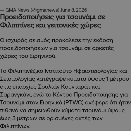
— GMA News (@gmanews)
June 8, 2026
Προειδοποιήσεις για τσουνάμι σε
Φιλιππίνες και γειτονικές χώρες
Ο ισχυρός σεισμός προκάλεσε την έκδοση
προειδοποιήσεων για τσουνάμι σε αρκετές
χώρες του Ειρηνικού.
Το Φιλιππινέζικο Ινστιτούτο Ηφαιστειολογίας και
Σεισμολογίας κατέγραψε κύματα ύψους 1 μέτρου
στις επαρχίες Σουλτάν Κουνταράτ και
Σαρανγκάνι, ενώ το Κέντρο Προειδοποίησης για
Τσουνάμι στον Ειρηνικό (PTWC) ανέφερε ότι ήταν
πιθανό να σημειωθούν κύματα τσουνάμι ύψους
έως 3 μέτρων σε ορισμένες ακτές των
Φιλιππίνων.