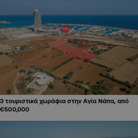
3 τουριστικά χωράφια στην Αγία Νάπα, από
€500,000