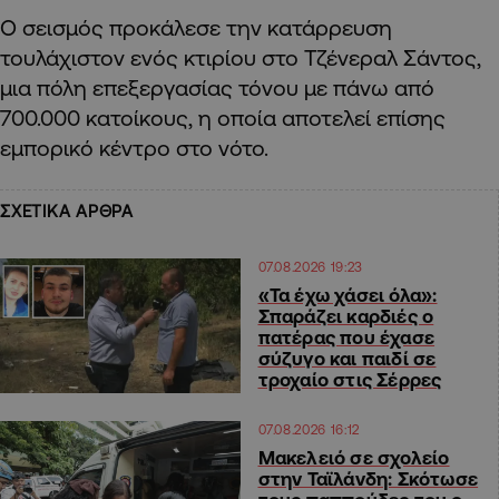
Ο σεισμός προκάλεσε την κατάρρευση
τουλάχιστον ενός κτιρίου στο Τζένεραλ Σάντος,
μια πόλη επεξεργασίας τόνου με πάνω από
700.000 κατοίκους, η οποία αποτελεί επίσης
εμπορικό κέντρο στο νότο.
ΣΧΕΤΙΚΑ ΑΡΘΡΑ
07.08.2026 19:23
«Τα έχω χάσει όλα»:
Σπαράζει καρδιές ο
πατέρας που έχασε
σύζυγο και παιδί σε
τροχαίο στις Σέρρες
07.08.2026 16:12
Μακελειό σε σχολείο
στην Ταϊλάνδη: Σκότωσε