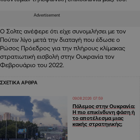
Advertisement
Ο Σολτς ανέφερε ότι είχε συνομιλήσει με τον
Πούτιν λίγο μετά την διαταγή που έδωσε ο
Ρώσος Πρόεδρος για την πλήρους κλίμακας
στρατιωτική εισβολή στην Ουκρανία τον
Φεβρουάριο του 2022.
ΣΧΕΤΙΚΑ ΑΡΘΡΑ
09.08.2026 07:59
Πόλεμος στην Ουκρανία:
Η πιο επικίνδυνη φάση ή
το αποτέλεσμα μιας
κακής στρατηγικής;