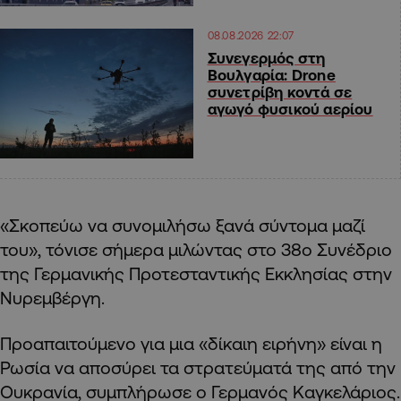
08.08.2026 22:07
Συνεγερμός στη
Βουλγαρία: Drone
συνετρίβη κοντά σε
αγωγό φυσικού αερίου
«Σκοπεύω να συνομιλήσω ξανά σύντομα μαζί
του», τόνισε σήμερα μιλώντας στο 38ο Συνέδριο
της Γερμανικής Προτεσταντικής Εκκλησίας στην
Νυρεμβέργη.
Προαπαιτούμενο για μια «δίκαιη ειρήνη» είναι η
Ρωσία να αποσύρει τα στρατεύματά της από την
Ουκρανία, συμπλήρωσε ο Γερμανός Καγκελάριος.