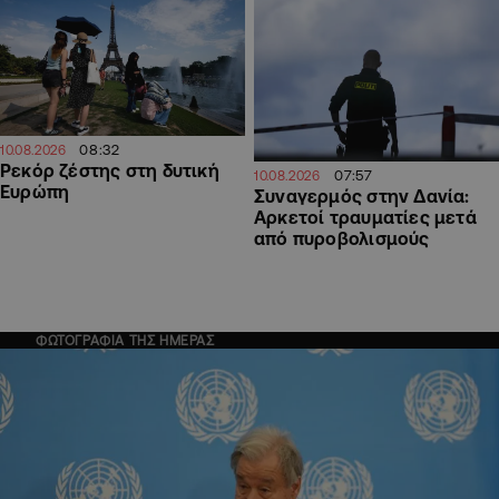
08:32
10.08.2026
Ρεκόρ ζέστης στη δυτική
07:57
10.08.2026
Ευρώπη
Συναγερμός στην Δανία:
Αρκετοί τραυματίες μετά
από πυροβολισμούς
ΦΩΤΟΓΡΑΦΙΑ ΤΗΣ ΗΜΕΡΑΣ