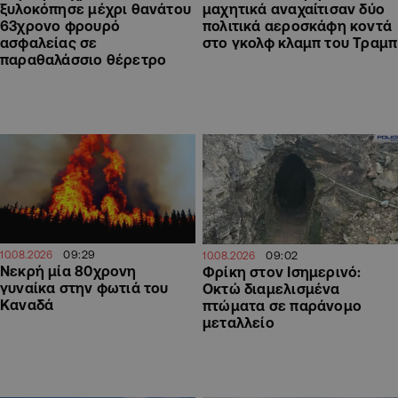
ξυλοκόπησε μέχρι θανάτου
μαχητικά αναχαίτισαν δύο
63χρονο φρουρό
πολιτικά αεροσκάφη κοντά
ασφαλείας σε
στο γκολφ κλαμπ του Τραμπ
παραθαλάσσιο θέρετρο
09:29
09:02
10.08.2026
10.08.2026
Νεκρή μία 80χρονη
Φρίκη στον Ισημερινό:
γυναίκα στην φωτιά του
Οκτώ διαμελισμένα
Καναδά
πτώματα σε παράνομο
μεταλλείο