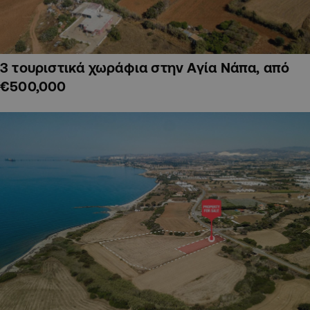
3 τουριστικά χωράφια στην Αγία Νάπα, από
€500,000