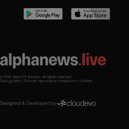
© 2026 Alpha TV Κύπρου. All rights reserved
Όροι χρήσης
Πολιτική προστασίας απορρήτου
Cookies
Designed & Developed by