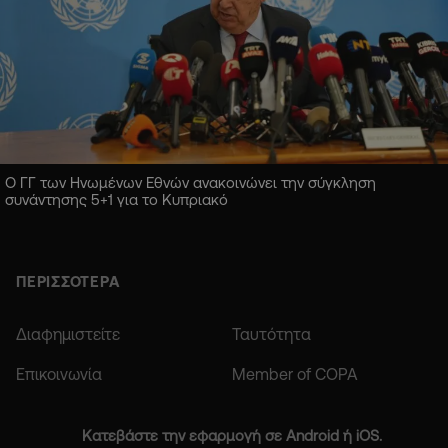
Ο ΓΓ των Ηνωμένων Εθνών ανακοινώνει την σύγκληση
συνάντησης 5+1 για το Κυπριακό
ΠΕΡΙΣΣΟΤΕΡΑ
Διαφημιστείτε
Ταυτότητα
Επικοινωνία
Member of COPA
Κατεβάστε την εφαρμογή σε Android ή iOS.