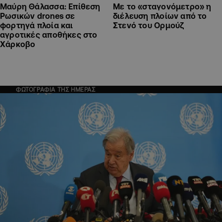
Μαύρη Θάλασσα: Επίθεση
Με το «σταγονόμετρο» η
Ρωσικών drones σε
διέλευση πλοίων από το
φορτηγά πλοία και
Στενό του Ορμούζ
αγροτικές αποθήκες στο
Χάρκοβο
ΦΩΤΟΓΡΑΦΙΑ ΤΗΣ ΗΜΕΡΑΣ