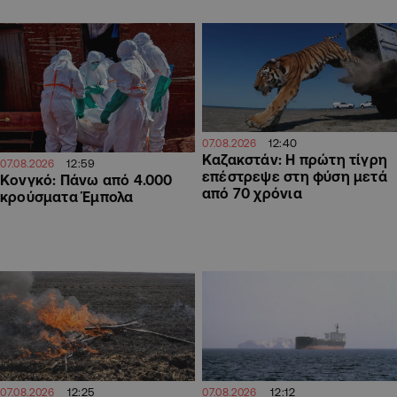
12:40
07.08.2026
Καζακστάν: Η πρώτη τίγρη
12:59
07.08.2026
επέστρεψε στη φύση μετά
Κονγκό: Πάνω από 4.000
από 70 χρόνια
κρούσματα Έμπολα
12:25
12:12
07.08.2026
07.08.2026