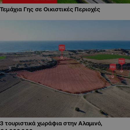
Τεμάχια Γης σε Οικιστικές Περιοχές
3 τουριστικά χωράφια στην Αλαμινό,