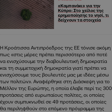
«Καμπανάκι» για την
Κύπρο: Στο χείλος της
ερημοποίησης το νησί, τι
δείχνουν τα στοιχεία
H Κροάτισσα Αντιπρόεδρος της ΕΕ τόνισε ακόμη
πως «στις μέρες πρέπει περισσότερο από ποτέ
να ενισχύσουμε την διαβουλευτική δημοκρατία
και τη συμμετοχική δημοκρατία γιατί πρέπει να
ενισχύσουμε τους βουλευτές μας με ιδέες μέσω
των πολιτών». Αναφέρθηκε στη Διάσκεψη για το
Μέλλον της Ευρώπης, η οποία έλαβε περί τις 300
προτάσεις από ευρωπαίους πολίτες, οι οποίες
έχουν συμπυκνωθεί σε 49 προτάσεις, οι οποίες
θα περιληφθούν στο επόμενο πρόγραμμα της