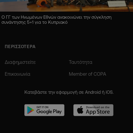
Ο ΓΓ των Ηνωμένων Εθνών ανακοινώνει την σύγκληση
συνάντησης 5+1 για το Κυπριακό
ΠΕΡΙΣΣΟΤΕΡΑ
Διαφημιστείτε
Ταυτότητα
Επικοινωνία
Member of COPA
Κατεβάστε την εφαρμογή σε Android ή iOS.