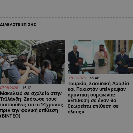
ΔΙΑΒΑΣΤΕ ΕΠΙΣΗΣ
15:46
07.08.2026
Τουρκία, Σαουδική Αραβία
16:12
07.08.2026
και Πακιστάν υπέγραψαν
Μακελειό σε σχολείο στην
αμυντική συμφωνία:
Ταϊλάνδη: Σκότωσε τους
«Επίθεση σε έναν θα
παππούδες του ο 14χρονος
θεωρείται επίθεση σε
πριν την φονική επίθεση
όλους»
(ΒΙΝΤΕΟ)