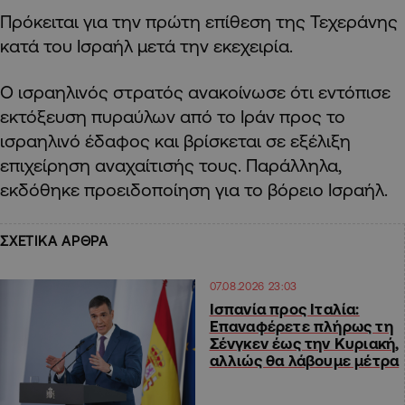
Πρόκειται για την πρώτη επίθεση της Τεχεράνης
κατά του Ισραήλ μετά την εκεχειρία.
Ο ισραηλινός στρατός ανακοίνωσε ότι εντόπισε
εκτόξευση πυραύλων από το Ιράν προς το
ισραηλινό έδαφος και βρίσκεται σε εξέλιξη
επιχείρηση αναχαίτισής τους. Παράλληλα,
εκδόθηκε προειδοποίηση για το βόρειο Ισραήλ.
ΣΧΕΤΙΚΑ ΑΡΘΡΑ
07.08.2026 23:03
Ισπανία προς Ιταλία:
Επαναφέρετε πλήρως τη
Σένγκεν έως την Κυριακή,
αλλιώς θα λάβουμε μέτρα