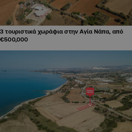
3 τουριστικά χωράφια στην Αγία Νάπα, από
€500,000