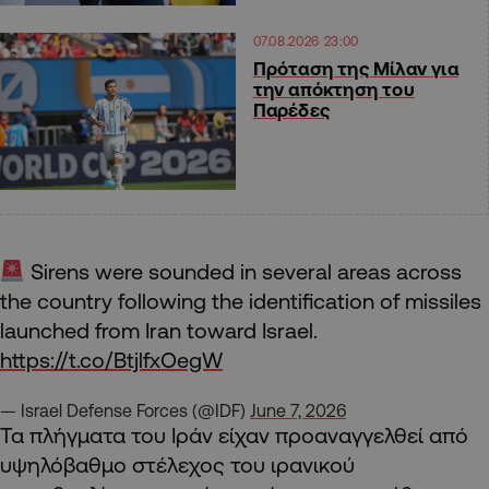
07.08.2026 23:00
Πρόταση της Μίλαν για
την απόκτηση του
Παρέδες
Sirens were sounded in several areas across
the country following the identification of missiles
launched from Iran toward Israel.
https://t.co/BtjlfxOegW
— Israel Defense Forces (@IDF)
June 7, 2026
Τα πλήγματα του Ιράν είχαν προαναγγελθεί από
υψηλόβαθμο στέλεχος του ιρανικού