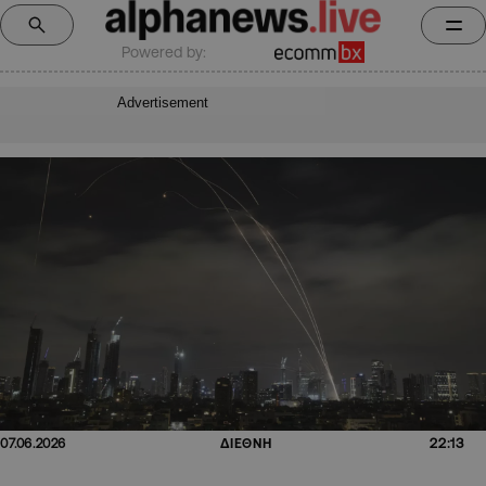
Powered by:
Advertisement
22:13
07.06.2026
ΔΙΕΘΝΗ