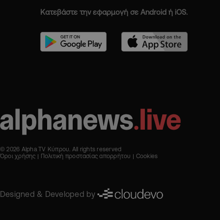
Κατεβάστε την εφαρμογή σε Android ή iOS.
© 2026 Alpha TV Κύπρου. All rights reserved
Όροι χρήσης
Πολιτική προστασίας απορρήτου
Cookies
Designed & Developed by