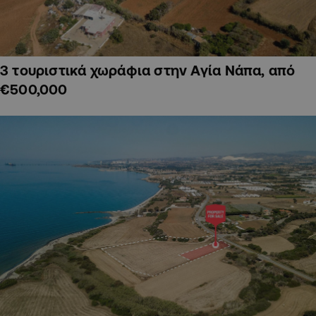
3 τουριστικά χωράφια στην Αγία Νάπα, από
€500,000