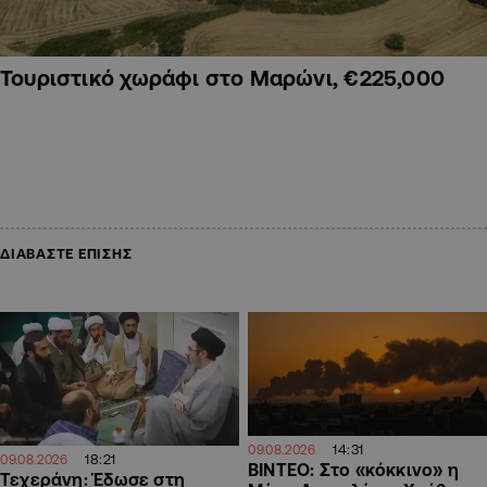
Τουριστικό χωράφι στο Μαρώνι, €225,000
ΔΙΑΒΑΣΤΕ ΕΠΙΣΗΣ
14:31
09.08.2026
18:21
09.08.2026
ΒΙΝΤΕΟ: Στο «κόκκινο» η
Τεχεράνη: Έδωσε στη