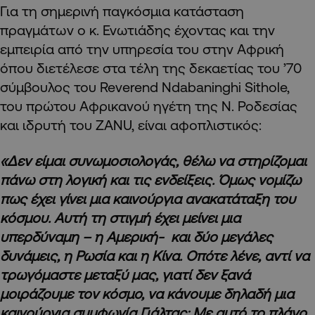
Για τη σημερινή παγκόσμια κατάσταση
πραγμάτων ο κ. Ενωτιάδης έχοντας και την
εμπειρία από την υπηρεσία του στην Αφρική
όπου διετέλεσε στα τέλη της δεκαετίας του ’70
σύμβουλος του Reverend Ndabaninghi Sithole,
του πρώτου Αφρικανού ηγέτη της Ν. Ροδεσίας
και ιδρυτή του ZANU, είναι αφοπλιστικός:
«Δεν είμαι συνωμοσιολογάς, θέλω να στηρίζομαι
πάνω στη λογική και τις ενδείξεις. Όμως νομίζω
πως έχει γίνει μια καινούργια ανακατάταξη του
κόσμου. Αυτή τη στιγμή έχει μείνει μια
υπερδύναμη – η Αμερική- και δύο μεγάλες
δυνάμεις, η Ρωσία και η Κίνα. Οπότε λένε, αντί να
τρωγόμαστε μεταξύ μας, γιατί δεν ξανά
μοιράζουμε τον κόσμο, να κάνουμε δηλαδή μια
καινούργια συμφωνία Γιάλτας; Με αυτό το πλάνο,