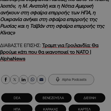
λοιπόν, η Μ. Ανατολή και η Νότια Αμερική
ανήκουν στη σφαίρα επιρροής των ΗΠΑ, η
Ουκρανία ανήκει στη σφαίρα επιρροής της
Ρωσίας και η Ταϊβάν στη σφαίρα επιρροής της
Κίνας»
ΔΙΑΒΑΣΤΕ ΕΠΙΣΗΣ:
Τραμπ για Γροιλανδία: Θα
βρούμε κάτι που θα ικανοποιεί το ΝΑΤΟ |
AlphaNews
Alpha Podcasts
DEA
ΒΕΝΕΖΟΥΕΛΑ
ΔΙΕΘΝΗ
ΗΠΑ
ΚΑΡΑΚΑΣ
ΚΑΡΤΕΛ