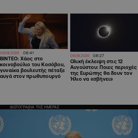
08:41
09.08.2026
08:27
09.08.2026
ΒΙΝΤΕΟ: Χάος στο
Ολική έκλειψη στις 12
κοινοβούλιο του Κοσόβου,
Αυγούστου: Ποιες περιοχές
γυναίκα βουλευτής πέταξε
της Ευρώπης θα δουν τον
αυγά στον πρωθυπουργό
Ήλιο να «σβήνει»
ΦΩΤΟΓΡΑΦΙΑ ΤΗΣ ΗΜΕΡΑΣ