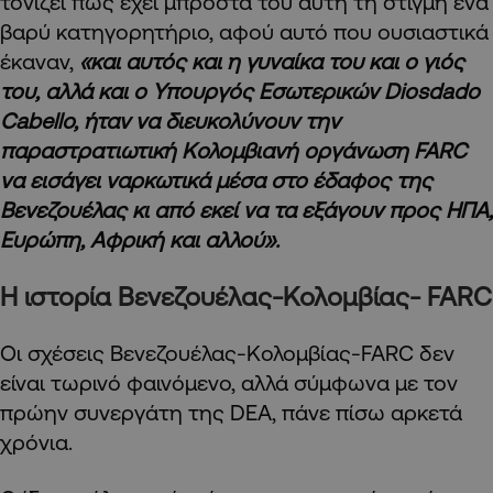
τονίζει πως έχει μπροστά του αυτή τη στιγμή ένα
βαρύ κατηγορητήριο, αφού αυτό που ουσιαστικά
έκαναν,
«και αυτός και η γυναίκα του και ο γιός
του, αλλά και ο Υπουργός Εσωτερικών Diosdado
Cabello, ήταν να διευκολύνουν την
παραστρατιωτική Κολομβιανή οργάνωση
FARC
να εισάγει ναρκωτικά μέσα στο έδαφος της
Βενεζουέλας κι από εκεί να τα εξάγουν προς ΗΠΑ,
Ευρώπη, Αφρική και αλλού».
Η ιστορία Βενεζουέλας-Κολομβίας- FARC
Οι σχέσεις Βενεζουέλας-Κολομβίας-FARC δεν
είναι τωρινό φαινόμενο, αλλά σύμφωνα με τον
πρώην συνεργάτη της DEA, πάνε πίσω αρκετά
χρόνια.