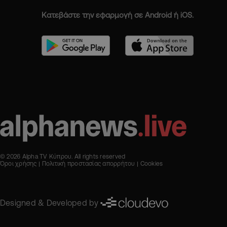
Κατεβάστε την εφαρμογή σε Android ή iOS.
© 2026 Alpha TV Κύπρου. All rights reserved
Όροι χρήσης
Πολιτική προστασίας απορρήτου
Cookies
Designed & Developed by