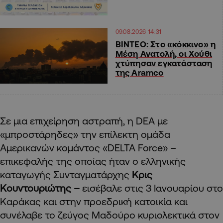
09.08.2026 14:31
ΒΙΝΤΕΟ: Στο «κόκκινο» η
Μέση Ανατολή, οι Χούθι
χτύπησαν εγκατάσταση
της Aramco
Σε μια επιχείρηση αστραπή, η DEA με
«μπροστάρηδες» την επίλεκτη ομάδα
Αμερικανών κομάντος «DELTA Force» –
επικεφαλής της οποίας ήταν ο ελληνικής
καταγωγής Συνταγματάρχης
Κρις
Κουντουριώτης –
εισέβαλε στις 3 Ιανουαρίου στο
Καράκας και στην προεδρική κατοικία και
συνέλαβε το ζεύγος Μαδούρο κυριολεκτικά στον