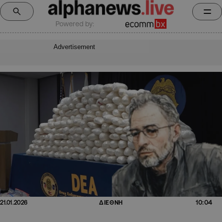
Powered by:
Advertisement
10:04
21.01.2026
ΔΙΕΘΝΗ