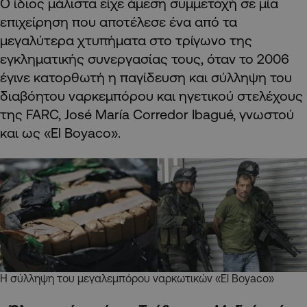
Ο ίδιος μάλιστα είχε άμεση συμμετοχή σε μία
επιχείρηση που αποτέλεσε ένα από τα
μεγαλύτερα χτυπήματα στο τρίγωνο της
εγκληματικής συνεργασίας τους, όταν το 2006
έγινε κατορθωτή η παγίδευση και σύλληψη του
διαβόητου ναρκεμπόρου και ηγετικού στελέχους
της FARC, José María Corredor Ibagué, γνωστού
και ως «El Boyaco».
Η σύλληψη του μεγαλεμπόρου ναρκωτικών «El Boyaco»