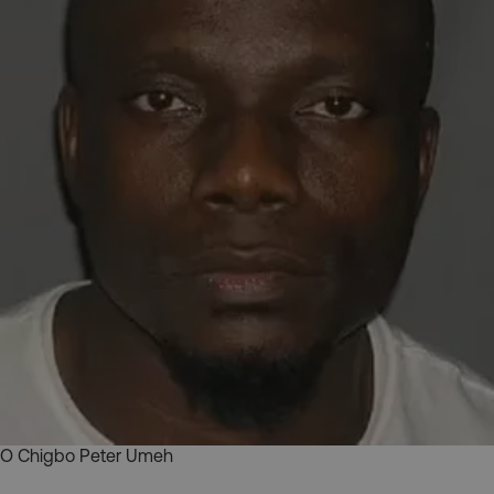
Ο Chigbo Peter Umeh