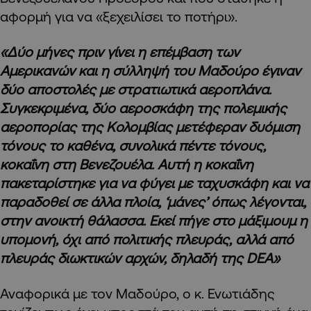
αφορμή για να «ξεχειλίσει το ποτήρι».
«Δύο μήνες πριν γίνει η επέμβαση των
Αμερικανών και η σύλληψή του Μαδούρο έγιναν
δύο αποστολές με στρατιωτικά αεροπλάνα.
Συγκεκριμένα, δύο αεροσκάφη της πολεμικής
αεροπορίας της Κολομβίας μετέφεραν δυόμιση
τόνους το καθένα, συνολικά πέντε τόνους,
κοκαΐνη στη Βενεζουέλα. Αυτή η κοκαΐνη
πακεταρίστηκε για να φύγει με ταχυσκάφη και να
παραδοθεί σε άλλα πλοία, ‘μάνες’ όπως λέγονται,
στην ανοικτή θάλασσα. Εκεί πήγε στο μάξιμουμ η
υπομονή, όχι από πολιτικής πλευράς, αλλά από
πλευράς διωκτικών αρχών, δηλαδή της
DEA»
Αναφορικά με τον Μαδούρο, ο κ. Ενωτιάδης