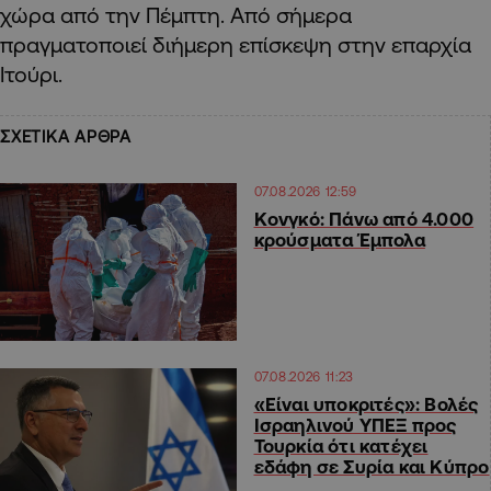
χώρα από την Πέμπτη. Από σήμερα
πραγματοποιεί διήμερη επίσκεψη στην επαρχία
Ιτούρι.
ΣΧΕΤΙΚΑ ΑΡΘΡΑ
07.08.2026 12:59
Κονγκό: Πάνω από 4.000
κρούσματα Έμπολα
07.08.2026 11:23
«Είναι υποκριτές»: Βολές
Ισραηλινού ΥΠΕΞ προς
Τουρκία ότι κατέχει
εδάφη σε Συρία και Κύπρο