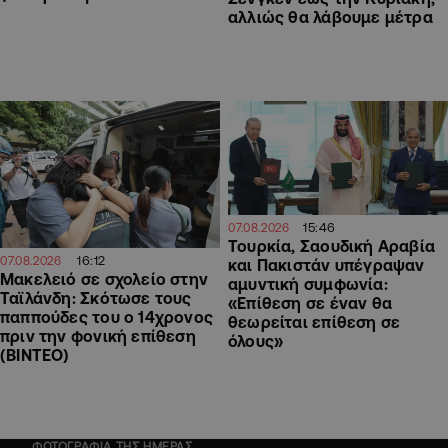
αλλιώς θα λάβουμε μέτρα
15:46
07.08.2026
Τουρκία, Σαουδική Αραβία
16:12
07.08.2026
και Πακιστάν υπέγραψαν
Μακελειό σε σχολείο στην
αμυντική συμφωνία:
Ταϊλάνδη: Σκότωσε τους
«Επίθεση σε έναν θα
παππούδες του ο 14χρονος
θεωρείται επίθεση σε
πριν την φονική επίθεση
όλους»
(ΒΙΝΤΕΟ)
ΦΩΤΟΓΡΑΦΙΑ ΤΗΣ ΗΜΕΡΑΣ