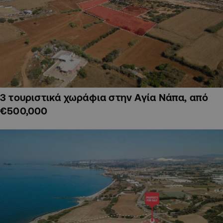
3 τουριστικά χωράφια στην Αγία Νάπα, από
€500,000