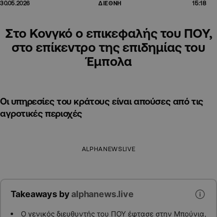
15:18
30.05.2026
ΔΙΕΘΝΗ
Στο Κονγκό ο επικεφαλής του ΠΟΥ,
στο επίκεντρο της επιδημίας του
Έμπολα
Οι υπηρεσίες του κράτους είναι απούσες από τις
αγροτικές περιοχές
ALPHANEWSLIVE
Takeaways by
alphanews.live
Ο γενικός διευθυντής του ΠΟΥ έφτασε στην Μπούνια,