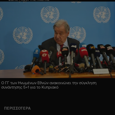
Ο ΓΓ των Ηνωμένων Εθνών ανακοινώνει την σύγκληση
συνάντησης 5+1 για το Κυπριακό
ΠΕΡΙΣΣΟΤΕΡΑ