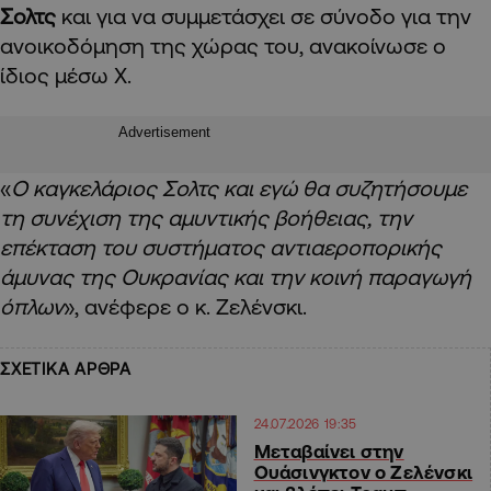
Σολτς
και για να συμμετάσχει σε σύνοδο για την
ανοικοδόμηση της χώρας του, ανακοίνωσε ο
ίδιος μέσω X.
Advertisement
«
Ο καγκελάριος Σολτς και εγώ θα συζητήσουμε
τη συνέχιση της αμυντικής βοήθειας, την
επέκταση του συστήματος αντιαεροπορικής
άμυνας της Ουκρανίας και την κοινή παραγωγή
όπλων
», ανέφερε ο κ. Ζελένσκι.
ΣΧΕΤΙΚΑ ΑΡΘΡΑ
24.07.2026 19:35
Μεταβαίνει στην
Ουάσινγκτον ο Ζελένσκι