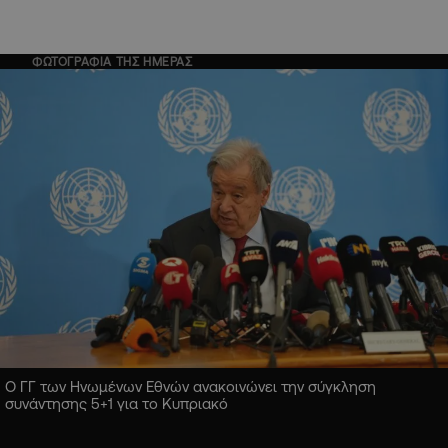
ΦΩΤΟΓΡΑΦΙΑ ΤΗΣ ΗΜΕΡΑΣ
Ο ΓΓ των Ηνωμένων Εθνών ανακοινώνει την σύγκληση
συνάντησης 5+1 για το Κυπριακό