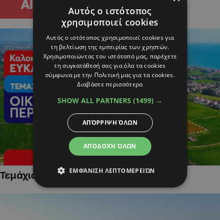
Αυτός ο ιστότοπος
χρησιμοποιεί cookies
Αυτός ο ιστότοπος χρησιμοποιεί cookies για
τη βελτίωση της εμπειρίας των χρηστών.
Χρησιμοποιώντας τον ιστότοπό μας, παρέχετε
τη συγκατάθεσή σας για όλα τα cookies
σύμφωνα με την Πολιτική μας για τα cookies.
Διαβάστε περισσότερα
SHOW ALL PARTNERS
(1499) →
ΑΠΌΡΡΙΨΗ ΌΛΩΝ
ΑΠΟΔΟΧΉ ΌΛΩΝ
ΕΜΦΆΝΙΣΗ ΛΕΠΤΟΜΕΡΕΙΏΝ
Τεμάχια Γης σε Οικιστικές Περιοχές