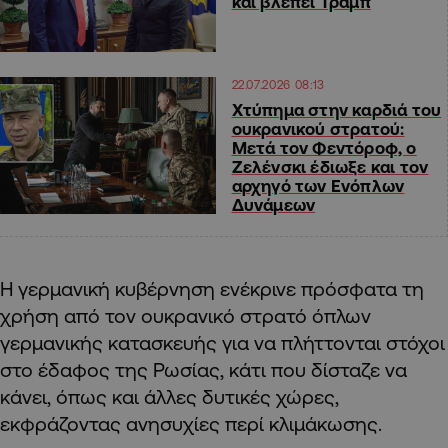
και βλέπει Τραμπ
22.07.2026 08:13
Χτύπημα στην καρδιά του
ουκρανικού στρατού:
Μετά τον Φεντόροφ, ο
Ζελένσκι έδιωξε και τον
αρχηγό των Ενόπλων
Δυνάμεων
Η γερμανική κυβέρνηση ενέκρινε πρόσφατα τη
χρήση από τον ουκρανικό στρατό όπλων
γερμανικής κατασκευής για να πλήττονται στόχοι
στο έδαφος της Ρωσίας, κάτι που δίσταζε να
κάνει, όπως και άλλες δυτικές χώρες,
εκφράζοντας ανησυχίες περί κλιμάκωσης.