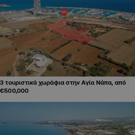
3 τουριστικά χωράφια στην Αγία Νάπα, από
€500,000