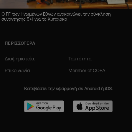
Ο ΓΓ των Ηνωμένων Εθνών ανακοινώνει την σύγκληση
συνάντησης 5+1 για το Κυπριακό
ΠΕΡΙΣΣΟΤΕΡΑ
Διαφημιστείτε
Ταυτότητα
Επικοινωνία
Member of COPA
Κατεβάστε την εφαρμογή σε Android ή iOS.