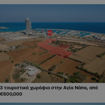
3 τουριστικά χωράφια στην Αγία Νάπα, από
€500,000