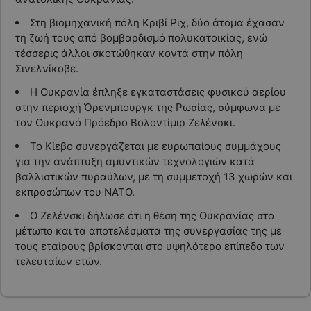
Στη βιομηχανική πόλη Κριβί Ριχ, δύο άτομα έχασαν
τη ζωή τους από βομβαρδισμό πολυκατοικίας, ενώ
τέσσερις άλλοι σκοτώθηκαν κοντά στην πόλη
Σινελνίκοβε.
Η Ουκρανία έπληξε εγκαταστάσεις φυσικού αερίου
στην περιοχή Όρενμπουργκ της Ρωσίας, σύμφωνα με
τον Ουκρανό Πρόεδρο Βολοντίμιρ Ζελένσκι.
Το Κίεβο συνεργάζεται με ευρωπαίους συμμάχους
για την ανάπτυξη αμυντικών τεχνολογιών κατά
βαλλιστικών πυραύλων, με τη συμμετοχή 13 χωρών και
εκπροσώπων του ΝΑΤΟ.
Ο Ζελένσκι δήλωσε ότι η θέση της Ουκρανίας στο
μέτωπο και τα αποτελέσματα της συνεργασίας της με
τους εταίρους βρίσκονται στο υψηλότερο επίπεδο των
τελευταίων ετών.