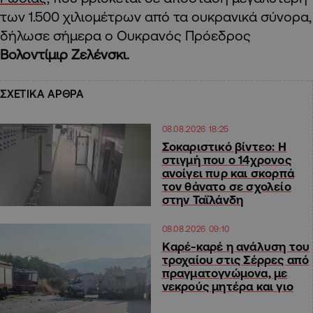
των 1.500 χιλιομέτρων από τα ουκρανικά σύνορα,
δήλωσε σήμερα ο Ουκρανός Πρόεδρος
Βολοντίμιρ Ζελένσκι.
ΣΧΕΤΙΚΑ ΑΡΘΡΑ
08.08.2026 18:25
Σοκαριστικό βίντεο: Η
στιγμή που ο 14χρονος
ανοίγει πυρ και σκορπά
τον θάνατο σε σχολείο
στην Ταϊλάνδη
08.08.2026 09:10
Καρέ-καρέ η ανάλυση του
τροχαίου στις Σέρρες από
πραγματογνώμονα, με
νεκρούς μητέρα και γιο