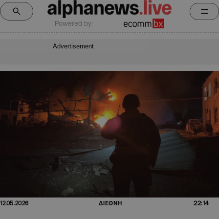
Powered by:
Advertisement
22:14
12.05.2026
ΔΙΕΘΝΗ