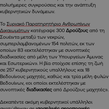
πολυήμερες συγκρούσεις και την ανάπτυξη
κυβερνητικών δυνάμεων.
Το
Συριακό Παρατηρητήριο Ανθρωπίνων
Δικαιωμάτων
κατέγραψε 300
Δρούζους
από τη
Σουέιντα μεταξύ των νεκρών,
συμπεριλαμβανομένων 154 πολιτών, εκ των
οποίων 83 «εκτελέστηκαν με συνοπτικές
διαδικασίες από μέλη των Υπουργείων Άμυνας
και Εσωτερικών». Η βία στοίχισε επίσης τη ζωή
σε 257 κυβερνητικούς υπαλλήλους και 18
Βεδουίνους μαχητές, καθώς και τρία μέλη φυλών
Βεδουίνων, «οι οποίοι εκτελέστηκαν με
συνοπτικές
διαδικασίες
από Δρούζους μαχητές».
Δεκαπέντε ακόμη κυβερνητικοί υπάλληλοι
σκοτώθηκαν σε
ισραηλινές αεροπορικές