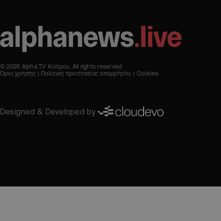
© 2026 Alpha TV Κύπρου. All rights reserved
Όροι χρήσης
Πολιτική προστασίας απορρήτου
Cookies
Designed & Developed by