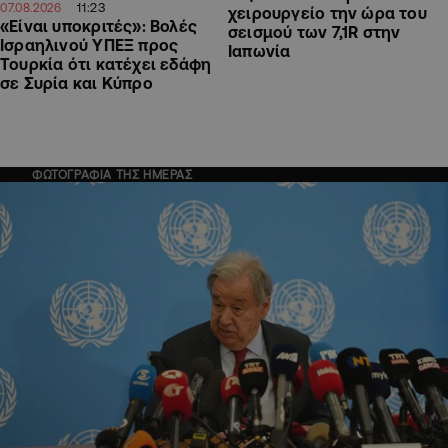
11:23
07.08.2026
χειρουργείο την ώρα του
«Είναι υποκριτές»: Βολές
σεισμού των 7,1R στην
Ισραηλινού ΥΠΕΞ προς
Ιαπωνία
Τουρκία ότι κατέχει εδάφη
σε Συρία και Κύπρο
ΦΩΤΟΓΡΑΦΙΑ ΤΗΣ ΗΜΕΡΑΣ