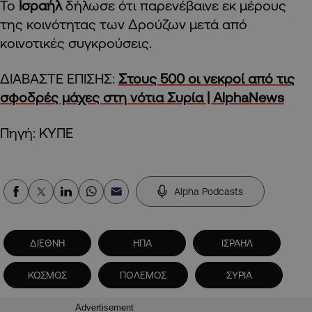
Το
Ισραήλ
δήλωσε ότι παρενέβαινε εκ μέρους
της κοινότητας των Δρούζων μετά από
κοινοτικές συγκρούσεις.
ΔΙΑΒΑΣΤΕ ΕΠΙΣΗΣ:
Στους 500 οι νεκροί από τις
σφοδρές μάχες στη νότια Συρία | AlphaNews
Πηγή: ΚΥΠΕ
Alpha Podcasts
ΔΙΕΘΝΗ
ΗΠΑ
ΙΣΡΑΗΛ
ΚΟΣΜΟΣ
ΠΟΛΕΜΟΣ
ΣΥΡΙΑ
Advertisement