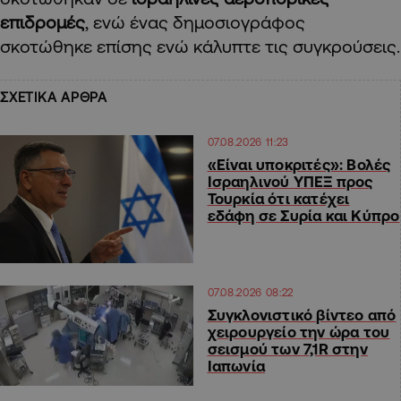
επιδρομές
, ενώ ένας δημοσιογράφος
σκοτώθηκε επίσης ενώ κάλυπτε τις συγκρούσεις.
ΣΧΕΤΙΚΑ ΑΡΘΡΑ
07.08.2026 11:23
«Είναι υποκριτές»: Βολές
Ισραηλινού ΥΠΕΞ προς
Τουρκία ότι κατέχει
εδάφη σε Συρία και Κύπρο
07.08.2026 08:22
Συγκλονιστικό βίντεο από
χειρουργείο την ώρα του
σεισμού των 7,1R στην
Ιαπωνία