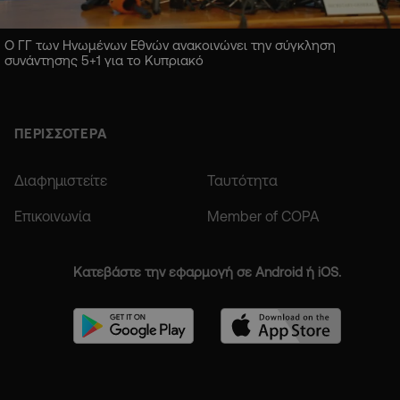
Ο ΓΓ των Ηνωμένων Εθνών ανακοινώνει την σύγκληση
συνάντησης 5+1 για το Κυπριακό
ΠΕΡΙΣΣΟΤΕΡΑ
Διαφημιστείτε
Ταυτότητα
Επικοινωνία
Member of COPA
Κατεβάστε την εφαρμογή σε Android ή iOS.