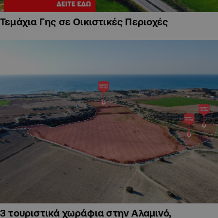
Τεμάχια Γης σε Οικιστικές Περιοχές
3 τουριστικά χωράφια στην Αλαμινό,