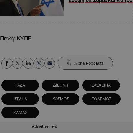
εδάφη σε Συρία και Κύπρο
Πηγή: ΚΥΠΕ
Alpha Podcasts
ΓΑΖΑ
ΔΙΕΘΝΗ
ΕΚΕΧΕΙΡΙΑ
ΙΣΡΑΗΛ
ΚΟΣΜΟΣ
ΠΟΛΕΜΟΣ
ΧΑΜΑΣ
Advertisement