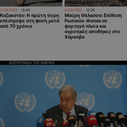
12:40
12:25
07.08.2026
07.08.2026
Καζακστάν: Η πρώτη τίγρη
Μαύρη Θάλασσα: Επίθεση
επέστρεψε στη φύση μετά
Ρωσικών drones σε
από 70 χρόνια
φορτηγά πλοία και
αγροτικές αποθήκες στο
Χάρκοβο
ΦΩΤΟΓΡΑΦΙΑ ΤΗΣ ΗΜΕΡΑΣ