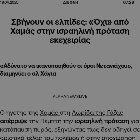
07:28
18.04.2025
ΔΙΕΘΝΗ
Σβήνουν οι ελπίδες: «Όχι» από
Χαμάς στην ισραηλινή πρόταση
εκεχειρίας
«Αδύνατο να ικανοποιηθούν οι όροι Νετανιάχου»,
διαμηνύει ο αλ Χάγια
ALPHANEWSLIVE
Ο ηγέτης της
Χαμάς
στη
Λωρίδα της Γάζας
απέρριψε
την Πέμπτη την
ισραηλινή πρόταση
για
κατάπαυση πυρός, εξηγώντας πως δεν οδηγεί σε
οριστικό τέλος του πολέμου ή στην αποχώρηση