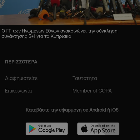
Ο ΓΓ των Ηνωμένων Εθνών ανακοινώνει την σύγκληση
συνάντησης 5+1 για το Κυπριακό
ΠΕΡΙΣΣΟΤΕΡΑ
Διαφημιστείτε
Ταυτότητα
Επικοινωνία
Member of COPA
Κατεβάστε την εφαρμογή σε Android ή iOS.