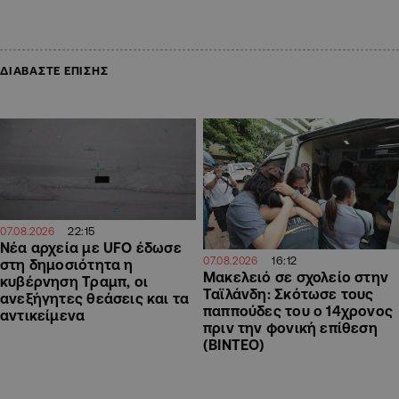
ΔΙΑΒΑΣΤΕ ΕΠΙΣΗΣ
22:15
07.08.2026
Νέα αρχεία με UFO έδωσε
16:12
07.08.2026
στη δημοσιότητα η
Μακελειό σε σχολείο στην
κυβέρνηση Τραμπ, οι
Ταϊλάνδη: Σκότωσε τους
ανεξήγητες θεάσεις και τα
παππούδες του ο 14χρονος
αντικείμενα
πριν την φονική επίθεση
(ΒΙΝΤΕΟ)