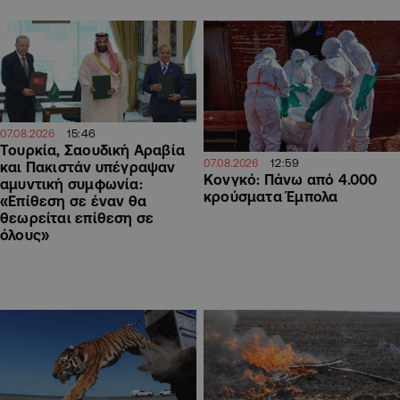
15:46
07.08.2026
Τουρκία, Σαουδική Αραβία
12:59
07.08.2026
και Πακιστάν υπέγραψαν
Κονγκό: Πάνω από 4.000
αμυντική συμφωνία:
κρούσματα Έμπολα
«Επίθεση σε έναν θα
θεωρείται επίθεση σε
όλους»