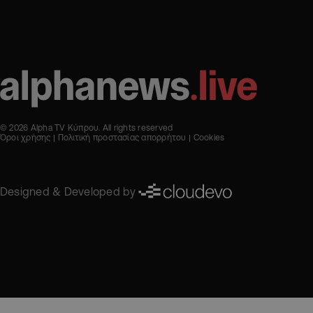
© 2026 Alpha TV Κύπρου. All rights reserved
Όροι χρήσης
Πολιτική προστασίας απορρήτου
Cookies
Designed & Developed by