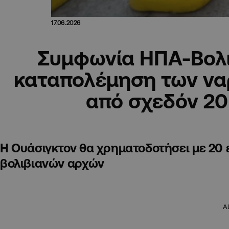
17.06.2026
Συμφωνία ΗΠΑ-Βολιβ
καταπολέμηση των να
από σχεδόν 20
Η Ουάσιγκτον θα χρηματοδοτήσει με 20 
βολιβιανών αρχών
A