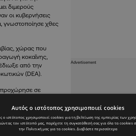
μει διμερούς
αν οι κυβερνήσεις
α, γνωστοποίησε χθες
ιβίας, χώρας που
ραγωγή κοκαΐνης,
 έδιωξε από την
ρκωτικών (DEA).
ς προχώρησε σε
 χώρας, έπειτα από
τές, αποπειρώμενος
Αυτός ο ιστότοπος χρησιμοποιεί cookies
τοπιστωτικούς
ς ο ιστότοπος χρησιμοποιεί cookies για τη βελτίωση της εμπειρίας των χρη
ώντας τον ιστότοπό μας, παρέχετε τη συγκατάθεσή σας για όλα τα cookies
την Πολιτική μας για τα cookies.
Διαβάστε περισσότερα