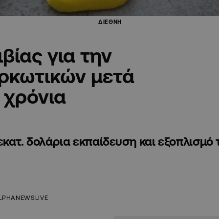
ΔΙΕΘΝΗ
ίας για την
ρκωτικών μετά
 χρόνια
εκατ. δολάρια εκπαίδευση και εξοπλισμό
LPHANEWSLIVE