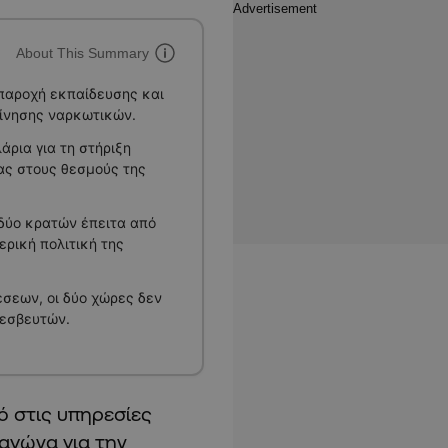
About This Summary
 παροχή εκπαίδευσης και
κίνησης ναρκωτικών.
ρια για τη στήριξη
ας στους θεσμούς της
 δύο κρατών έπειτα από
ρική πολιτική της
σεων, οι δύο χώρες δεν
ρεσβευτών.
ό στις υπηρεσίες
 αγώνα για την