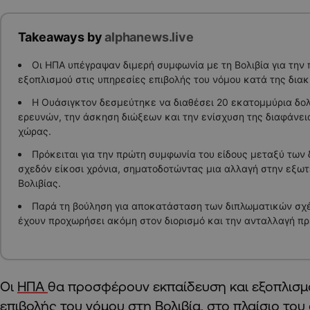
Takeaways by
alphanews.live
Οι ΗΠΑ υπέγραψαν διμερή συμφωνία με τη Βολιβία για την
εξοπλισμού στις υπηρεσίες επιβολής του νόμου κατά της δια
Η Ουάσιγκτον δεσμεύτηκε να διαθέσει 20 εκατομμύρια δολά
ερευνών, την άσκηση διώξεων και την ενίσχυση της διαφάνει
χώρας.
Πρόκειται για την πρώτη συμφωνία του είδους μεταξύ των
σχεδόν είκοσι χρόνια, σηματοδοτώντας μια αλλαγή στην εξωτε
Βολιβίας.
Παρά τη βούληση για αποκατάσταση των διπλωματικών σχέ
έχουν προχωρήσει ακόμη στον διορισμό και την ανταλλαγή π
Οι
ΗΠΑ
θα προσφέρουν εκπαίδευση και εξοπλισμ
επιβολής του νόμου στη
Βολιβία
, στο πλαίσιο του