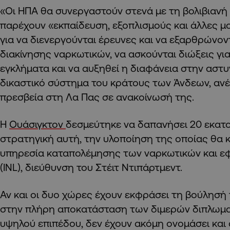
«Οι ΗΠΑ θα συνεργαστούν στενά με τη βολιβιανή
παρέχουν «εκπαίδευση, εξοπλισμούς και άλλες 
για να διενεργούνται έρευνες και να εξαρθρώνο
διακίνησης ναρκωτικών, να ασκούνται διώξεις γι
εγκλήματα και να αυξηθεί η διαφάνεια στην αστυ
δικαστικό σύστημα του κράτους των Άνδεων, ανέ
πρεσβεία στη Λα Πας σε ανακοίνωσή της.
Η
Ουάσιγκτον
δεσμεύτηκε να δαπανήσει 20 εκατο
στρατηγική αυτή, την υλοποίηση της οποίας θα 
υπηρεσία καταπολέμησης των ναρκωτικών και ε
(INL), διεύθυνση του Στέιτ Ντιπάρτμεντ.
Αν και οι δυο χώρες έχουν εκφράσει τη βούλησ
στην πλήρη αποκατάσταση των διμερών διπλωμ
υψηλού επιπέδου, δεν έχουν ακόμη ονομάσει και 