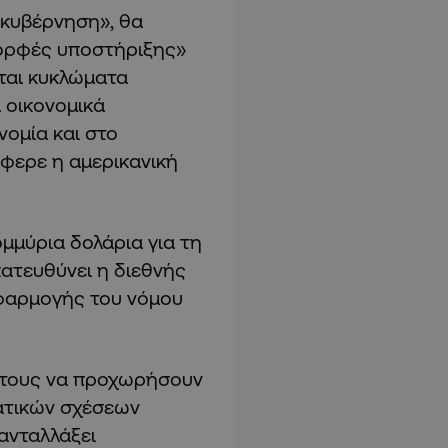
 κυβέρνηση», θα
μορφές υποστήριξης»
νται κυκλώματα
α οικονομικά
νομία και στο
φερε η αμερικανική
μμύρια δολάρια για τη
κατευθύνει η διεθνής
φαρμογής του νόμου
ή τους να προχωρήσουν
ατικών σχέσεων
ανταλλάξει