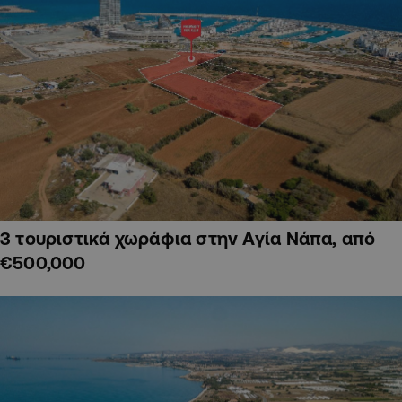
3 τουριστικά χωράφια στην Αγία Νάπα, από
€500,000