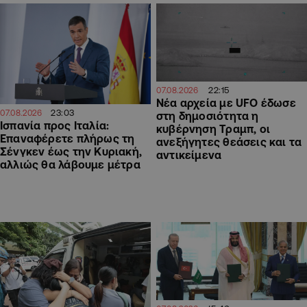
22:15
07.08.2026
Νέα αρχεία με UFO έδωσε
23:03
07.08.2026
στη δημοσιότητα η
Ισπανία προς Ιταλία:
κυβέρνηση Τραμπ, οι
Επαναφέρετε πλήρως τη
ανεξήγητες θεάσεις και τα
Σένγκεν έως την Κυριακή,
αντικείμενα
αλλιώς θα λάβουμε μέτρα