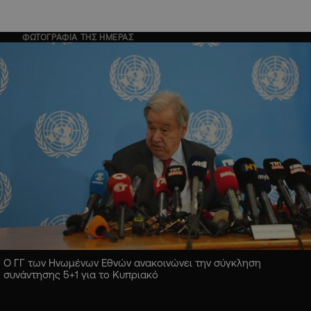
ΦΩΤΟΓΡΑΦΙΑ ΤΗΣ ΗΜΕΡΑΣ
Ο ΓΓ των Ηνωμένων Εθνών ανακοινώνει την σύγκληση
συνάντησης 5+1 για το Κυπριακό