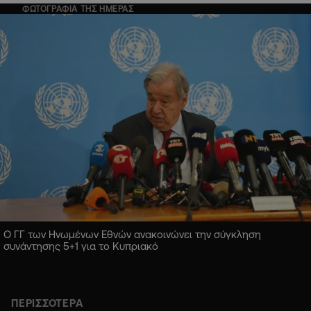
ΦΩΤΟΓΡΑΦΙΑ ΤΗΣ ΗΜΕΡΑΣ
Ο ΓΓ των Ηνωμένων Εθνών ανακοινώνει την σύγκληση
συνάντησης 5+1 για το Κυπριακό
ΠΕΡΙΣΣΟΤΕΡΑ