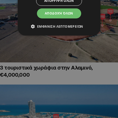
ΑΠΌΡΡΙΨΗ ΌΛΩΝ
ΑΠΟΔΟΧΉ ΌΛΩΝ
ΕΜΦΆΝΙΣΗ ΛΕΠΤΟΜΕΡΕΙΏΝ
3 τουριστικά χωράφια στην Αλαμινό,
€4,000,000