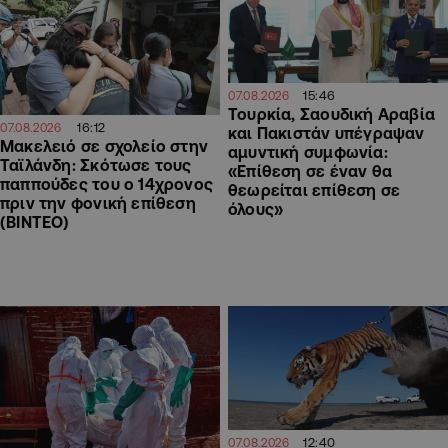
15:46
07.08.2026
Τουρκία, Σαουδική Αραβία
16:12
07.08.2026
και Πακιστάν υπέγραψαν
Μακελειό σε σχολείο στην
αμυντική συμφωνία:
Ταϊλάνδη: Σκότωσε τους
«Επίθεση σε έναν θα
παππούδες του ο 14χρονος
θεωρείται επίθεση σε
πριν την φονική επίθεση
όλους»
(ΒΙΝΤΕΟ)
12:40
07.08.2026