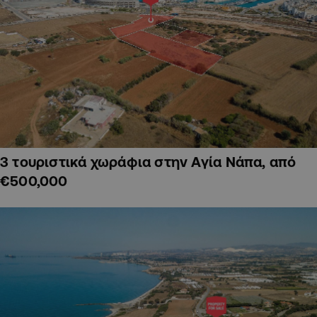
3 τουριστικά χωράφια στην Αγία Νάπα, από
€500,000