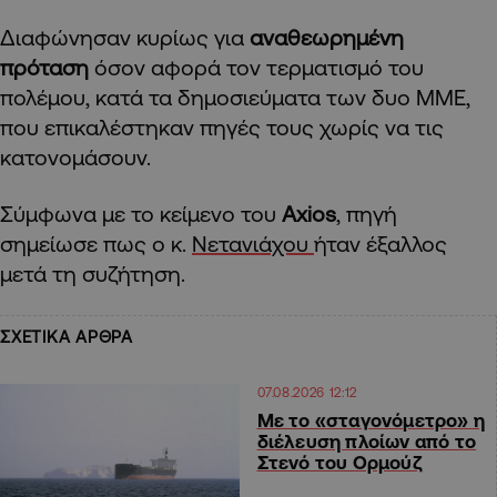
Διαφώνησαν κυρίως για
αναθεωρημένη
πρόταση
όσον αφορά τον τερματισμό του
πολέμου, κατά τα δημοσιεύματα των δυο ΜΜΕ,
που επικαλέστηκαν πηγές τους χωρίς να τις
κατονομάσουν.
Σύμφωνα με το κείμενο του
Axios
, πηγή
σημείωσε πως ο κ.
Νετανιάχου
ήταν έξαλλος
μετά τη συζήτηση.
ΣΧΕΤΙΚΑ ΑΡΘΡΑ
07.08.2026 12:12
Με το «σταγονόμετρο» η
διέλευση πλοίων από το
Στενό του Ορμούζ