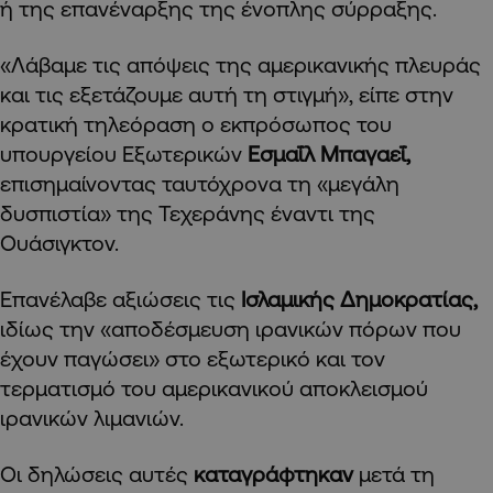
ή της επανέναρξης της ένοπλης σύρραξης.
«Λάβαμε τις απόψεις της αμερικανικής πλευράς
και τις εξετάζουμε αυτή τη στιγμή», είπε στην
κρατική τηλεόραση ο εκπρόσωπος του
υπουργείου Εξωτερικών
Εσμαΐλ Μπαγαεΐ,
επισημαίνοντας ταυτόχρονα τη «μεγάλη
δυσπιστία» της Τεχεράνης έναντι της
Ουάσιγκτον.
Επανέλαβε αξιώσεις τις
Ισλαμικής Δημοκρατίας,
ιδίως την «αποδέσμευση ιρανικών πόρων που
έχουν παγώσει» στο εξωτερικό και τον
τερματισμό του αμερικανικού αποκλεισμού
ιρανικών λιμανιών.
Οι δηλώσεις αυτές
καταγράφτηκαν
μετά τη