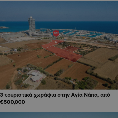
3 τουριστικά χωράφια στην Αγία Νάπα, από
€500,000