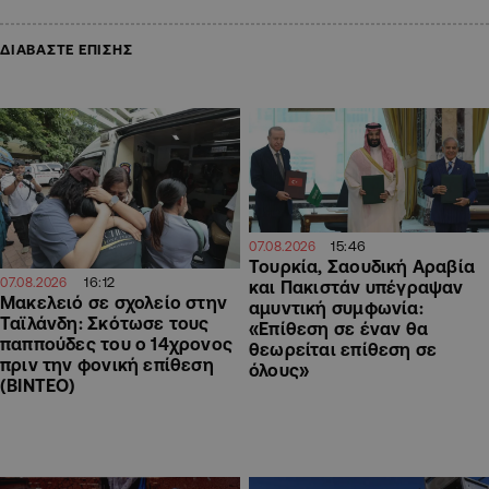
ΔΙΑΒΑΣΤΕ ΕΠΙΣΗΣ
15:46
07.08.2026
Τουρκία, Σαουδική Αραβία
16:12
07.08.2026
και Πακιστάν υπέγραψαν
Μακελειό σε σχολείο στην
αμυντική συμφωνία:
Ταϊλάνδη: Σκότωσε τους
«Επίθεση σε έναν θα
παππούδες του ο 14χρονος
θεωρείται επίθεση σε
πριν την φονική επίθεση
όλους»
(ΒΙΝΤΕΟ)