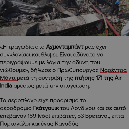
«Η τραγωδία στο
Αχμενταμπάντ
μας έχει
συγκλονίσει και θλίψει. Είναι αδύνατο να
περιγράψουμε με λόγια την οδύνη που
νιώθουμε», δήλωσε ο Πρωθυπουργός
Ναρέντρα
Μόντι
μετά τη συντριβή της
πτήσης 171 της Air
India
αμέσως μετά την απογείωση.
Το αεροπλάνο είχε προορισμό το
αεροδρόμιο
Γκάτγουικ
του Λονδίνου και σε αυτό
επέβαιναν 169 Ινδοί επιβάτες, 53 Βρετανοί, επτά
Πορτογάλοι και ένας Καναδός.