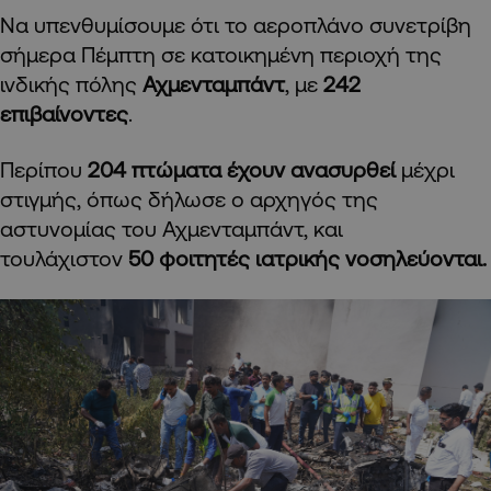
Να υπενθυμίσουμε ότι το αεροπλάνο συνετρίβη
σήμερα Πέμπτη σε κατοικημένη περιοχή της
ινδικής πόλης
Αχμενταμπάντ
, με
242
επιβαίνοντες
.
Περίπου
204 πτώματα έχουν ανασυρθεί
μέχρι
στιγμής, όπως δήλωσε ο αρχηγός της
αστυνομίας του Αχμενταμπάντ, και
τουλάχιστον
50 φοιτητές ιατρικής νοσηλεύονται.