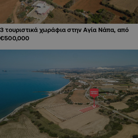
3 τουριστικά χωράφια στην Αγία Νάπα, από
€500,000