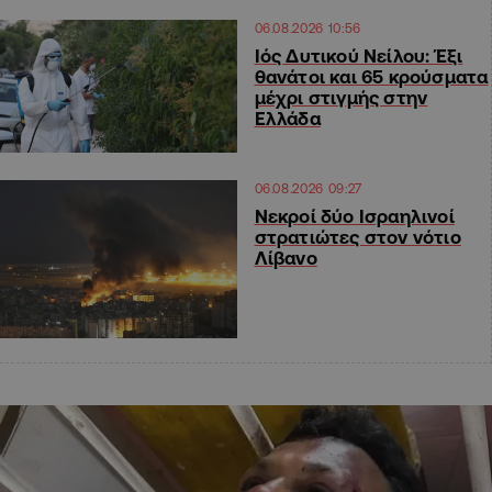
06.08.2026 10:56
Ιός Δυτικού Νείλου: Έξι
θανάτοι και 65 κρούσματα
μέχρι στιγμής στην
Ελλάδα
06.08.2026 09:27
Νεκροί δύο Ισραηλινοί
στρατιώτες στον νότιο
Λίβανο