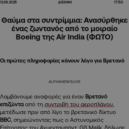
17:50
12.06.2025
ΔΙΕΘΝΗ
Θαύμα στα συντρίμμια: Ανασύρθηκε
ένας ζωντανός από το μοιραίο
Boeing της Air India (ΦΩΤΟ)
Οι πρώτες πληροφορίες κάνουν λόγο για Βρετανό
ALPHANEWSLIVE
Λαμβάνουμε αναφορές για έναν
Βρετανό
επιζώντα
από τη
συντριβή του αεροπλάνου,
μετέδωσε πριν από λίγο το βρετανικό δίκτυο
BBC
, σημειώνοντας πως ο Αστυνομικός
Επίτροπος του Αχμενταμπάντ, GS Malik, δήλωσε