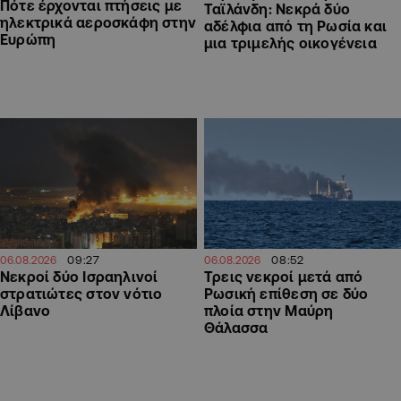
Πότε έρχονται πτήσεις με
Ταϊλάνδη: Νεκρά δύο
ηλεκτρικά αεροσκάφη στην
αδέλφια από τη Ρωσία και
Ευρώπη
μια τριμελής οικογένεια
09:27
08:52
06.08.2026
06.08.2026
Νεκροί δύο Ισραηλινοί
Τρεις νεκροί μετά από
στρατιώτες στον νότιο
Ρωσική επίθεση σε δύο
Λίβανο
πλοία στην Μαύρη
Θάλασσα