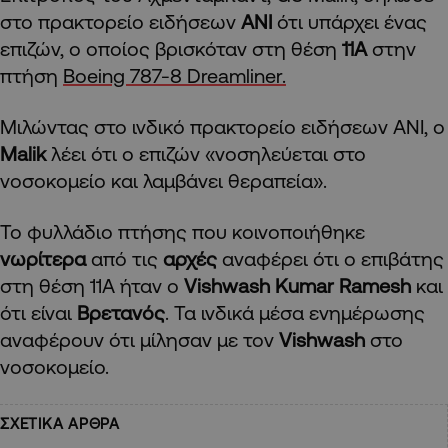
στο πρακτορείο ειδήσεων
ANI
ότι υπάρχει ένας
επιζών, ο οποίος βρισκόταν στη θέση
11Α
στην
πτήση
Boeing 787-8 Dreamliner.
Μιλώντας στο ινδικό πρακτορείο ειδήσεων ANI, ο
Malik
λέει ότι ο επιζών «νοσηλεύεται στο
νοσοκομείο και λαμβάνει θεραπεία».
Το φυλλάδιο πτήσης που κοινοποιήθηκε
νωρίτερα
από τις
αρχές
αναφέρει ότι ο επιβάτης
στη θέση 11Α ήταν ο
Vishwash Kumar Ramesh
και
ότι είναι
Βρετανός
. Τα ινδικά μέσα ενημέρωσης
αναφέρουν ότι μίλησαν με τον
Vishwash
στο
νοσοκομείο.
ΣΧΕΤΙΚΑ ΑΡΘΡΑ