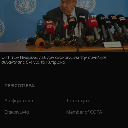
Ο ΓΓ των Ηνωμένων Εθνών ανακοινώνει την σύγκληση
συνάντησης 5+1 για το Κυπριακό
ΠΕΡΙΣΣΟΤΕΡΑ
Διαφημιστείτε
Ταυτότητα
Επικοινωνία
Member of COPA