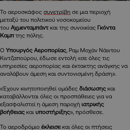
Το αεροσκάφος
συνετρίβη
σε μια περιοχή
μεταξύ του πολιτικού νοσοκομείου
του
Αχμενταμπάντ
και της συνοικίας
Γκόντα
Καμπ
της πόλης.
Ο
Υπουργός Αεροπορίας
, Ραμ Μοχάν Νάιντου
Κιντζαπούρου, έδωσε εντολή «σε όλες τις
υπηρεσίες αεροπορίας και έκτακτης ανάγκης να
αναλάβουν άμεση και συντονισμένη δράση».
«Έχουν κινητοποιηθεί ομάδες
διάσωσης
και
καταβάλλονται όλες οι προσπάθειες για να
εξασφαλιστεί η άμεση παροχή
ιατρικής
βοήθειας
και
υποστήριξης
», πρόσθεσε.
Το αεροδρόμιο
έκλεισε
και όλες οι πτήσεις