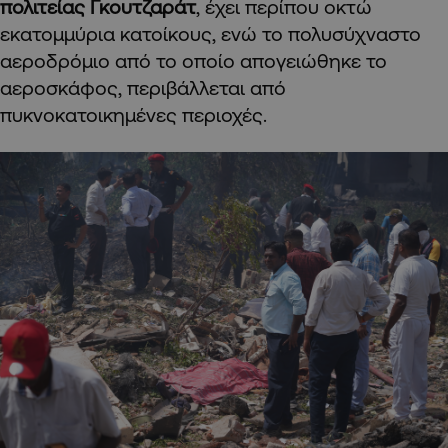
πολιτείας Γκουτζαράτ
, έχει περίπου οκτώ
εκατομμύρια κατοίκους, ενώ το πολυσύχναστο
αεροδρόμιο από το οποίο απογειώθηκε το
αεροσκάφος, περιβάλλεται από
πυκνοκατοικημένες περιοχές.