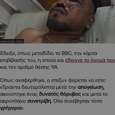
Έδειξε, όπως μεταδίδει το BBC, την κάρτα
επιβίβασής του, η οποία και
έδειχνε το όνομά του
και τον αριθμό θέσης 11Α.
Όπως αναφέρθηκε, ο επιζών φέρεται να είπε:
«Τριάντα δευτερόλεπτα μετά την
απογείωση
,
ακούστηκε ένας
δυνατός θόρυβος
και μετά το
αεροπλάνο
συνετρίβη
. Όλα συνέβησαν τόσο
γρήγορα
».