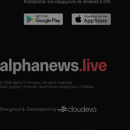
Κατεβάστε την εφαρμογή σε Android ή iOS.
© 2026 Alpha TV Κύπρου. All rights reserved
Όροι χρήσης
Πολιτική προστασίας απορρήτου
Cookies
Designed & Developed by