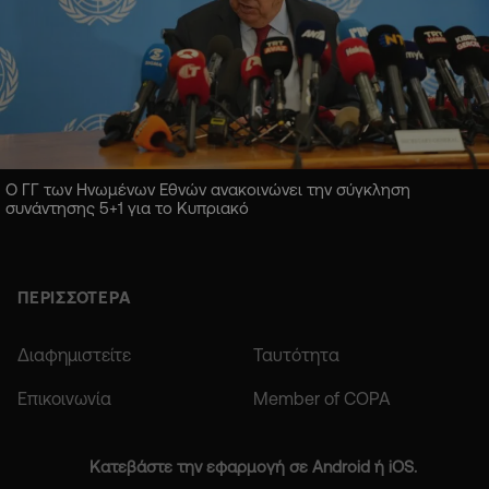
Ο ΓΓ των Ηνωμένων Εθνών ανακοινώνει την σύγκληση
συνάντησης 5+1 για το Κυπριακό
ΠΕΡΙΣΣΟΤΕΡΑ
Διαφημιστείτε
Ταυτότητα
Επικοινωνία
Member of COPA
Κατεβάστε την εφαρμογή σε Android ή iOS.