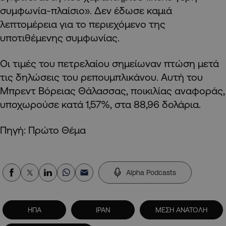
συμφωνία-πλαίσιο». Δεν έδωσε καμιά
λεπτομέρεια για το περιεχόμενο της
υποτιθέμενης συμφωνίας.
Οι τιμές του πετρελαίου σημείωναν πτώση μετά
τις δηλώσεις του ρεπουμπλικάνου. Αυτή του
Μπρεντ Βόρειας Θάλασσας, ποικιλίας αναφοράς,
υποχωρούσε κατά 1,57%, στα 88,96 δολάρια.
Πηγή: Πρώτο Θέμα
Alpha Podcasts
ΗΠΑ
ΙΡΑΝ
ΜΕΣΗ ΑΝΑΤΟΛΗ