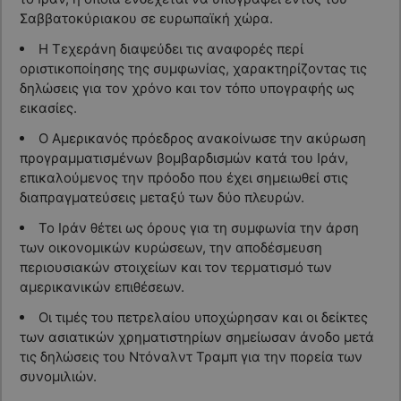
Σαββατοκύριακου σε ευρωπαϊκή χώρα.
Η Τεχεράνη διαψεύδει τις αναφορές περί
οριστικοποίησης της συμφωνίας, χαρακτηρίζοντας τις
δηλώσεις για τον χρόνο και τον τόπο υπογραφής ως
εικασίες.
Ο Αμερικανός πρόεδρος ανακοίνωσε την ακύρωση
προγραμματισμένων βομβαρδισμών κατά του Ιράν,
επικαλούμενος την πρόοδο που έχει σημειωθεί στις
διαπραγματεύσεις μεταξύ των δύο πλευρών.
Το Ιράν θέτει ως όρους για τη συμφωνία την άρση
των οικονομικών κυρώσεων, την αποδέσμευση
περιουσιακών στοιχείων και τον τερματισμό των
αμερικανικών επιθέσεων.
Οι τιμές του πετρελαίου υποχώρησαν και οι δείκτες
των ασιατικών χρηματιστηρίων σημείωσαν άνοδο μετά
τις δηλώσεις του Ντόναλντ Τραμπ για την πορεία των
συνομιλιών.