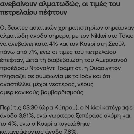
ανεβαίνουν αλματωδώς, οι τιμές του
πετρελαίου πέφτουν
Οι δείκτες ασιατικών χρηματιστηρίων σημείωναν
αλματώδη άνοδο σήμερα, με τον Nikkei στο Τόκιο
να ανεβαίνει κατά 4% και τον Kospi στη Σεούλ
πάνω από 7%, ενώ οι τιμές του πετρελαίου
έπεφταν, μετά τη διαβεβαίωση του Αμερικανού
προέδρου Ντόναλντ Τραμπ ότι η Ουάσιγκτον
πλησιάζει σε συμφωνία με το Ιράν και ότι
αναστέλλει, μέχρι νεοτέρας, νέους
αμερικανικούς βομβαρδισμούς.
Περί τις 03:30 (ώρα Κύπρου), ο Nikkei κατέγραφε
άνοδο 3,91%, ενώ νωρίτερα ξεπέρασε ακόμη και
το 4%, ενώ ο Kospi απογειώθηκε
καταγράφοντας άνοδο 7,8%.