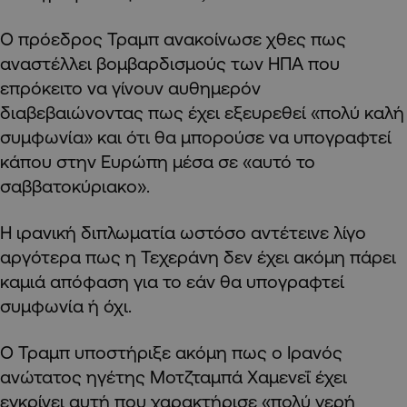
Ο πρόεδρος Τραμπ ανακοίνωσε χθες πως
αναστέλλει βομβαρδισμούς των ΗΠΑ που
επρόκειτο να γίνουν αυθημερόν
διαβεβαιώνοντας πως έχει εξευρεθεί «πολύ καλή
συμφωνία» και ότι θα μπορούσε να υπογραφτεί
κάπου στην Ευρώπη μέσα σε «αυτό το
σαββατοκύριακο».
Η ιρανική διπλωματία ωστόσο αντέτεινε λίγο
αργότερα πως η Τεχεράνη δεν έχει ακόμη πάρει
καμιά απόφαση για το εάν θα υπογραφτεί
συμφωνία ή όχι.
Ο Τραμπ υποστήριξε ακόμη πως ο Ιρανός
ανώτατος ηγέτης Μοτζταμπά Χαμενεΐ έχει
εγκρίνει αυτή που χαρακτήρισε «πολύ γερή