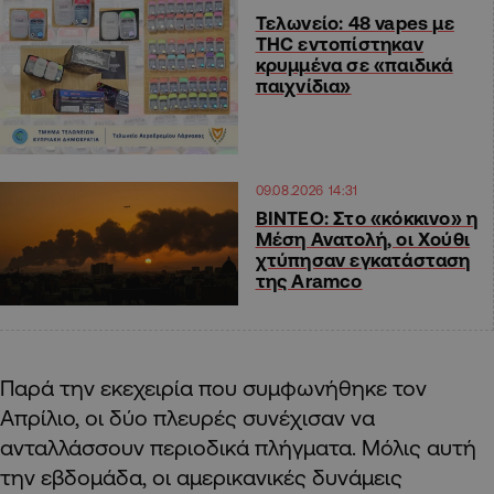
Τελωνείο: 48 vapes με
THC εντοπίστηκαν
κρυμμένα σε «παιδικά
παιχνίδια»
09.08.2026 14:31
ΒΙΝΤΕΟ: Στο «κόκκινο» η
Μέση Ανατολή, οι Χούθι
χτύπησαν εγκατάσταση
της Aramco
Παρά την εκεχειρία που συμφωνήθηκε τον
Απρίλιο, οι δύο πλευρές συνέχισαν να
ανταλλάσσουν περιοδικά πλήγματα. Μόλις αυτή
την εβδομάδα, οι αμερικανικές δυνάμεις