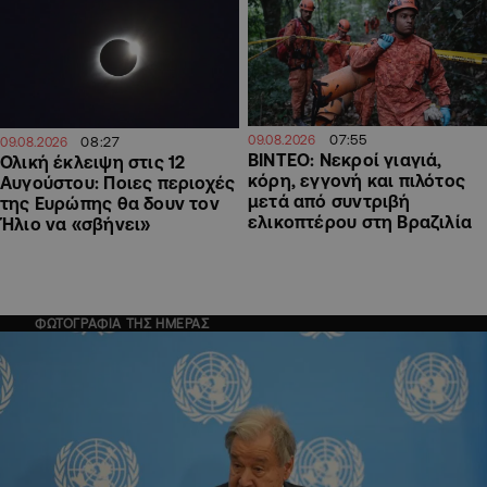
07:55
09.08.2026
08:27
09.08.2026
ΒΙΝΤΕΟ: Νεκροί γιαγιά,
Ολική έκλειψη στις 12
κόρη, εγγονή και πιλότος
Αυγούστου: Ποιες περιοχές
μετά από συντριβή
της Ευρώπης θα δουν τον
ελικοπτέρου στη Βραζιλία
Ήλιο να «σβήνει»
ΦΩΤΟΓΡΑΦΙΑ ΤΗΣ ΗΜΕΡΑΣ