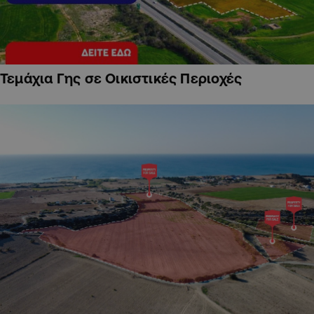
Τεμάχια Γης σε Οικιστικές Περιοχές