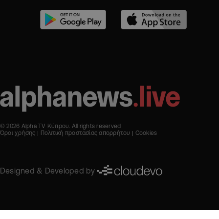
© 2026 Alpha TV Κύπρου. All rights reserved
Όροι χρήσης
Πολιτική προστασίας απορρήτου
Cookies
Designed & Developed by