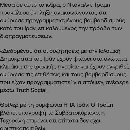
Μέσα σε αυτό το κλίμα, ο Ντόναλντ Τραμπ
προκάλεσε έκπληξη ανακοινώνοντας ότι
ακύρωσε προγραμματισμένους βομβαρδισμούς
κατά του Ιράν, επικαλούμενος την πρόοδο των
διαπραγματεύσεων.
«Δεδομένου ότι οι συζητήσεις με την Ισλαμική
Δημοκρατία του Ιράν έχουν φτάσει στα ανώτατα
κλιμάκια της ιρανικής ηγεσίας και έχουν εγκριθεί,
ακύρωσα τις επιθέσεις και τους βομβαρδισμούς
που είχαν προγραμματιστεί για απόψε», ανέφερε
μέσω Truth Social.
Θρίλερ με τη συμφωνία ΗΠΑ-Ιράν: Ο Τραμπ
βλέπει υπογραφή το Σαββατοκύριακο, η
Τεχεράνη επιμένει ότι «τίποτα δεν έχει
οριστικοποιηθεί»