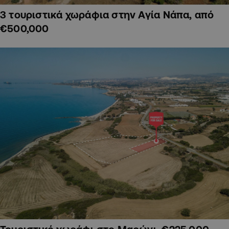
3 τουριστικά χωράφια στην Αγία Νάπα, από
€500,000