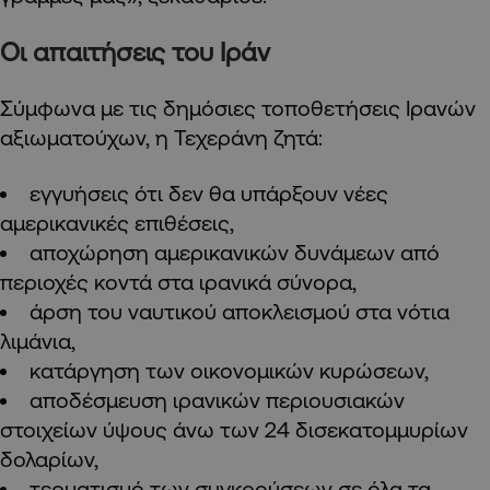
Οι απαιτήσεις του Ιράν
Σύμφωνα με τις δημόσιες τοποθετήσεις Ιρανών
αξιωματούχων, η Τεχεράνη ζητά:
εγγυήσεις ότι δεν θα υπάρξουν νέες
αμερικανικές επιθέσεις,
αποχώρηση αμερικανικών δυνάμεων από
περιοχές κοντά στα ιρανικά σύνορα,
άρση του ναυτικού αποκλεισμού στα νότια
λιμάνια,
κατάργηση των οικονομικών κυρώσεων,
αποδέσμευση ιρανικών περιουσιακών
στοιχείων ύψους άνω των 24 δισεκατομμυρίων
δολαρίων,
τερματισμό των συγκρούσεων σε όλα τα