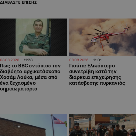
ΔΙΑΒΑΣΤΕ ΕΠΙΣΗΣ
11:23
11:01
08.08.2026
08.08.2026
Πως το BBC εντόπισε τον
Γιούτα: Ελικόπτερο
διαβόητο αρχικατάσκοπο
συνετρίβη κατά την
Χοσάμ Λούκα, μέσα από
διάρκεια επιχείρησης
ένα ξεχασμένο
κατάσβεσης πυρκαγιάς
σημειωματάριο