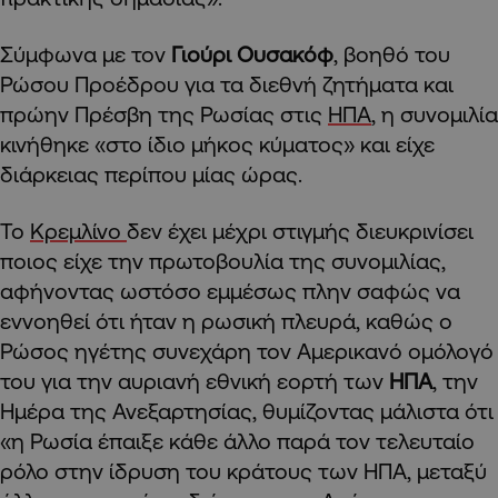
Σύμφωνα με τον
Γιούρι Ουσακόφ
, βοηθό του
Ρώσου Προέδρου για τα διεθνή ζητήματα και
πρώην Πρέσβη της Ρωσίας στις
ΗΠΑ
, η συνομιλία
κινήθηκε «στο ίδιο μήκος κύματος» και είχε
διάρκειας περίπου μίας ώρας.
Το
Κρεμλίνο
δεν έχει μέχρι στιγμής διευκρινίσει
ποιος είχε την πρωτοβουλία της συνομιλίας,
αφήνοντας ωστόσο εμμέσως πλην σαφώς να
εννοηθεί ότι ήταν η ρωσική πλευρά, καθώς ο
Ρώσος ηγέτης συνεχάρη τον Αμερικανό ομόλογό
του για την αυριανή εθνική εορτή των
ΗΠΑ
, την
Ημέρα της Ανεξαρτησίας, θυμίζοντας μάλιστα ότι
«η Ρωσία έπαιξε κάθε άλλο παρά τον τελευταίο
ρόλο στην ίδρυση του κράτους των ΗΠΑ, μεταξύ