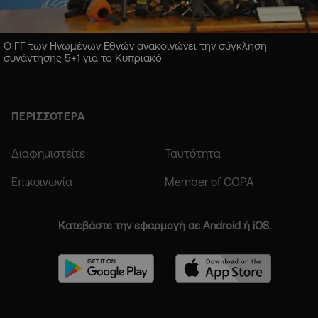
Ο ΓΓ των Ηνωμένων Εθνών ανακοινώνει την σύγκληση
συνάντησης 5+1 για το Κυπριακό
ΠΕΡΙΣΣΟΤΕΡΑ
Διαφημιστείτε
Ταυτότητα
Επικοινωνία
Member of COPA
Κατεβάστε την εφαρμογή σε Android ή iOS.