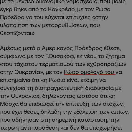
με το μεγάλο οικονομικό νομοσχέδιο, που μόλις
εγκρίθηκε από το Κογκρέσο, με τον Ρώσο
Πρόεδρο να του εύχεται επιτυχίες «στην
υλοποίηση των μεταρρυθμίσεων, που
θεσπίζονται».
Αμέσως μετά ο Αμερικανός Πρόεδρος έθεσε,
σύμφωνα με τον Γ.Ουσακόφ, εκ νέου το ζήτημα
«του τάχιστου τερματισμού των εχθροπραξιών
στην Ουκρανία», με τον
Ρώσο ομόλογό του
να
επισημαίνει ότι «η Ρωσία είναι έτοιμη να
συνεχίσει τη διαπραγματευτική διαδικασία με
την Ουκρανία», δηλώνοντας ωστόσο ότι «η
Μόσχα θα επιδιώξει την επίτευξη των στόχων,
που έχει θέσει, δηλαδή την εξάλειψη των αιτίων,
που οδήγησαν στη σημερινή κατάσταση, την
τωρινή αντιπαράθεση και δεν θα υποχωρήσει