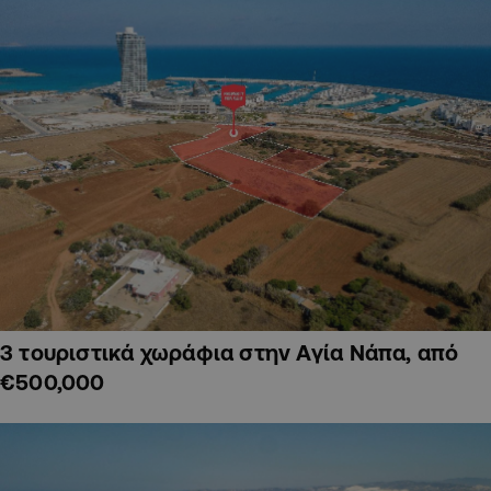
3 τουριστικά χωράφια στην Αγία Νάπα, από
€500,000