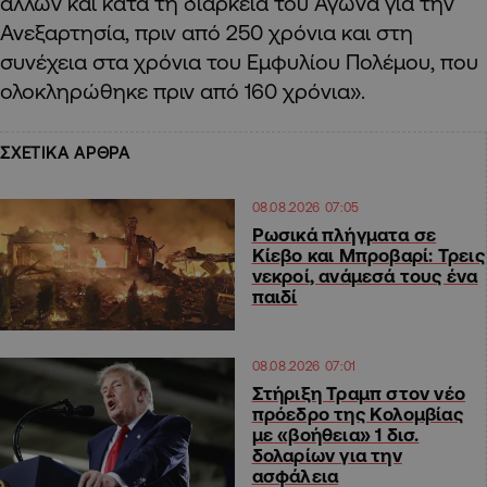
άλλων και κατά τη διάρκεια του Αγώνα για την
Ανεξαρτησία, πριν από 250 χρόνια και στη
συνέχεια στα χρόνια του Εμφυλίου Πολέμου, που
ολοκληρώθηκε πριν από 160 χρόνια».
ΣΧΕΤΙΚΑ ΑΡΘΡΑ
08.08.2026 07:05
Ρωσικά πλήγματα σε
Κίεβο και Μπροβαρί: Τρεις
νεκροί, ανάμεσά τους ένα
παιδί
08.08.2026 07:01
Στήριξη Τραμπ στον νέο
πρόεδρο της Κολομβίας
με «βοήθεια» 1 δισ.
δολαρίων για την
ασφάλεια