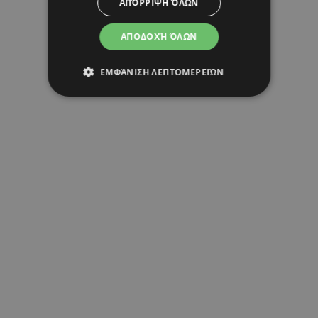
ΑΠΌΡΡΙΨΗ ΌΛΩΝ
ΑΠΟΔΟΧΉ ΌΛΩΝ
ΕΜΦΆΝΙΣΗ ΛΕΠΤΟΜΕΡΕΙΏΝ